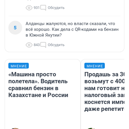
931
Обсудить
Алданцы жалуются, но власти сказали, что
5
всё хорошо. Как дела с QR-кодами на бензин
в Южной Якутии?
843
Обсудить
МНЕНИЕ
МНЕНИЕ
«Машина просто
Продашь за 300
полетела». Водитель
возьмут с 4000
сравнил бензин в
нам готовит н
Казахстане и России
налоговый зако
коснется импор
даже репетито