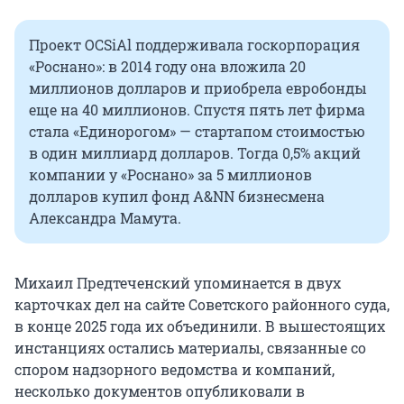
Проект OCSiAl поддерживала госкорпорация
«Роснано»: в 2014 году она вложила 20
миллионов долларов и приобрела евробонды
еще на 40 миллионов. Спустя пять лет фирма
стала «Единорогом» — стартапом стоимостью
в один миллиард долларов. Тогда 0,5% акций
компании у «Роснано» за 5 миллионов
долларов купил фонд A&NN бизнесмена
Александра Мамута.
Михаил Предтеченский упоминается в двух
карточках дел на сайте Советского районного суда,
в конце 2025 года их объединили. В вышестоящих
инстанциях остались материалы, связанные со
спором надзорного ведомства и компаний,
несколько документов опубликовали в