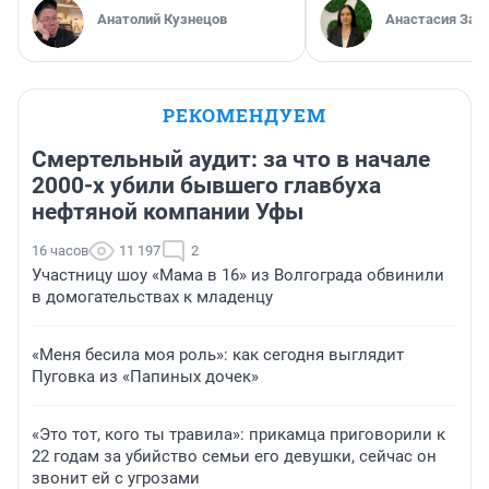
Анатолий Кузнецов
Анастасия Зав
РЕКОМЕНДУЕМ
Смертельный аудит: за что в начале
2000-х убили бывшего главбуха
нефтяной компании Уфы
16 часов
11 197
2
Участницу шоу «Мама в 16» из Волгограда обвинили
в домогательствах к младенцу
«Меня бесила моя роль»: как сегодня выглядит
Пуговка из «Папиных дочек»
«Это тот, кого ты травила»: прикамца приговорили к
22 годам за убийство семьи его девушки, сейчас он
звонит ей с угрозами