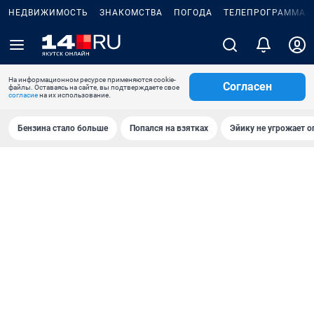
НЕДВИЖИМОСТЬ
ЗНАКОМСТВА
ПОГОДА
ТЕЛЕПРОГРАММА
На информационном ресурсе применяются cookie-
Согласен
файлы. Оставаясь на сайте, вы подтверждаете свое
согласие
на их использование.
Бензина стало больше
Попался на взятках
Эйику не угрожает о