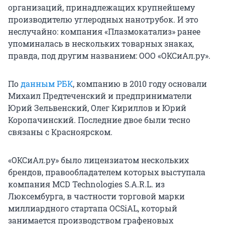
организаций, принадлежащих крупнейшему
производителю углеродных нанотрубок. И это
неслучайно: компания «Плазмокатализ» ранее
упоминалась в нескольких товарных знаках,
правда, под другим названием: ООО «ОКСиАл.ру».
По
данным РБК
, компанию в 2010 году основали
Михаил Предтеченский и предприниматели
Юрий Зельвенский, Олег Кириллов и Юрий
Коропачинский. Последние двое были тесно
связаны с Красноярском.
«ОКСиАл.ру» было лицензиатом нескольких
брендов, правообладателем которых выступала
компания MCD Technologies S.A.R.L. из
Люксембурга, в частности торговой марки
миллиардного стартапа OCSiAL, который
занимается производством графеновых