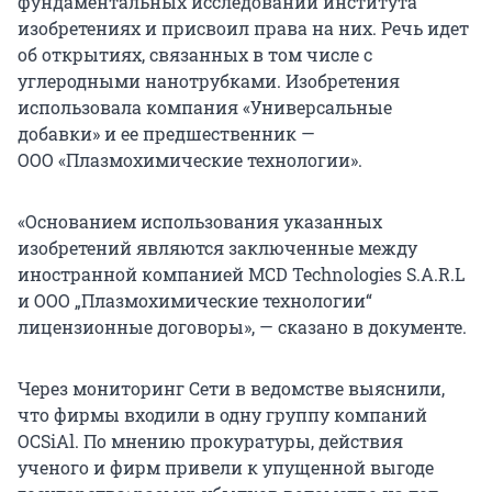
фундаментальных исследований института
изобретениях и присвоил права на них. Речь идет
об открытиях, связанных в том числе с
углеродными нанотрубками. Изобретения
использовала компания «Универсальные
добавки» и ее предшественник —
ООО «Плазмохимические технологии».
«Основанием использования указанных
изобретений являются заключенные между
иностранной компанией MCD Technologies S.A.R.L
и ООО „Плазмохимические технологии“
лицензионные договоры», — сказано в документе.
Через мониторинг Сети в ведомстве выяснили,
что фирмы входили в одну группу компаний
OCSiAl. По мнению прокуратуры, действия
ученого и фирм привели к упущенной выгоде