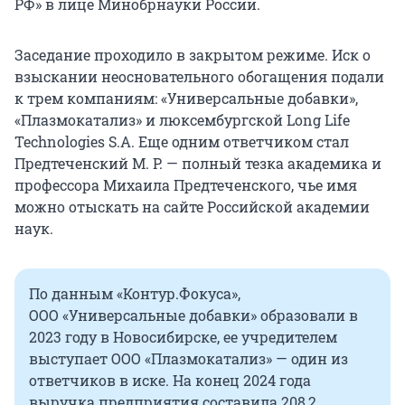
РФ» в лице Минобрнауки России.
Заседание проходило в закрытом режиме. Иск о
взыскании неосновательного обогащения подали
к трем компаниям: «Универсальные добавки»,
«Плазмокатализ» и люксембургской Long Life
Technologies S.A. Еще одним ответчиком стал
Предтеченский
М. Р
. — полный тезка академика и
профессора Михаила Предтеченского, чье имя
можно отыскать на сайте Российской академии
наук.
По данным «Контур.Фокуса»,
ООО «Универсальные добавки» образовали в
2023 году в Новосибирске, ее учредителем
выступает ООО «Плазмокатализ» — один из
ответчиков в иске. На конец 2024 года
выручка предприятия составила 208,2