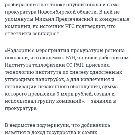
разбирательствах также опубликовала и сама
прокуратура Новосибирской области. В ней не
упомянуты Михаил Предтеченский и конкретные
компании, но источник НГС подтвердил, что
ответчики совпадают.
«Надзорные мероприятия прокуратуры региона
показали, что академик РАН, являясь работником
Института теплофизики СО РАН, присвоил
технологию института по синтезу одностенных
углеродных нанотрубок, а для извлечения и
легализации незаконного обогащения, сумма
которого превысила 9 млрд рублей, создал и
использовал группу компаний», — заявили в
прокуратуре.
В ведомстве подчеркнули, что добивались
изъятия в доход государства и самих