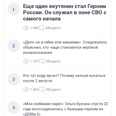
Еще один якутянин стал Героем
1
России. Он служил в зоне СВО с
самого начала
1 446
Обсудить
«Дело не в юбке или макияже». Следователь
2
объяснил, кто чаще становится жертвой
изнасилования
1 337
Обсудить
Кто тут воду мутит? Почему нельзя купаться
3
после 2 августа
1 053
Обсудить
«Моя любимая пара!»: Ольга Бузова спустя 22
4
года воссоединилась с бывшим парнем из
«ДОМа-2»