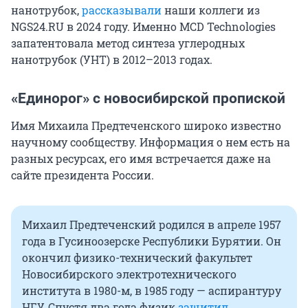
нанотрубок,
рассказывали
наши коллеги из
NGS24.RU в 2024 году. Именно MCD Technologies
запатентовала метод синтеза углеродных
нанотрубок (УНТ) в 2012–2013 годах.
«Единорог» с новосибирской пропиской
Имя Михаила Предтеченского широко известно
научному сообществу. Информация о нем есть на
разных ресурсах, его имя встречается даже на
сайте президента России.
Михаил Предтеченский родился в апреле 1957
года в Гусиноозерске Республики Бурятии. Он
окончил физико-технический факультет
Новосибирского электротехнического
института в 1980-м, в 1985 году — аспирантуру
НГУ. Спустя два года физик
защитил