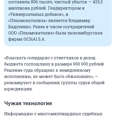
составила 806 тысяч, чистый убыток — 433,3
миллиона рублей. Гендиректором и
«Универсальных добавок», и
«Плазмокатализа» является Владимир
Бадуленко. Ранее в числе соучредителей
ООО «Плазмокатализ» была люксембургская
фирма OCSiAl S.A.
«Взыскать солидарно с ответчиков в доход
бюджета госпошлину в размере
900 000
рублей.
Решение суда обращено к немедленному
исполнению, но может быть обжаловано», —
резюмируют в сообщении группы судов общей
юрисдикции.
Чужая технология
Информацию о многомиллиардных судебных