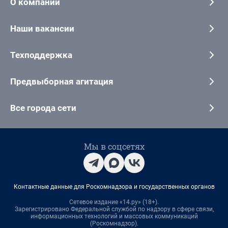
О компании
Наши вакансии
Техподдержка
Предвыборная агитация
Все города сети
Мы в соцсетях
Контактные данные для Роскомнадзора и государственных органов
Сетевое издание «14.ру» (18+).
Зарегистрировано Федеральной службой по надзору в сфере связи,
информационных технологий и массовых коммуникаций
(Роскомнадзор).