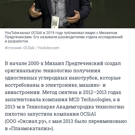
YouTube-канал OCSiAl в 2019 году публиковал видео с Михаилом
Предтеченским. Его называли руководителем отдела исследований
и разработок
Источник: 
OCSiAl / Youtube.com
В начале 2000-х Михаил Предтеченский создал
оригинальную технологию получения
одностенных углеродных нанотрубок, которые
востребованы в электронике, машино- и
авиастроении. Метод синтеза в 2012–2013 годах
запатентовала компания MCD Technologies, а в
2013-м в Технопарке Академгородка технологию
пилотно запустила компания OCSiAl
(ООО «Оксиал.ру», с мая 2013 было переименовано
в «Плазмокатализ»).