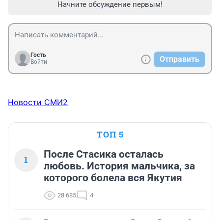
Начните обсуждение первым!
Гость
Отправить
Войти
Новости СМИ2
ТОП 5
После Стасика осталась
1
любовь. История мальчика, за
которого болела вся Якутия
28 685
4