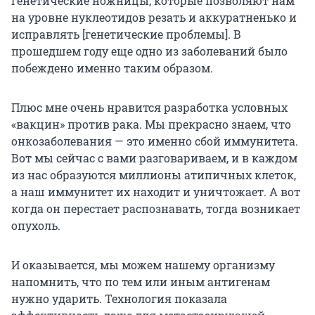
генетические ножницы, которые позволяют нам
на уровне нуклеотидов резать и аккуратненько и
исправлять [генетические проблемы]. В
прошедшем году еще одно из заболеваний было
побеждено именно таким образом.
Плюс мне очень нравится разработка условных
«вакцин» против рака. Мы прекрасно знаем, что
онкозаболевания — это именно сбой иммунитета.
Вот мы сейчас с вами разговариваем, и в каждом
из нас образуются миллионы атипичных клеток,
а наш иммунитет их находит и уничтожает. А вот
когда он перестает распознавать, тогда возникает
опухоль.
И оказывается, мы можем нашему организму
напомнить, что по тем или иным антигенам
нужно ударить. Технология показала