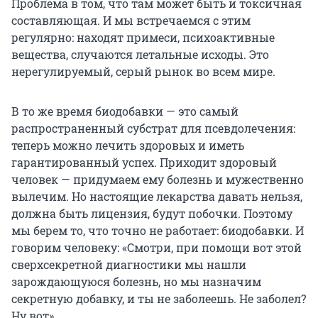
Проблема в том, что там может быть и токсичная
составляющая. И мы встречаемся с этим
регулярно: находят примеси, психоактивные
вещества, случаются летальные исходы. Это
нерегулируемый, серый рынок во всем мире.
В то же время биодобавки — это самый
распространенный субстрат для псевдолечения:
теперь можно лечить здоровых и иметь
гарантированный успех. Приходит здоровый
человек — придумаем ему болезнь и мужественно
вылечим. Но настоящие лекарства давать нельзя,
должна быть лицензия, будут побочки. Поэтому
мы берем то, что точно не работает: биодобавки. И
говорим человеку: «Смотри, при помощи вот этой
сверхсекретной диагностики мы нашли
зарождающуюся болезнь, но мы назначим
секретную добавку, и ты не заболеешь. Не заболел?
Ну вот».