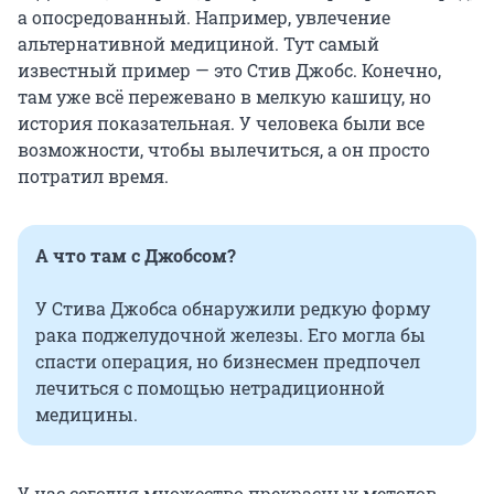
а опосредованный. Например, увлечение
альтернативной медициной. Тут самый
известный пример — это Стив Джобс. Конечно,
там уже всё пережевано в мелкую кашицу, но
история показательная. У человека были все
возможности, чтобы вылечиться, а он просто
потратил время.
А что там с Джобсом?
У Стива Джобса обнаружили редкую форму
рака поджелудочной железы. Его могла бы
спасти операция, но бизнесмен предпочел
лечиться с помощью нетрадиционной
медицины.
У нас сегодня множество прекрасных методов