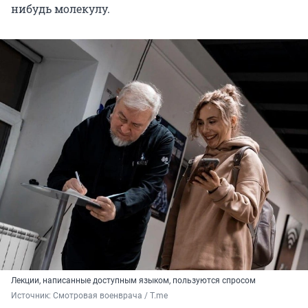
нибудь молекулу.
Лекции, написанные доступным языком, пользуются спросом
Источник: 
Смотровая военврача / T.me