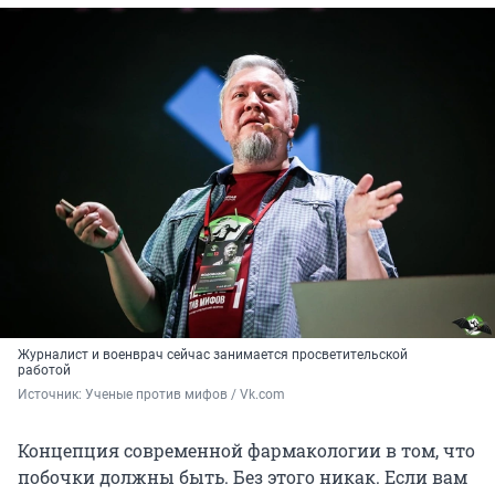
Журналист и военврач сейчас занимается просветительской
работой
Источник: 
Ученые против мифов / Vk.com
Концепция современной фармакологии в том, что
побочки должны быть. Без этого никак. Если вам