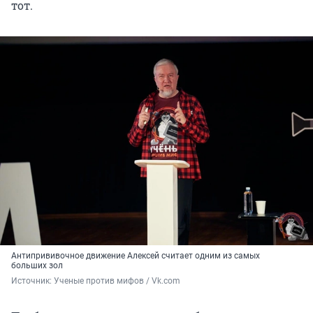
тот.
Антипрививочное движение Алексей считает одним из самых
больших зол
Источник: 
Ученые против мифов / Vk.com