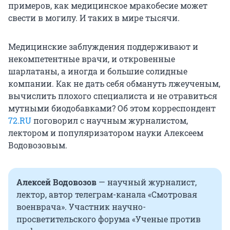
примеров, как медицинское мракобесие может
свести в могилу. И таких в мире тысячи.
Медицинские заблуждения поддерживают и
некомпетентные врачи, и откровенные
шарлатаны, а иногда и большие солидные
компании. Как не дать себя обмануть лжеученым,
вычислить плохого специалиста и не отравиться
мутными биодобавками? Об этом корреспондент
72.RU
поговорил с научным журналистом,
лектором и популяризатором науки Алексеем
Водовозовым.
Алексей Водовозов
— научный журналист,
лектор, автор телеграм-канала «Смотровая
военврача». Участник научно-
просветительского форума «Ученые против