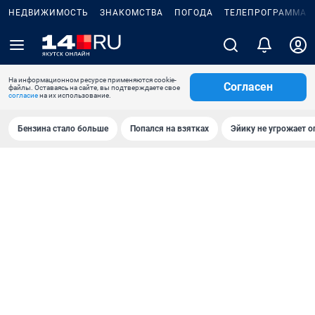
НЕДВИЖИМОСТЬ
ЗНАКОМСТВА
ПОГОДА
ТЕЛЕПРОГРАММА
На информационном ресурсе применяются cookie-
Согласен
файлы. Оставаясь на сайте, вы подтверждаете свое
согласие
на их использование.
Бензина стало больше
Попался на взятках
Эйику не угрожает о