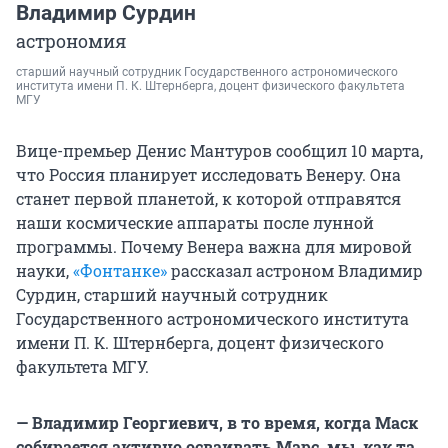
Владимир Сурдин
астрономия
старший научный сотрудник Государственного астрономического
института имени П. К. Штернберга, доцент физического факультета
МГУ
Вице-премьер Денис Мантуров сообщил 10 марта,
что Россия планирует исследовать Венеру. Она
станет первой планетой, к которой отправятся
наши космические аппараты после лунной
программы. Почему Венера важна для мировой
науки,
«Фонтанке»
рассказал астроном Владимир
Сурдин, старший научный сотрудник
Государственного астрономического института
имени П. К. Штернберга, доцент физического
факультета МГУ.
— Владимир Георгиевич, в то время, когда Маск
собирается активно осваивать Марс, мы, как та