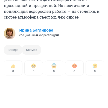
прохладной и прозрачной. Но посчитали и
поняли: для водорослей работы — на столетия, и
скорее атмосфера съест их, чем они ее.
Ирина Багликова
специальный корреспондент
Венера
Космос
0
0
0
0
0