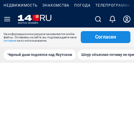
НЕДВИЖИМОСТЬ
ЗНАКОМСТВА
ПОГОДА
ТЕЛЕПРОГРАММА
На информационном ресурсе применяются cookie-
Согласен
файлы. Оставаясь на сайте, вы подтверждаете свое
согласие
на их использование.
Черный дым поднялся над Якутском
Шнур объяснил почему не при