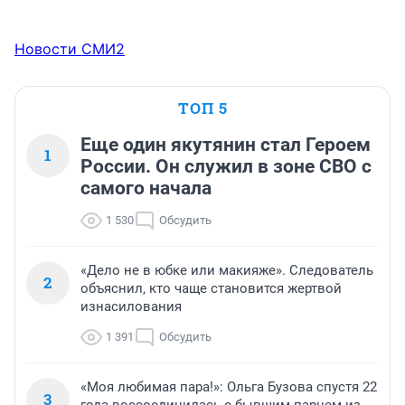
Новости СМИ2
ТОП 5
Еще один якутянин стал Героем
1
России. Он служил в зоне СВО с
самого начала
1 530
Обсудить
«Дело не в юбке или макияже». Следователь
2
объяснил, кто чаще становится жертвой
изнасилования
1 391
Обсудить
«Моя любимая пара!»: Ольга Бузова спустя 22
3
года воссоединилась с бывшим парнем из