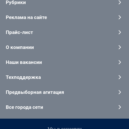
Рубрики
Реклама на сайте
Прайс-лист
О компании
Наши вакансии
Техподдержка
Предвыборная агитация
Все города сети
Мы в соцсетях