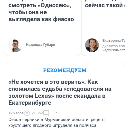
смотреть «Одиссею»,
сейчас такой 
чтобы она не
выглядела как фиаско
Екатерина Торо
Надежда Губарь
директор агентс
недвижимости
РЕКОМЕНДУЕМ
«Не хочется в это верить». Как
сложилась судьба «следователя на
золотом Lexus» после скандала в
Екатеринбурге
12 часов
21 369
117
Сезон черники в Мурманской области: рецепт
хрустящего ягодного штруделя за полчаса