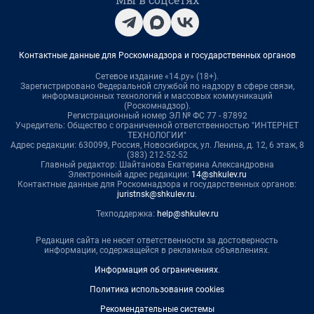
Контактные данные для Роскомнадзора и государственных органов
Сетевое издание «14.ру» (18+).
Зарегистрировано Федеральной службой по надзору в сфере связи,
информационных технологий и массовых коммуникаций
(Роскомнадзор).
Регистрационный номер ЭЛ № ФС 77 - 87892
Учредитель: Общество с ограниченной ответственностью "ИНТЕРНЕТ
ТЕХНОЛОГИИ"
Адрес редакции: 630099, Россия, Новосибирск, ул. Ленина, д. 12, 6 этаж, 8
(383) 212-52-52
Главный редактор: Шайтанова Екатерина Александровна
Электронный адрес редакции:
14@shkulev.ru
Контактные данные для Роскомнадзора и государственных органов:
juristnsk@shkulev.ru
.
Техподдержка:
help@shkulev.ru
Редакция сайта не несет ответственности за достоверность
информации, содержащейся в рекламных объявлениях.
Информация об ограничениях
.
Политика использования cookies
Рекомендательные системы