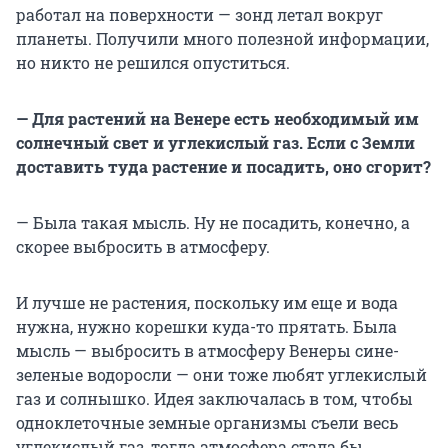
работал на поверхности — зонд летал вокруг
планеты. Получили много полезной информации,
но никто не решился опуститься.
— Для растений на Венере есть необходимый им
солнечный свет и углекислый газ. Если с Земли
доставить туда растение и посадить, оно сгорит?
— Была такая мысль. Ну не посадить, конечно, а
скорее выбросить в атмосферу.
И лучше не растения, поскольку им еще и вода
нужна, нужно корешки куда-то прятать. Была
мысль — выбросить в атмосферу Венеры сине-
зеленые водоросли — они тоже любят углекислый
газ и солнышко. Идея заключалась в том, чтобы
одноклеточные земные организмы съели весь
углекислый газ, тогда атмосфера стала бы