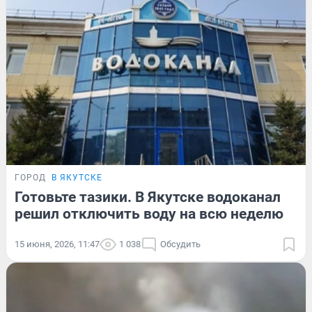
ГОРОД
В ЯКУТСКЕ
Готовьте тазики. В Якутске водоканал
решил отключить воду на всю неделю
15 июня, 2026, 11:47
1 038
Обсудить