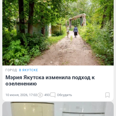
ГОРОД
В ЯКУТСКЕ
Мэрия Якутска изменила подход к
озеленению
10 июня, 2026, 17:02
493
Обсудить