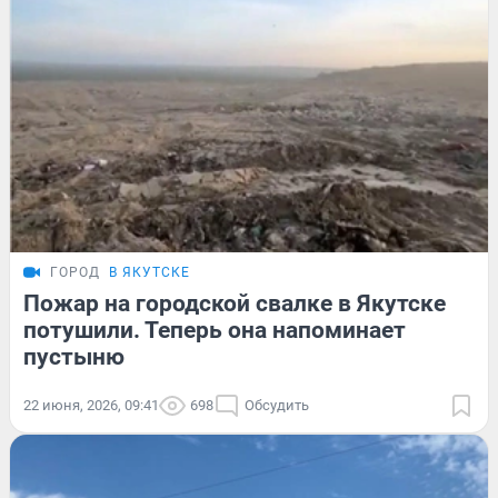
ГОРОД
В ЯКУТСКЕ
Пожар на городской свалке в Якутске
потушили. Теперь она напоминает
пустыню
22 июня, 2026, 09:41
698
Обсудить