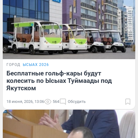
ГОРОД
ЫСЫАХ 2026
Бесплатные гольф-кары будут
колесить по Ысыах Туймаады под
Якутском
18 июня, 2026, 13:06
564
Обсудить