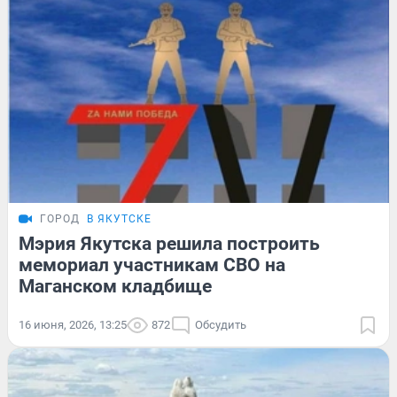
ГОРОД
В ЯКУТСКЕ
Мэрия Якутска решила построить
мемориал участникам СВО на
Маганском кладбище
16 июня, 2026, 13:25
872
Обсудить