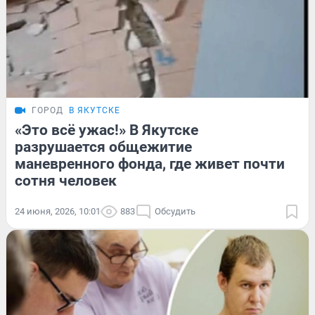
ГОРОД
В ЯКУТСКЕ
«Это всё ужас!» В Якутске
разрушается общежитие
маневренного фонда, где живет почти
сотня человек
24 июня, 2026, 10:01
883
Обсудить