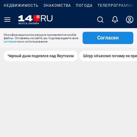
НЕДВИЖИМОСТЬ
ЗНАКОМСТВА
ПОГОДА
ТЕЛЕПРОГРАММА
На информационном ресурсе применяются cookie-
Согласен
файлы. Оставаясь на сайте, вы подтверждаете свое
согласие
на их использование.
Черный дым поднялся над Якутском
Шнур объяснил почему не при