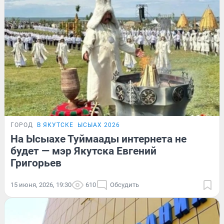
ГОРОД
В ЯКУТСКЕ
ЫСЫАХ 2026
На Ысыахе Туймаады интернета не
будет — мэр Якутска Евгений
Григорьев
15 июня, 2026, 19:30
610
Обсудить