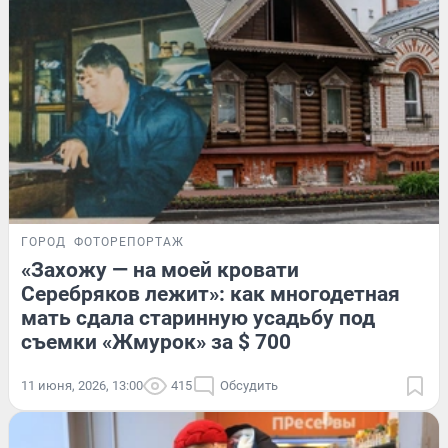
ГОРОД
ФОТОРЕПОРТАЖ
«Захожу — на моей кровати
Серебряков лежит»: как многодетная
мать сдала старинную усадьбу под
съемки «Жмурок» за $ 700
11 июня, 2026, 13:00
415
Обсудить