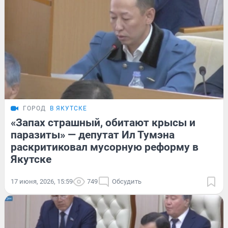
ГОРОД
В ЯКУТСКЕ
«Запах страшный, обитают крысы и
паразиты» — депутат Ил Тумэна
раскритиковал мусорную реформу в
Якутске
17 июня, 2026, 15:59
749
Обсудить