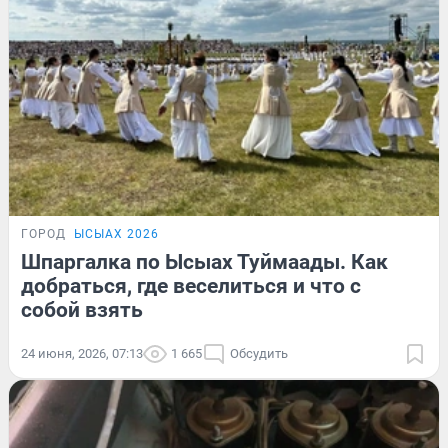
ГОРОД
ЫСЫАХ 2026
Шпаргалка по Ысыах Туймаады. Как
добраться, где веселиться и что с
собой взять
24 июня, 2026, 07:13
1 665
Обсудить