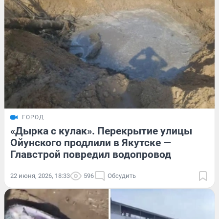
ГОРОД
«Дырка с кулак». Перекрытие улицы
Ойунского продлили в Якутске —
Главстрой повредил водопровод
22 июня, 2026, 18:33
596
Обсудить