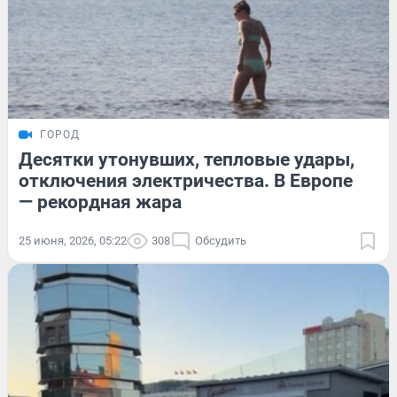
ГОРОД
Десятки утонувших, тепловые удары,
отключения электричества. В Европе
— рекордная жара
25 июня, 2026, 05:22
308
Обсудить