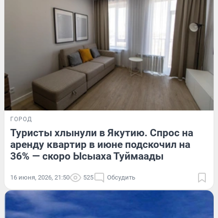
ГОРОД
Туристы хлынули в Якутию. Спрос на
аренду квартир в июне подскочил на
36% — скоро Ысыаха Туймаады
16 июня, 2026, 21:50
525
Обсудить