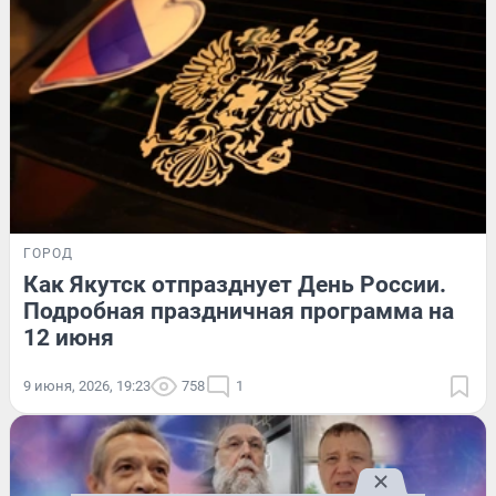
ГОРОД
Как Якутск отпразднует День России.
Подробная праздничная программа на
12 июня
9 июня, 2026, 19:23
758
1