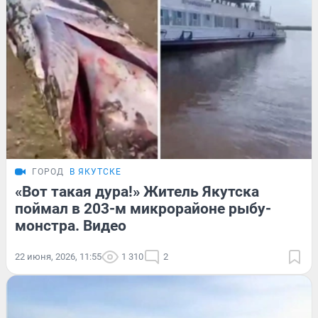
ГОРОД
В ЯКУТСКЕ
«Вот такая дура!» Житель Якутска
поймал в 203-м микрорайоне рыбу-
монстра. Видео
22 июня, 2026, 11:55
1 310
2