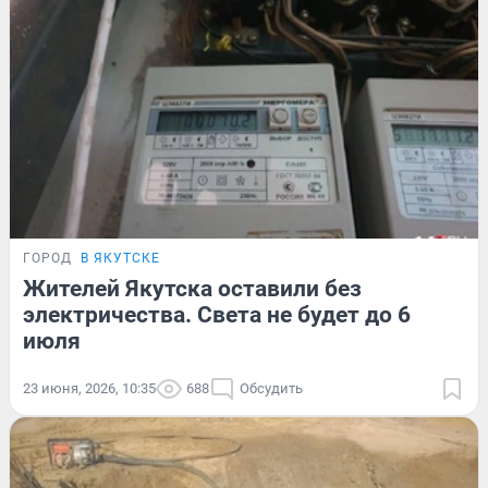
ГОРОД
В ЯКУТСКЕ
Жителей Якутска оставили без
электричества. Света не будет до 6
июля
23 июня, 2026, 10:35
688
Обсудить