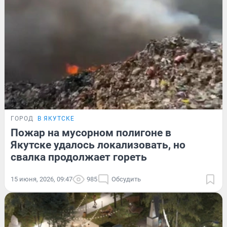
ГОРОД
В ЯКУТСКЕ
Пожар на мусорном полигоне в
Якутске удалось локализовать, но
свалка продолжает гореть
15 июня, 2026, 09:47
985
Обсудить