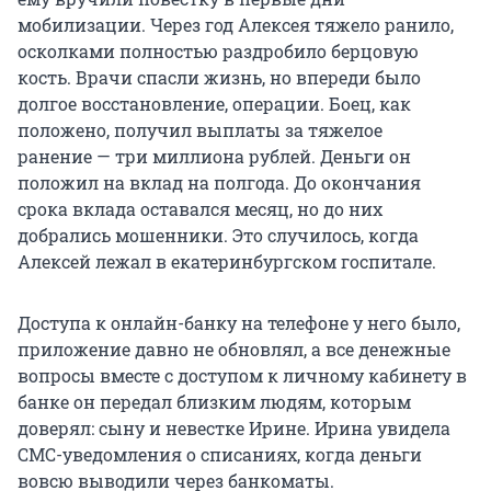
мобилизации. Через год Алексея тяжело ранило,
осколками полностью раздробило берцовую
кость. Врачи спасли жизнь, но впереди было
долгое восстановление, операции. Боец, как
положено, получил выплаты за тяжелое
ранение — три миллиона рублей. Деньги он
положил на вклад на полгода. До окончания
срока вклада оставался месяц, но до них
добрались мошенники. Это случилось, когда
Алексей лежал в екатеринбургском госпитале.
Доступа к онлайн-банку на телефоне у него было,
приложение давно не обновлял, а все денежные
вопросы вместе с доступом к личному кабинету в
банке он передал близким людям, которым
доверял: сыну и невестке Ирине. Ирина увидела
СМС-уведомления о списаниях, когда деньги
вовсю выводили через банкоматы.