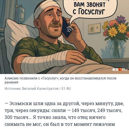
Алексею позвонили с «Госуслуг», когда он восстанавливался после
ранения
Источник: 
Виталий Калистратов / E1.RU
— Эсэмэски шли одна за другой, через минуту, две,
три, через секунды: сняли — 149 тысяч, 249 тысяч,
300 тысяч… Я точно знала, что отец ничего
снимать не мог, он был в тот момент лежачим