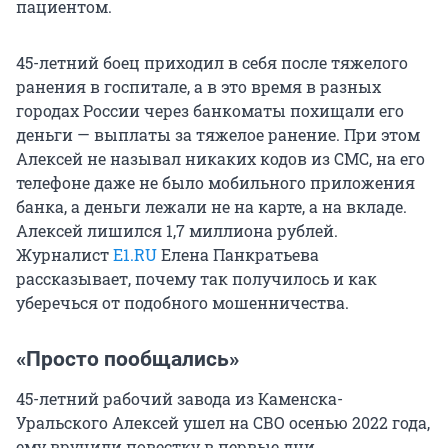
пациентом.
45-летний боец приходил в себя после тяжелого
ранения в госпитале, а в это время в разных
городах России через банкоматы похищали его
деньги — выплаты за тяжелое ранение. При этом
Алексей не называл никаких кодов из СМС, на его
телефоне даже не было мобильного приложения
банка, а деньги лежали не на карте, а на вкладе.
Алексей лишился 1,7 миллиона рублей.
Журналист
E1.RU
Елена Панкратьева
рассказывает, почему так получилось и как
уберечься от подобного мошенничества.
«Просто пообщались»
45-летний рабочий завода из Каменска-
Уральского Алексей ушел на СВО осенью 2022 года,
ему вручили повестку в первые дни