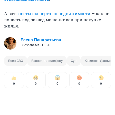
А вот
советы эксперта по недвижимости
— как не
попасть под развод мошенников при покупке
жилья.
Елена Панкратьева
Обозреватель E1.RU
Боец СВО
Развод по телефону
Суд
Каменск-Уральски
0
0
0
0
0