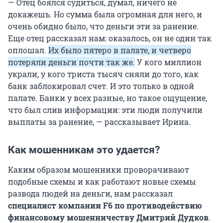
— Отец боялся судиться, думал, ничего не
докажешь. Но сумма была огромная для него, и
очень обидно было, что деньги эти за ранение.
Еще отец рассказал нам: оказалось, он не один так
оплошал.
Их было пятеро в палате, и четверо
потеряли деньги почти так же.
У кого миллион
украли, у кого триста тысяч сняли до того, как
банк заблокировал счет. И это только в одной
палате. Банки у всех разные, но такое ощущение,
что был слив информации: эти люди получили
выплаты за ранение, — рассказывает Ирина.
Как мошенникам это удается?
Каким образом мошенники проворачивают
подобные схемы и как работают новые схемы
развода людей на деньги, нам рассказал
специалист компании F6 по противодействию
финансовому мошенничеству Дмитрий Дудков
.