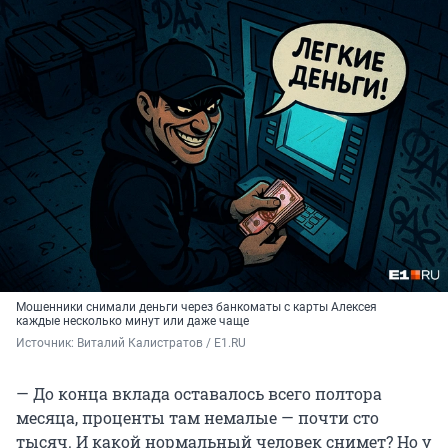
Мошенники снимали деньги через банкоматы с карты Алексея
каждые несколько минут или даже чаще
Источник: 
Виталий Калистратов / E1.RU
— До конца вклада оставалось всего полтора
месяца, проценты там немалые — почти сто
тысяч. И какой нормальный человек снимет? Но у