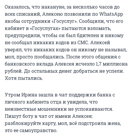
Оказалось, что накануне, за несколько часов до
всех списаний, Алексею позвонили по WhatsApp
якобы сотрудники «Госуслуг». Сообщили, что его
кабинет в «Госуслугах» пытаются взломать,
предупредили, чтобы он был бдителен и никому
не сообщал никаких кодов из СМС. Алексей
уверял, что никаких кодов он никому не называл,
мол, просто пообщались. После этого общения с
банковского вклада Алексея исчезло 1,7 миллиона
рублей. До остальных денег добраться не успели.
Хотя пытались.
Утром Ирина зашла в чат поддержки банка с
личного кабинета отца и увидела, что
неизвестные мошенники не успокаиваются.
Пишут боту в чат от имени Алексея:
разблокируйте карту, мол, всё подстроила жена,
это ее самоуправство.