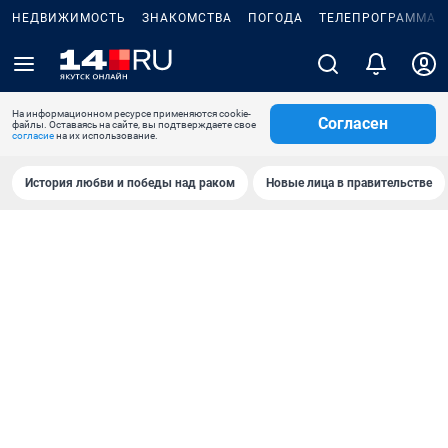
НЕДВИЖИМОСТЬ
ЗНАКОМСТВА
ПОГОДА
ТЕЛЕПРОГРАММА
На информационном ресурсе применяются cookie-
Согласен
файлы. Оставаясь на сайте, вы подтверждаете свое
согласие
на их использование.
История любви и победы над раком
Новые лица в правительстве