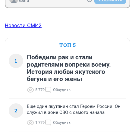
Войти
Новости СМИ2
ТОП 5
Победили рак и стали
1
родителями вопреки всему.
История любви якутского
бегуна и его жены
5 779
Обсудить
Еще один якутянин стал Героем России. Он
2
служил в зоне СВО с самого начала
1 779
Обсудить