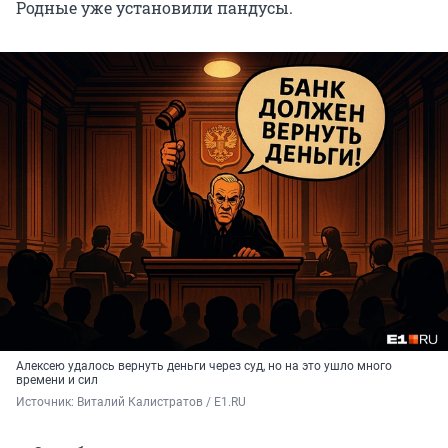
Родные уже установили пандусы.
Алексею удалось вернуть деньги через суд, но на это ушло много
времени и сил
Источник: 
Виталий Калистратов / E1.RU