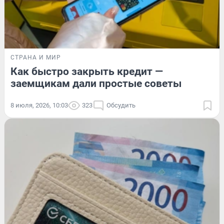
СТРАНА И МИР
Как быстро закрыть кредит —
заемщикам дали простые советы
8 июля, 2026, 10:03
323
Обсудить