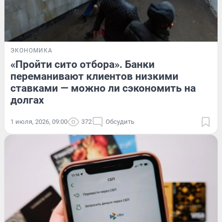
ЭКОНОМИКА
«Пройти сито отбора». Банки
переманивают клиентов низкими
ставками — можно ли сэкономить на
долгах
1 июля, 2026, 09:00
372
Обсудить