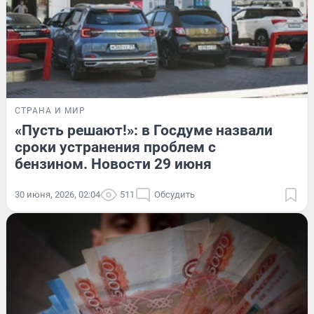
СТРАНА И МИР
«Пусть решают!»: в Госдуме назвали
сроки устранения проблем с
бензином. Новости 29 июня
30 июня, 2026, 02:04
511
Обсудить