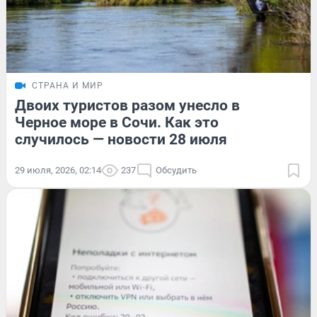
СТРАНА И МИР
Двоих туристов разом унесло в
Черное море в Сочи. Как это
случилось — новости 28 июля
29 июля, 2026, 02:14
237
Обсудить