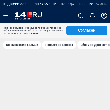
НЕДВИЖИМОСТЬ
ЗНАКОМСТВА
ПОГОДА
ТЕЛЕПРОГРАММА
На информационном ресурсе применяются cookie-
Согласен
файлы. Оставаясь на сайте, вы подтверждаете свое
согласие
на их использование.
Бензина стало больше
Попался на взятках
Эйику не угрожает о