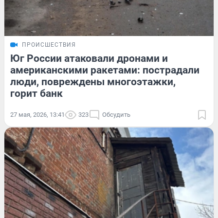
ПРОИСШЕСТВИЯ
Юг России атаковали дронами и
американскими ракетами: пострадали
люди, повреждены многоэтажки,
горит банк
27 мая, 2026, 13:41
323
Обсудить