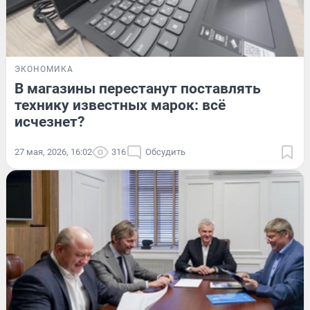
ЭКОНОМИКА
В магазины перестанут поставлять
технику известных марок: всё
исчезнет?
27 мая, 2026, 16:02
316
Обсудить