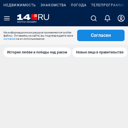
НЕДВИЖИМОСТЬ
ЗНАКОМСТВА
ПОГОДА
ТЕЛЕПРОГРАММА
На информационном ресурсе применяются cookie-
Согласен
файлы. Оставаясь на сайте, вы подтверждаете свое
согласие
на их использование.
История любви и победы над раком
Новые лица в правительстве