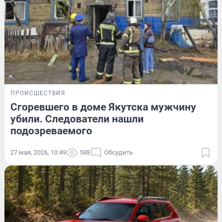
ПРОИСШЕСТВИЯ
Сгоревшего в доме Якутска мужчину
убили. Следователи нашли
подозреваемого
27 мая, 2026, 10:49
588
Обсудить