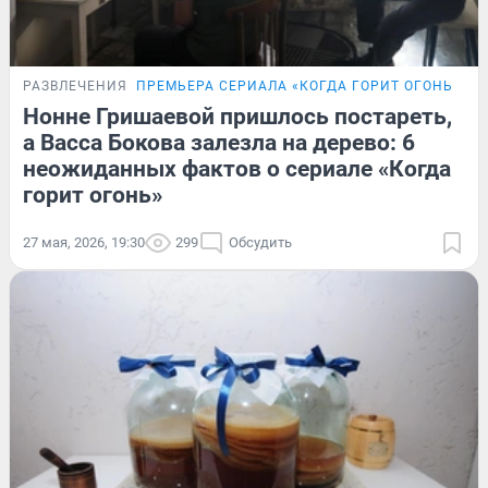
РАЗВЛЕЧЕНИЯ
ПРЕМЬЕРА СЕРИАЛА «КОГДА ГОРИТ ОГОНЬ»
П
Нонне Гришаевой пришлось постареть,
а Васса Бокова залезла на дерево: 6
неожиданных фактов о сериале «Когда
горит огонь»
27 мая, 2026, 19:30
299
Обсудить