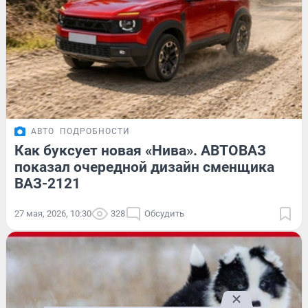
АВТО
ПОДРОБНОСТИ
Как буксует новая «Нива». АВТОВАЗ
показал очередной дизайн сменщика
ВАЗ-2121
27 мая, 2026, 10:30
328
Обсудить