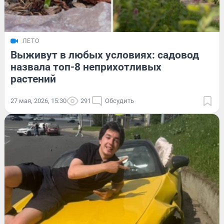
ЛЕТО
Выживут в любых условиях: садовод
назвала топ-8 неприхотливых
растений
27 мая, 2026, 15:30
291
Обсудить