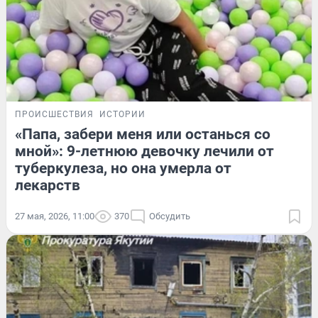
ПРОИСШЕСТВИЯ
ИСТОРИИ
«Папа, забери меня или останься со
мной»: 9-летнюю девочку лечили от
туберкулеза, но она умерла от
лекарств
27 мая, 2026, 11:00
370
Обсудить