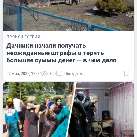
ПРОИСШЕСТВИЯ
Дачники начали получать
неожиданные штрафы и терять
большие суммы денег — в чем дело
27 мая, 2026, 13:02
329
Обсудить