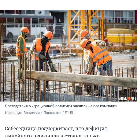
Последствия миграционной политики оценили не все компании
Источник: 
Владислав Лоншаков / E1.RU
Собеседница подчеркивает, что дефицит
линейного персонала в стране только