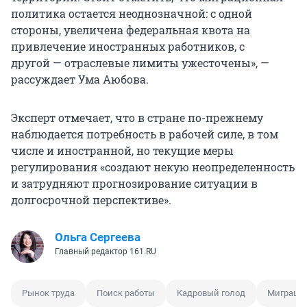
политика остается неоднозначной: с одной
стороны, увеличена федеральная квота на
привлечение иностранных работников, с
другой — отраслевые лимиты ужесточены», —
рассуждает Ума Аюбова.
Эксперт отмечает, что в стране по-прежнему
наблюдается потребность в рабочей силе, в том
числе и иностранной, но текущие меры
регулирования «создают некую неопределенность
и затрудняют прогнозирование ситуации в
долгосрочной перспективе».
Ольга Сергеева
Главный редактор 161.RU
Рынок труда
Поиск работы
Кадровый голод
Миграци