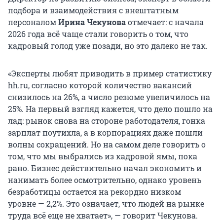
подбора и взаимодействия с внештатным
персоналом
Ирина Чекунова
отмечает: с начала
2026 года всё чаще стали говорить о том, что
кадровый голод уже позади, но это далеко не так.
«Эксперты любят приводить в пример статистику
hh.ru, согласно которой количество вакансий
снизилось на 26%, а число резюме увеличилось на
25%. На первый взгляд кажется, что дело пошло на
лад: рынок снова на стороне работодателя, гонка
зарплат поутихла, а в корпорациях даже пошли
волны сокращений. Но на самом деле говорить о
том, что мы выбрались из кадровой ямы, пока
рано. Бизнес действительно начал экономить и
нанимать более осмотрительно, однако уровень
безработицы остается на рекордно низком
уровне — 2,2%. Это означает, что людей на рынке
труда всё еще не хватает», — говорит Чекунова.