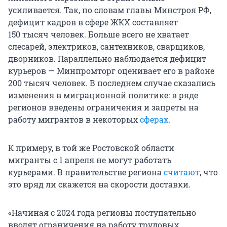
усиливается. Так, по словам главы Минстроя РФ,
дефицит кадров в сфере ЖКХ составляет
150 тысяч
человек. Больше всего не хватает
слесарей, электриков, сантехников, сварщиков,
дворников. Параллельно наблюдается дефицит
курьеров — Минпромторг оценивает его в районе
200 тысяч
человек. В последнем случае сказались
изменения в миграционной политике: в ряде
регионов введены ограничения и запреты на
работу мигрантов в некоторых
сферах
.
К примеру, в той же Ростовской области
мигранты с 1 апреля не могут работать
курьерами. В правительстве региона
считают
, что
это вряд ли скажется на скорости доставки.
«Начиная с 2024 года регионы поступательно
вводят ограничения на работу трудовых