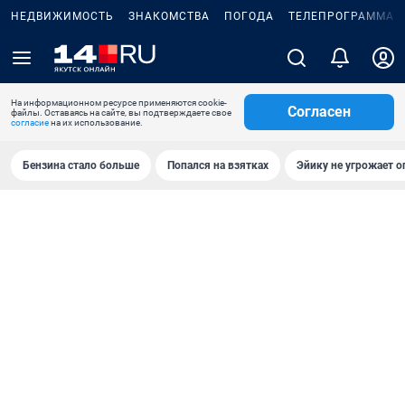
НЕДВИЖИМОСТЬ
ЗНАКОМСТВА
ПОГОДА
ТЕЛЕПРОГРАММА
На информационном ресурсе применяются cookie-
Согласен
файлы. Оставаясь на сайте, вы подтверждаете свое
согласие
на их использование.
Бензина стало больше
Попался на взятках
Эйику не угрожает о