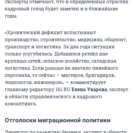
Эксперты отмечают, что в определенных отраслях
кадровый голод будет заметен и в ближайшие
годы.
«Хронический дефицит испытывают
производство, строительство, медицина, общепит,
транспорт и логистика. За два года ситуация
только усугубилась. Добавился ретейл вне
крупных сетей, сельское хозяйство, складская
логистика. Если раньше не хватало линейного
персонала, то сейчас — мастеров, бригадиров,
технологов, инженеров», — комментирует
главному редактору 161.RU
Елена Уварова
, эксперт
в области управленческого и кадрового
консалтинга.
Отголоски миграционной политики
Директор по развитию бизнеса, эксперт в области