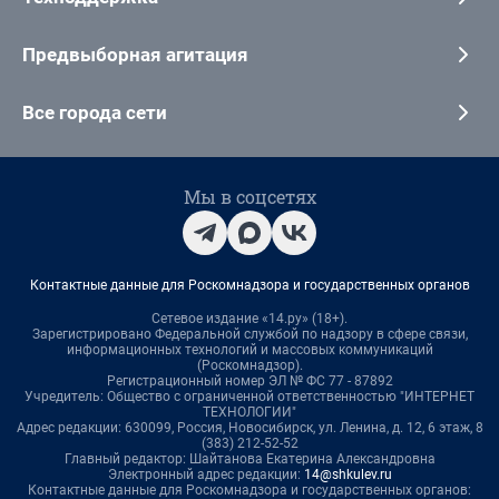
Предвыборная агитация
Все города сети
Мы в соцсетях
Контактные данные для Роскомнадзора и государственных органов
Сетевое издание «14.ру» (18+).
Зарегистрировано Федеральной службой по надзору в сфере связи,
информационных технологий и массовых коммуникаций
(Роскомнадзор).
Регистрационный номер ЭЛ № ФС 77 - 87892
Учредитель: Общество с ограниченной ответственностью "ИНТЕРНЕТ
ТЕХНОЛОГИИ"
Адрес редакции: 630099, Россия, Новосибирск, ул. Ленина, д. 12, 6 этаж, 8
(383) 212-52-52
Главный редактор: Шайтанова Екатерина Александровна
Электронный адрес редакции:
14@shkulev.ru
Контактные данные для Роскомнадзора и государственных органов: