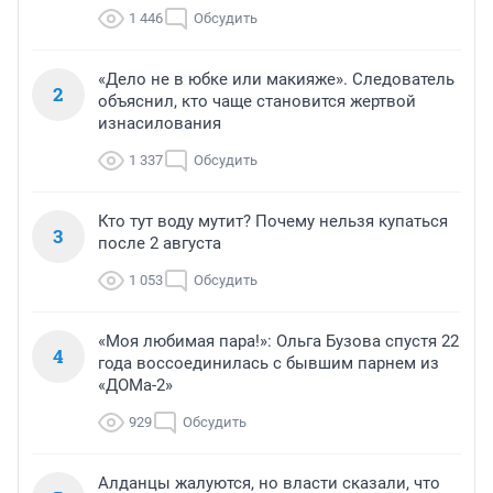
1 446
Обсудить
«Дело не в юбке или макияже». Следователь
2
объяснил, кто чаще становится жертвой
изнасилования
1 337
Обсудить
Кто тут воду мутит? Почему нельзя купаться
3
после 2 августа
1 053
Обсудить
«Моя любимая пара!»: Ольга Бузова спустя 22
4
года воссоединилась с бывшим парнем из
«ДОМа-2»
929
Обсудить
Алданцы жалуются, но власти сказали, что