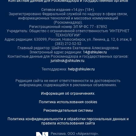
Контактные данные для Роскомнадзора и государственных органов
Сетевое издание «14.ру» (18+).
Зарегистрировано Федеральной службой по надзору в сфере связи,
информационных технологий и массовых коммуникаций
(Роскомнадзор).
Регистрационный номер ЭЛ № ФС 77 - 87892
Учредитель: Общество с ограниченной ответственностью "ИНТЕРНЕТ
ТЕХНОЛОГИИ"
Адрес редакции: 630099, Россия, Новосибирск, ул. Ленина, д. 12, 6 этаж, 8
(383) 212-52-52
Главный редактор: Шайтанова Екатерина Александровна
Электронный адрес редакции:
14@shkulev.ru
Контактные данные для Роскомнадзора и государственных органов:
juristnsk@shkulev.ru
.
Техподдержка:
help@shkulev.ru
Редакция сайта не несет ответственности за достоверность
информации, содержащейся в рекламных объявлениях.
Информация об ограничениях
.
Политика использования cookies
Рекомендательные системы
Политика конфиденциальности и обработки персональных данных и
правила использования сайта