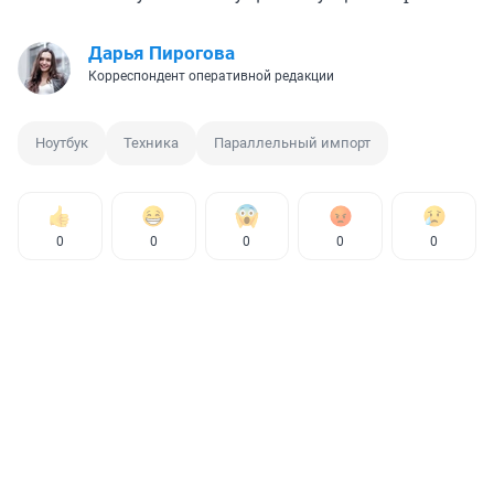
Дарья Пирогова
Корреспондент оперативной редакции
Ноутбук
Техника
Параллельный импорт
0
0
0
0
0