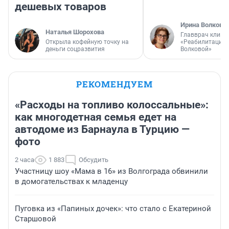
дешевых товаров
Ирина Волкова
Наталья Шорохова
Главврач клини
Открыла кофейную точку на
«Реабилитация 
деньги соцразвития
Волковой»
РЕКОМЕНДУЕМ
«Расходы на топливо колоссальные»:
как многодетная семья едет на
автодоме из Барнаула в Турцию —
фото
2 часа
1 883
Обсудить
Участницу шоу «Мама в 16» из Волгограда обвинили
в домогательствах к младенцу
Пуговка из «Папиных дочек»: что стало с Екатериной
Старшовой