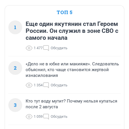
ТОП 5
Еще один якутянин стал Героем
1
России. Он служил в зоне СВО с
самого начала
1 477
Обсудить
«Дело не в юбке или макияже». Следователь
2
объяснил, кто чаще становится жертвой
изнасилования
1 354
Обсудить
Кто тут воду мутит? Почему нельзя купаться
3
после 2 августа
1 059
Обсудить