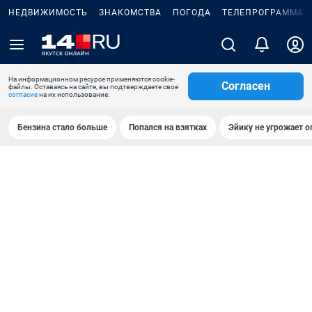
НЕДВИЖИМОСТЬ
ЗНАКОМСТВА
ПОГОДА
ТЕЛЕПРОГРАММА
На информационном ресурсе применяются cookie-
Согласен
файлы. Оставаясь на сайте, вы подтверждаете свое
согласие
на их использование.
Бензина стало больше
Попался на взятках
Эйику не угрожает о