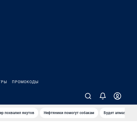
ГРЫ
ПРОМОКОДЫ
ер похвалил якутов
Нефтяники помогут собакам
Будет алмазный к