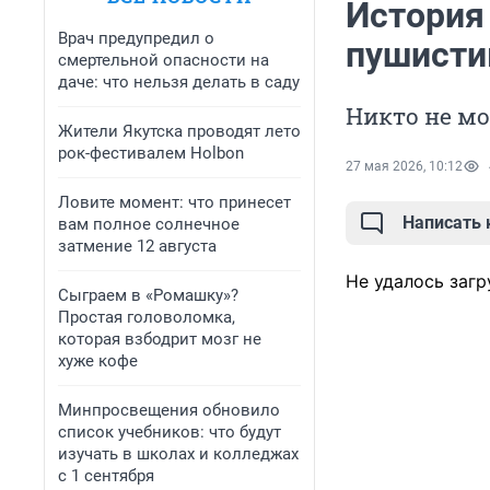
История 
Врач предупредил о
пушисти
смертельной опасности на
даче: что нельзя делать в саду
Никто не мо
Жители Якутска проводят лето
рок-фестивалем Holbon
27 мая 2026, 10:12
Ловите момент: что принесет
Написать
вам полное солнечное
затмение 12 августа
Не удалось загр
Сыграем в «Ромашку»?
Простая головоломка,
которая взбодрит мозг не
хуже кофе
Минпросвещения обновило
список учебников: что будут
изучать в школах и колледжах
с 1 сентября