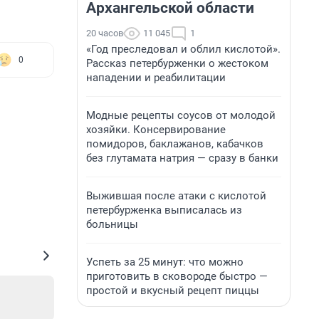
Архангельской области
20 часов
11 045
1
«Год преследовал и облил кислотой».
0
Рассказ петербурженки о жестоком
нападении и реабилитации
Модные рецепты соусов от молодой
хозяйки. Консервирование
помидоров, баклажанов, кабачков
без глутамата натрия — сразу в банки
Выжившая после атаки с кислотой
петербурженка выписалась из
больницы
Успеть за 25 минут: что можно
приготовить в сковороде быстро —
простой и вкусный рецепт пиццы