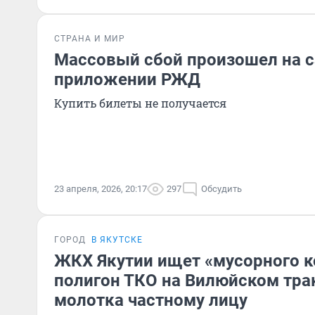
СТРАНА И МИР
Массовый сбой произошел на с
приложении РЖД
Купить билеты не получается
23 апреля, 2026, 20:17
297
Обсудить
ГОРОД
В ЯКУТСКЕ
ЖКХ Якутии ищет «мусорного к
полигон ТКО на Вилюйском трак
молотка частному лицу