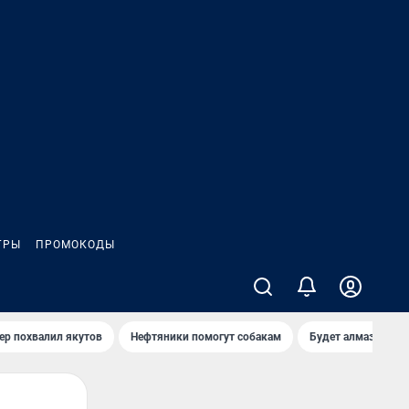
ГРЫ
ПРОМОКОДЫ
ер похвалил якутов
Нефтяники помогут собакам
Будет алмазный к