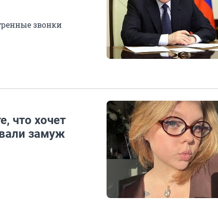
стренные звонки
, что хочет
звали замуж