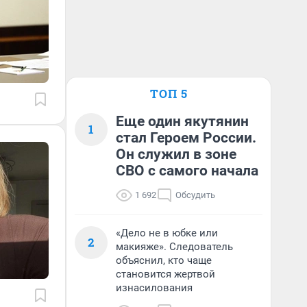
ТОП 5
Еще один якутянин
1
стал Героем России.
Он служил в зоне
СВО с самого начала
1 692
Обсудить
«Дело не в юбке или
2
макияже». Следователь
объяснил, кто чаще
становится жертвой
изнасилования