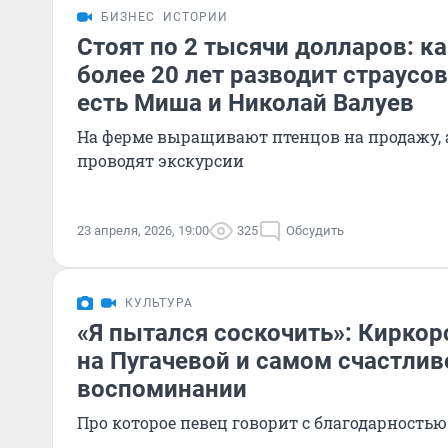
БИЗНЕС
ИСТОРИИ
Стоят по 2 тысячи долларов: к
более 20 лет разводит страусов
есть Миша и Николай Валуев
На ферме выращивают птенцов на продажу, 
проводят экскурсии
23 апреля, 2026, 19:00
325
Обсудить
КУЛЬТУРА
«Я пытался соскочить»: Киркор
на Пугачевой и самом счастли
воспоминании
Про которое певец говорит с благодарностью