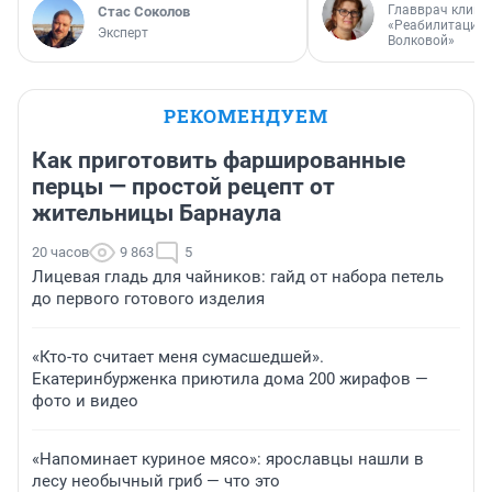
Главврач клини
Стас Соколов
«Реабилитация 
Эксперт
Волковой»
РЕКОМЕНДУЕМ
Как приготовить фаршированные
перцы — простой рецепт от
жительницы Барнаула
20 часов
9 863
5
Лицевая гладь для чайников: гайд от набора петель
до первого готового изделия
«Кто-то считает меня сумасшедшей».
Екатеринбурженка приютила дома 200 жирафов —
фото и видео
«Напоминает куриное мясо»: ярославцы нашли в
лесу необычный гриб — что это