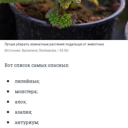
Лучше убирать комнатные растения подальше от животных
Источник: 
Василина Любимова / 59.RU
Вот список самых опасных:
лилейные;
монстера;
алоэ;
азалия;
антуриум;