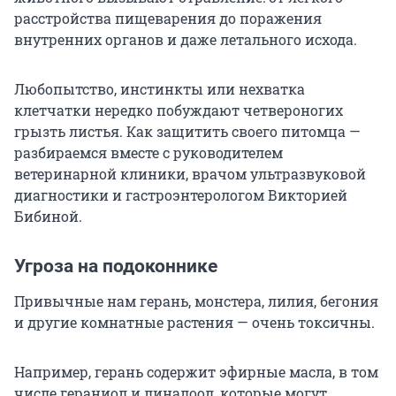
расстройства пищеварения до поражения
внутренних органов и даже летального исхода.
Любопытство, инстинкты или нехватка
клетчатки нередко побуждают четвероногих
грызть листья. Как защитить своего питомца —
разбираемся вместе с руководителем
ветеринарной клиники, врачом ультразвуковой
диагностики и гастроэнтерологом Викторией
Бибиной.
Угроза на подоконнике
Привычные нам герань, монстера, лилия, бегония
и другие комнатные растения — очень токсичны.
Например, герань содержит эфирные масла, в том
числе гераниол и линалоол, которые могут