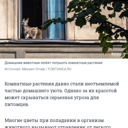
Домашние животные любят погрызть комнатные растения
Источник: 
Михаил Огнев / FONTANKA.RU
Комнатные растения давно стали неотъемлемой
частью домашнего уюта. Однако за их красотой
может скрываться серьезная угроза для
питомцев.
Многие цветы при попадании в организм
животного вызывают отравление: от легкого