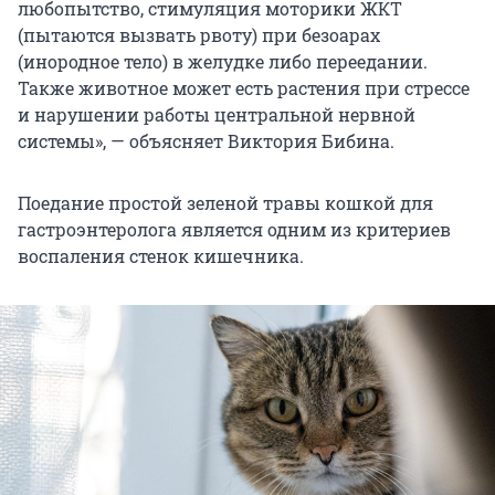
любопытство, стимуляция моторики ЖКТ
(пытаются вызвать рвоту) при безоарах
(инородное тело) в желудке либо переедании.
Также животное может есть растения при стрессе
и нарушении работы центральной нервной
системы», — объясняет Виктория Бибина.
Поедание простой зеленой травы кошкой для
гастроэнтеролога является одним из критериев
воспаления стенок кишечника.