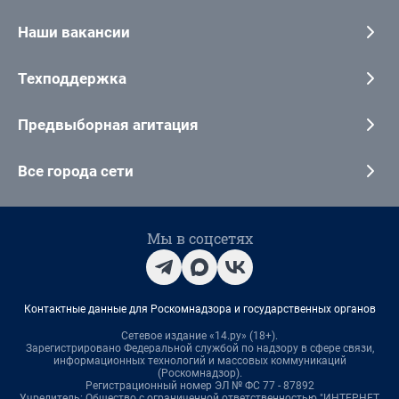
Наши вакансии
Техподдержка
Предвыборная агитация
Все города сети
Мы в соцсетях
Контактные данные для Роскомнадзора и государственных органов
Сетевое издание «14.ру» (18+).
Зарегистрировано Федеральной службой по надзору в сфере связи,
информационных технологий и массовых коммуникаций
(Роскомнадзор).
Регистрационный номер ЭЛ № ФС 77 - 87892
Учредитель: Общество с ограниченной ответственностью "ИНТЕРНЕТ