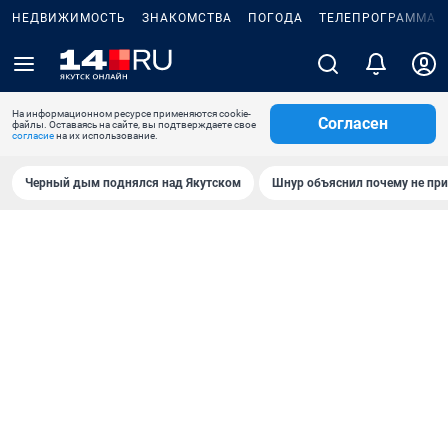
НЕДВИЖИМОСТЬ
ЗНАКОМСТВА
ПОГОДА
ТЕЛЕПРОГРАММА
На информационном ресурсе применяются cookie-
Согласен
файлы. Оставаясь на сайте, вы подтверждаете свое
согласие
на их использование.
Черный дым поднялся над Якутском
Шнур объяснил почему не при