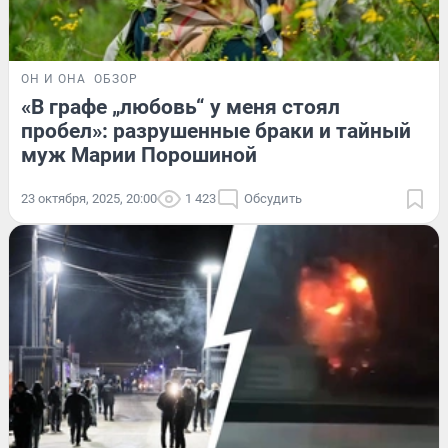
ОН И ОНА
ОБЗОР
«В графе „любовь“ у меня стоял
пробел»: разрушенные браки и тайный
муж Марии Порошиной
23 октября, 2025, 20:00
1 423
Обсудить