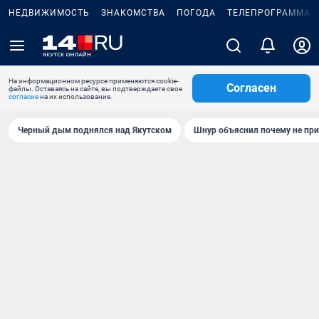
НЕДВИЖИМОСТЬ
ЗНАКОМСТВА
ПОГОДА
ТЕЛЕПРОГРАММА
На информационном ресурсе применяются cookie-
Согласен
файлы. Оставаясь на сайте, вы подтверждаете свое
согласие
на их использование.
Черный дым поднялся над Якутском
Шнур объяснил почему не при