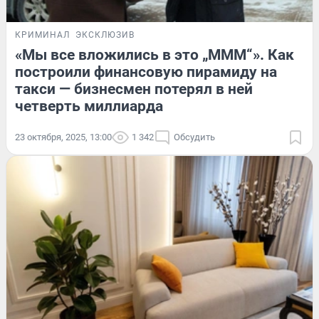
КРИМИНАЛ
ЭКСКЛЮЗИВ
«Мы все вложились в это „МММ“». Как
построили финансовую пирамиду на
такси — бизнесмен потерял в ней
четверть миллиарда
23 октября, 2025, 13:00
1 342
Обсудить