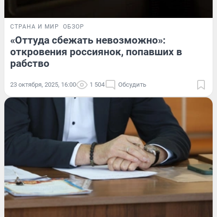
СТРАНА И МИР
ОБЗОР
«Оттуда сбежать невозможно»:
откровения россиянок, попавших в
рабство
23 октября, 2025, 16:00
1 504
Обсудить