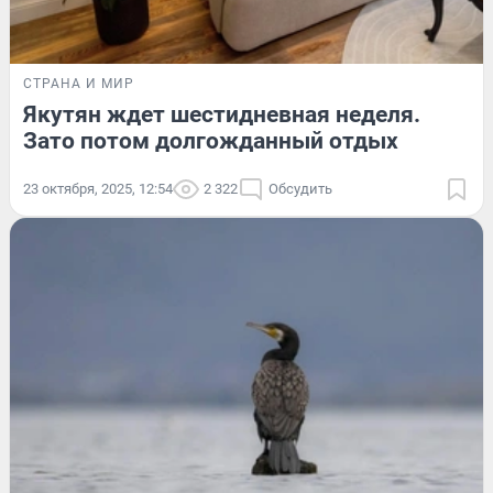
СТРАНА И МИР
Якутян ждет шестидневная неделя.
Зато потом долгожданный отдых
23 октября, 2025, 12:54
2 322
Обсудить