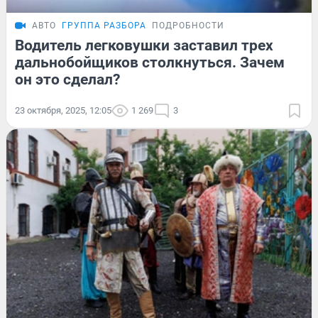
АВТО
ГРУППА РАЗБОРА
ПОДРОБНОСТИ
Водитель легковушки заставил трех
дальнобойщиков столкнуться. Зачем
он это сделал?
23 октября, 2025, 12:05
1 269
3