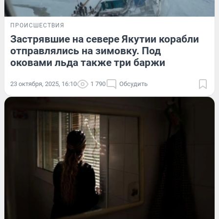
ПРОИСШЕСТВИЯ
Застрявшие на севере Якутии корабли
отправлялись на зимовку. Под
оковами льда также три баржи
23 октября, 2025, 16:10
1 790
Обсудить