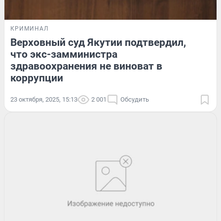
КРИМИНАЛ
Верховный суд Якутии подтвердил,
что экс-замминистра
здравоохранения не виноват в
коррупции
23 октября, 2025, 15:13
2 001
Обсудить