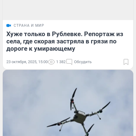
СТРАНА И МИР
Хуже только в Рублевке. Репортаж из
села, где скорая застряла в грязи по
дороге к умирающему
23 октября, 2025, 15:00
1 382
Обсудить