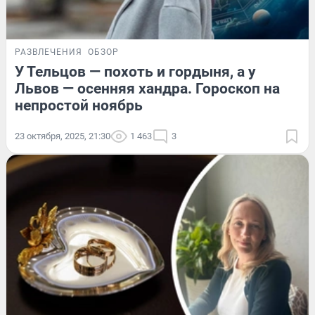
РАЗВЛЕЧЕНИЯ
ОБЗОР
У Тельцов — похоть и гордыня, а у
Львов — осенняя хандра. Гороскоп на
непростой ноябрь
23 октября, 2025, 21:30
1 463
3