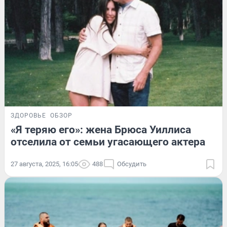
ЗДОРОВЬЕ
ОБЗОР
«Я теряю его»: жена Брюса Уиллиса
отселила от семьи угасающего актера
27 августа, 2025, 16:05
488
Обсудить