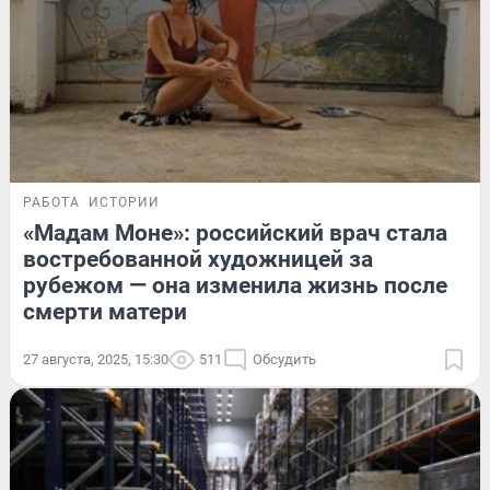
РАБОТА
ИСТОРИИ
«Мадам Моне»: российский врач стала
востребованной художницей за
рубежом — она изменила жизнь после
смерти матери
27 августа, 2025, 15:30
511
Обсудить