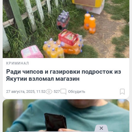
КРИМИНАЛ
Ради чипсов и газировки подросток из
Якутии взломал магазин
27 августа, 2025, 11:52
527
Обсудить