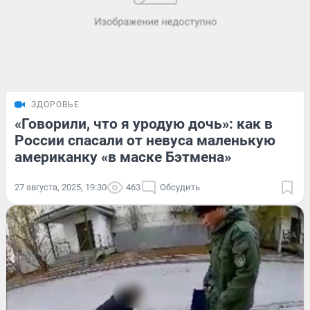
ЗДОРОВЬЕ
«Говорили, что я уродую дочь»: как в
России спасали от невуса маленькую
американку «в маске Бэтмена»
27 августа, 2025, 19:30
463
Обсудить