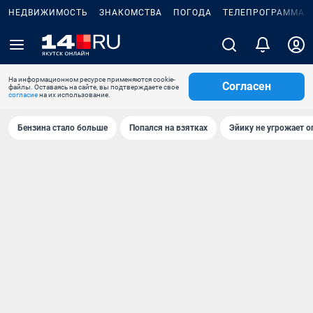
НЕДВИЖИМОСТЬ
ЗНАКОМСТВА
ПОГОДА
ТЕЛЕПРОГРАММА
На информационном ресурсе применяются cookie-
Согласен
файлы. Оставаясь на сайте, вы подтверждаете свое
согласие
на их использование.
Бензина стало больше
Попался на взятках
Эйику не угрожает о