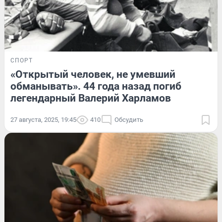
СПОРТ
«Открытый человек, не умевший
обманывать». 44 года назад погиб
легендарный Валерий Харламов
27 августа, 2025, 19:45
410
Обсудить