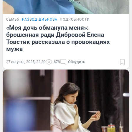
СЕМЬЯ
РАЗВОД ДИБРОВА
ПОДРОБНОСТИ
«Моя дочь обманула меня»:
брошенная ради Дибровой Елена
Товстик рассказала о провокациях
мужа
27 августа, 2025, 22:20
678
Обсудить