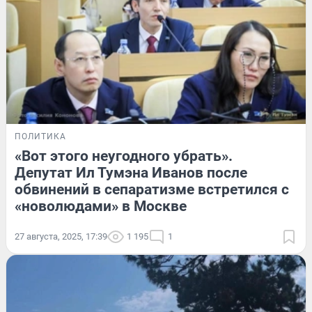
ПОЛИТИКА
«Вот этого неугодного убрать».
Депутат Ил Тумэна Иванов после
обвинений в сепаратизме встретился с
«новолюдами» в Москве
27 августа, 2025, 17:39
1 195
1