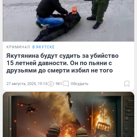
КРИМИНАЛ
В ЯКУТСКЕ
Якутянина будут судить за убийство
15 летней давности. Он по пьяни с
друзьями до смерти избил не того
27 августа, 2025, 19:13
961
Обсудить