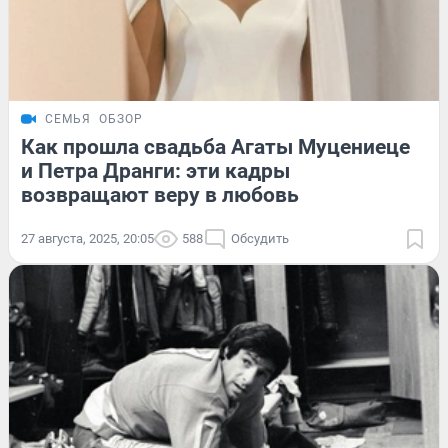
СЕМЬЯ
ОБЗОР
Как прошла свадьба Агаты Муцениеце
и Петра Дранги: эти кадры
возвращают веру в любовь
27 августа, 2025, 20:05
588
Обсудить