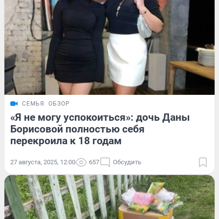
СЕМЬЯ
ОБЗОР
«Я не могу успокоиться»: дочь Даны
Борисовой полностью себя
перекроила к 18 годам
27 августа, 2025, 12:00
657
Обсудить