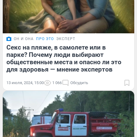
ОН И ОНА
ПРО ЭТО
ЭКСПЕРТ
Секс на пляже, в самолете или в
парке? Почему люди выбирают
общественные места и опасно ли это
для здоровья — мнение экспертов
13 июля, 2024, 15:00
1 066
Обсудить