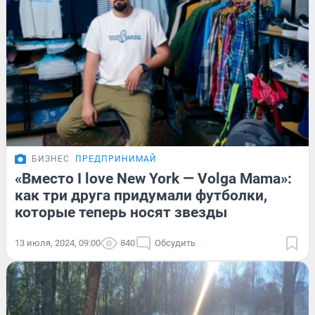
БИЗНЕС
ПРЕДПРИНИМАЙ
«Вместо I love New York — Volga Mama»:
как три друга придумали футболки,
которые теперь носят звезды
13 июля, 2024, 09:00
840
Обсудить