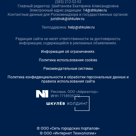
(383) 212-52-52
Главный редактор: Шайтанова Екатерина Александровна
Электронный адрес редакции:
14@shkulev.ru
Контактные данные для Роскомнадзора и государственных органов:
juristnsk@shkulev.ru
.
Техподдержка:
help@shkulev.ru
Редакция сайта не несет ответственности за достоверность
информации, содержащейся в рекламных объявлениях.
Информация об ограничениях
.
Политика использования cookies
Рекомендательные системы
Политика конфиденциальности и обработки персональных данных и
правила использования сайта
© ООО «Сеть городских порталов»
© ООО «Интернет Технологии»