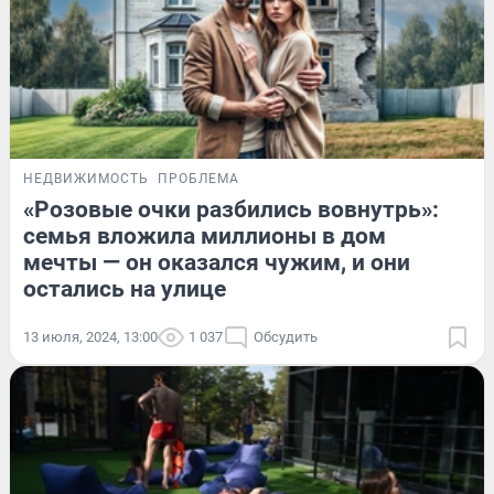
НЕДВИЖИМОСТЬ
ПРОБЛЕМА
«Розовые очки разбились вовнутрь»:
семья вложила миллионы в дом
мечты — он оказался чужим, и они
остались на улице
13 июля, 2024, 13:00
1 037
Обсудить