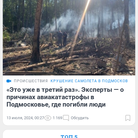
ПРОИСШЕСТВИЯ
КРУШЕНИЕ САМОЛЕТА В ПОДМОСКОВЬЕ
«Это уже в третий раз». Эксперты — о
причинах авиакатастрофы в
Подмосковье, где погибли люди
13 июля, 2024, 00:27
1 169
Обсудить
ТОП 5