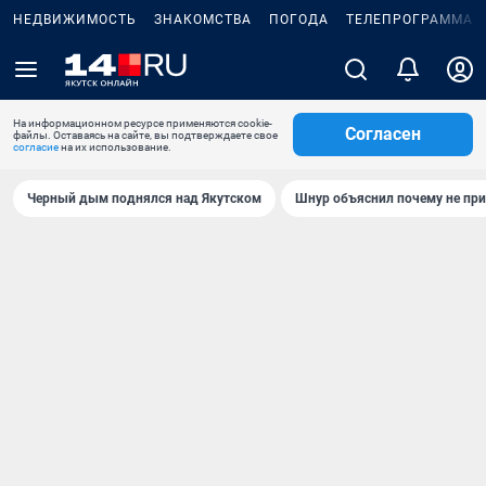
НЕДВИЖИМОСТЬ
ЗНАКОМСТВА
ПОГОДА
ТЕЛЕПРОГРАММА
На информационном ресурсе применяются cookie-
Согласен
файлы. Оставаясь на сайте, вы подтверждаете свое
согласие
на их использование.
Черный дым поднялся над Якутском
Шнур объяснил почему не при