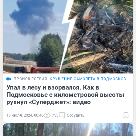
ПРОИСШЕСТВИЯ
КРУШЕНИЕ САМОЛЕТА В ПОДМОСКОВЬЕ
Упал в лесу и взорвался. Как в
Подмосковье с километровой высоты
рухнул «Суперджет»: видео
13 июля, 2024, 00:46
755
Обсудить