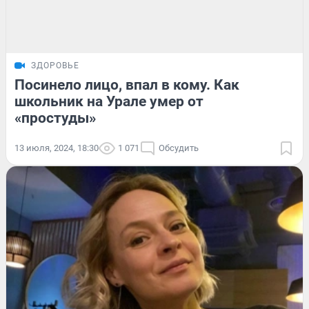
ЗДОРОВЬЕ
Посинело лицо, впал в кому. Как
школьник на Урале умер от
«простуды»
13 июля, 2024, 18:30
1 071
Обсудить