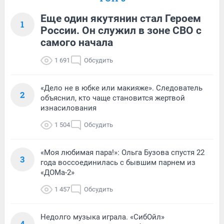
Еще один якутянин стал Героем
1
России. Он служил в зоне СВО с
самого начала
1 691
Обсудить
«Дело не в юбке или макияже». Следователь
2
объяснил, кто чаще становится жертвой
изнасилования
1 504
Обсудить
«Моя любимая пара!»: Ольга Бузова спустя 22
3
года воссоединилась с бывшим парнем из
«ДОМа-2»
1 457
Обсудить
Недолго музыка играла. «СибОйл»
4