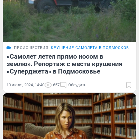
ПРОИСШЕСТВИЯ
КРУШЕНИЕ САМОЛЕТА В ПОДМОСКОВЬЕ
«Самолет летел прямо носом в
землю». Репортаж с места крушения
«Суперджета» в Подмосковье
13 июля, 2024, 14:40
657
Обсудить