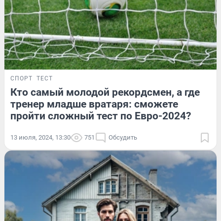
СПОРТ
ТЕСТ
Кто самый молодой рекордсмен, а где
тренер младше вратаря: сможете
пройти сложный тест по Евро-2024?
13 июля, 2024, 13:30
751
Обсудить