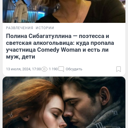
РАЗВЛЕЧЕНИЯ
ИСТОРИИ
Полина Сибагатуллина — поэтесса и
светская алкогольвица: куда пропала
участница Comedy Woman и есть ли
муж, дети
13 июля, 2024, 17:00
1 190
Обсудить