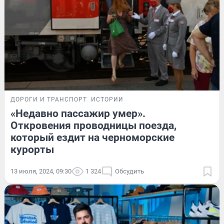
ДОРОГИ И ТРАНСПОРТ
ИСТОРИИ
«Недавно пассажир умер».
Откровения проводницы поезда,
который ездит на черноморские
курорты
13 июля, 2024, 09:30
1 324
Обсудить