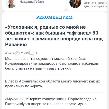
Надежда Губарь
Открыла кофейну
деньги соцразви
РЕКОМЕНДУЕМ
«Уголовник я, родные со мной не
общаются»: как бывший «афганец» 30
лет живет в землянке посреди леса под
Рязанью
4 часа
2 999
1
Модные рецепты соусов от молодой хозяйки.
Консервирование помидоров, баклажанов, кабачков
без глутамата натрия — сразу в банки
В лесах Архангельской области много лисичек: как их
правильно пожарить
«Мужчины не терпят конкуренции». Порнозвезда из
Екатеринбурга впервые показала своего мужа