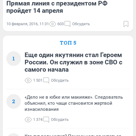
Прямая линия с президентом РФ
пройдет 14 апреля
10 февраля, 2016, 11:31
603
Обсудить
ТОП 5
Еще один якутянин стал Героем
1
России. Он служил в зоне СВО с
самого начала
1 501
Обсудить
«Дело не в юбке или макияже». Следователь
2
объяснил, кто чаще становится жертвой
изнасилования
1 374
Обсудить