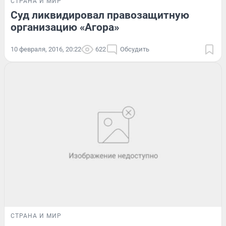
СТРАНА И МИР
Суд ликвидировал правозащитную
организацию «Агора»
10 февраля, 2016, 20:22
622
Обсудить
СТРАНА И МИР