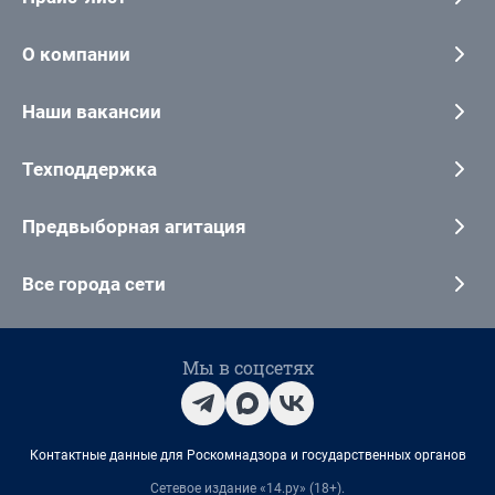
О компании
Наши вакансии
Техподдержка
Предвыборная агитация
Все города сети
Мы в соцсетях
Контактные данные для Роскомнадзора и государственных органов
Сетевое издание «14.ру» (18+).