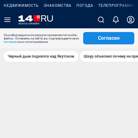
НЕДВИЖИМОСТЬ
ЗНАКОМСТВА
ПОГОДА
ТЕЛЕПРОГРАММА
На информационном ресурсе применяются cookie-
Согласен
файлы. Оставаясь на сайте, вы подтверждаете свое
согласие
на их использование.
Черный дым поднялся над Якутском
Шнур объяснил почему не при