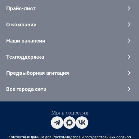
Прайс-лист
О компании
Наши вакансии
Техподдержка
Предвыборная агитация
Все города сети
Мы в соцсетях
Контактные данные для Роскомнадзора и государственных органов