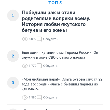
ТОП 5
Победили рак и стали
1
родителями вопреки всему.
История любви якутского
бегуна и его жены
6 092
Обсудить
Еще один якутянин стал Героем России. Он
2
служил в зоне СВО с самого начала
1 779
Обсудить
«Моя любимая пара!»: Ольга Бузова спустя 22
3
года воссоединилась с бывшим парнем из
«ДОМа-2»
1 585
Обсудить