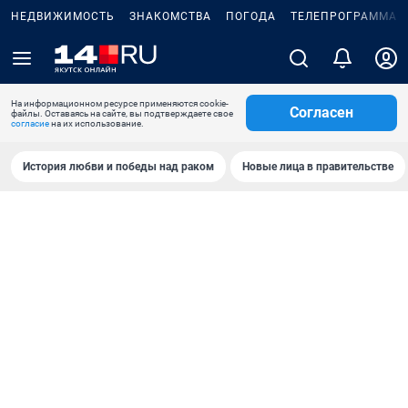
НЕДВИЖИМОСТЬ
ЗНАКОМСТВА
ПОГОДА
ТЕЛЕПРОГРАММА
На информационном ресурсе применяются cookie-
Согласен
файлы. Оставаясь на сайте, вы подтверждаете свое
согласие
на их использование.
История любви и победы над раком
Новые лица в правительстве