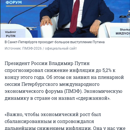
В Санкт-Петербурге проходит большое выступление Путина
Источник: 
ПМЭФ-2026 / официальный сайт
Президент России Владимир Путин
спрогнозировал снижение инфляции до 5,2% к
концу этого года. Об этом он заявил на пленарной
сессии Петербургского международного
экономического форума (ПМЭФ). Экономическую
динамику в стране он назвал «сдержанной».
«Важно, чтобы экономический рост был
сбалансированным и сопровождался
дальнейшим снижением инфляции. Она у нас уже