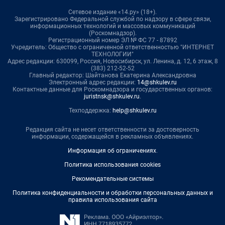
Сетевое издание «14.ру» (18+).
Зарегистрировано Федеральной службой по надзору в сфере связи,
информационных технологий и массовых коммуникаций
(Роскомнадзор).
Регистрационный номер ЭЛ № ФС 77 - 87892
Учредитель: Общество с ограниченной ответственностью "ИНТЕРНЕТ
ТЕХНОЛОГИИ"
Адрес редакции: 630099, Россия, Новосибирск, ул. Ленина, д. 12, 6 этаж, 8
(383) 212-52-52
Главный редактор: Шайтанова Екатерина Александровна
Электронный адрес редакции:
14@shkulev.ru
Контактные данные для Роскомнадзора и государственных органов:
juristnsk@shkulev.ru
.
Техподдержка:
help@shkulev.ru
Редакция сайта не несет ответственности за достоверность
информации, содержащейся в рекламных объявлениях.
Информация об ограничениях
.
Политика использования cookies
Рекомендательные системы
Политика конфиденциальности и обработки персональных данных и
правила использования сайта