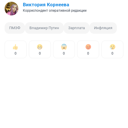
Виктория Корнеева
Корреспондент оперативной редакции
ПМЭФ
Владимир Путин
Зарплата
Инфляция
0
0
0
0
0