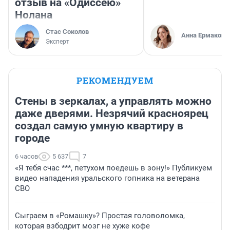
отзыв на «Одиссею»
Нолана
Стас Соколов
Анна Ермакова
Эксперт
РЕКОМЕНДУЕМ
Стены в зеркалах, а управлять можно
даже дверями. Незрячий красноярец
создал самую умную квартиру в
городе
6 часов
5 637
7
«Я тебя счас ***, петухом поедешь в зону!» Публикуем
видео нападения уральского гопника на ветерана
СВО
Сыграем в «Ромашку»? Простая головоломка,
которая взбодрит мозг не хуже кофе