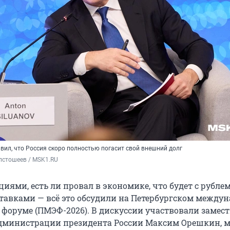
вил, что Россия скоро полностью погасит свой внешний долг
лстошеев / MSK1.RU
циями, есть ли провал в экономике, что будет с рублем
авками — всё это обсудили на Петербургском между
форуме (ПМЭФ-2026). В дискуссии участвовали замест
дминистрации президента России Максим Орешкин, 