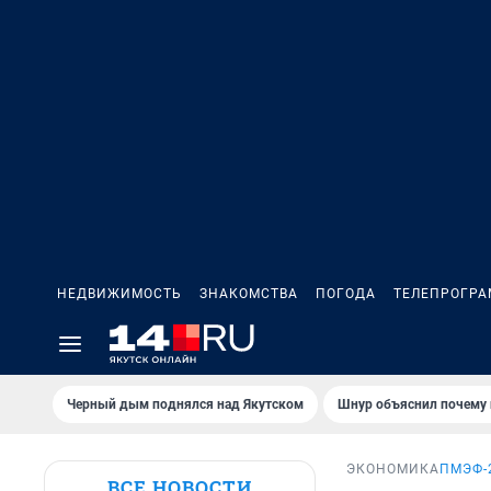
НЕДВИЖИМОСТЬ
ЗНАКОМСТВА
ПОГОДА
ТЕЛЕПРОГР
Черный дым поднялся над Якутском
Шнур объяснил почему 
ЭКОНОМИКА
ПМЭФ-
ВСЕ НОВОСТИ