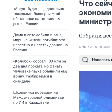
Что сейч
«Август будет еще довольно
экономи
тяжелым». Эксперты — об
обстановке на топливном
министр
рынке России
Собрали всё
Дома и автомобили в огне,
мирные жители погибли: что
известно о налетах дронов на
4 июня 2026, 18:05
Россию
Написать
«Колобок» собрал 100 млн за
два дня проката, но фанаты
Человека-паука объявили ему
войну. Разбираемся в
скандале
Школьники победили на
Международной олимпиаде
по ИИ в Казахстане