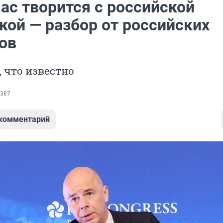
ас творится с российской
кой — разбор от российских
ов
, что известно
387
 комментарий