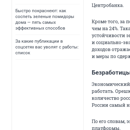
Центробанка.
Быстро покраснеют: как
соспеть зеленые помидоры
Кроме того, за
дома — пять самых
чем на 24%. Та
эффективных способов
устойчивости э
За какие публикации в
и социально-эк
соцсетях вас уволят с работы:
доходов отража
список
и меры по сдер
Безработицы
Экономический 
работать. Орешк
количество рос
России самый н
По его словам,
платформы.