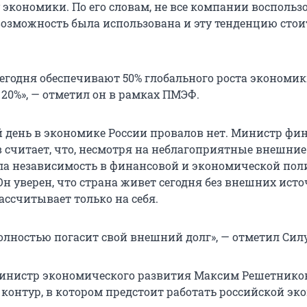
 экономики. По его словам, не все компании воспольз
 возможность была использована и эту тенденцию стои
егодня обеспечивают 50% глобального роста экономики
 20%», — отметил он в рамках ПМЭФ.
 день в экономике России провалов нет. Министр фи
 считает, что, несмотря на неблагоприятные внешние
ла независимость в финансовой и экономической пол
 Он уверен, что страна живет сегодня без внешних ист
ассчитывает только на себя.
полностью погасит свой внешний долг», — отметил Сил
министр экономического развития Максим Решетнико
контур, в котором предстоит работать российской эк