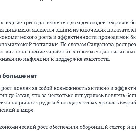
 последние три года реальные доходы людей выросли б
кая динамика является одним из ключевых показателе
кономического роста и эффективности проводимой 
ономической политики. По словам Силуанова, рост ре
ет как повышение заработных плат и социальных вып
живанию инфляции и поддержке занятости.
 больше нет
рост повлек за собой возможность активно и эффект
ин добавил, что за несколько лет удалось вовлечь бо
сиян на рынок труда и благодаря этому уровень безра
изкий в мире.
 экономический рост обеспечили оборонный сектор и 