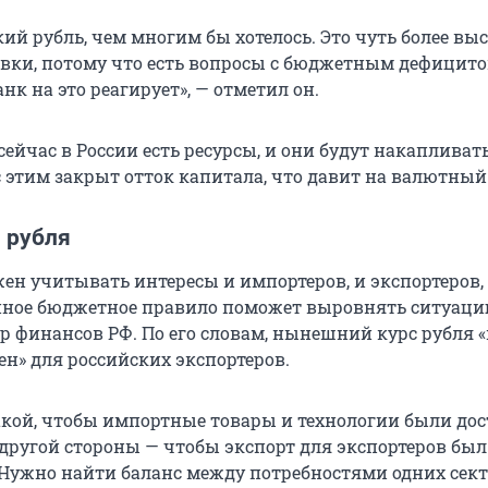
кий рубль, чем многим бы хотелось. Это чуть более вы
вки, потому что есть вопросы с бюджетным дефицито
к на это реагирует», — отметил он.
сейчас в России есть ресурсы, и они будут накапливать
 этим закрыт отток капитала, что давит на валютный
 рубля
ен учитывать интересы и импортеров, и экспортеров,
ное бюджетное правило поможет выровнять ситуаци
р финансов РФ. По его словам, нынешний курс рубля «
ен» для российских экспортеров.
акой, чтобы импортные товары и технологии были до
с другой стороны — чтобы экспорт для экспортеров был
Нужно найти баланс между потребностями одних сек