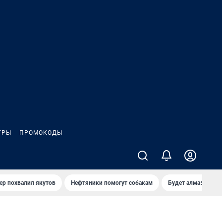
ГРЫ
ПРОМОКОДЫ
ер похвалил якутов
Нефтяники помогут собакам
Будет алмазный к