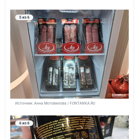
5 из 6
Источник: 
Анна Мотовилова / FONTANKA.RU
6 из 6