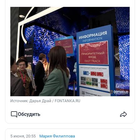
Источник: 
Дарья Драй / FONTANKA.RU
Обсудить
5 июня, 20:55
Мария Филиппова