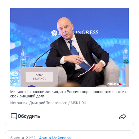
Министр финансов заявил, что Россия скоро полностью погасит
свой внешний долг
Источник: 
Дмитрий Толстошеев / MSK1.RU
Обсудить
5 июня, 21:22
Арина Майорова