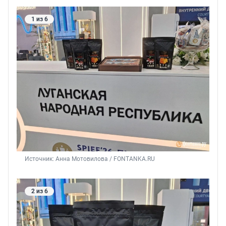
1 из 6
Источник: 
Анна Мотовилова / FONTANKA.RU
2 из 6