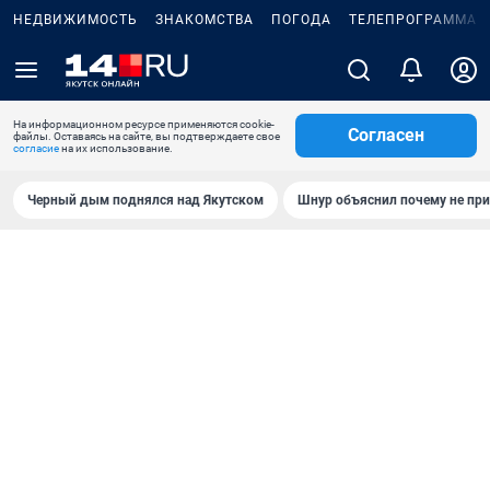
НЕДВИЖИМОСТЬ
ЗНАКОМСТВА
ПОГОДА
ТЕЛЕПРОГРАММА
На информационном ресурсе применяются cookie-
Согласен
файлы. Оставаясь на сайте, вы подтверждаете свое
согласие
на их использование.
Черный дым поднялся над Якутском
Шнур объяснил почему не при