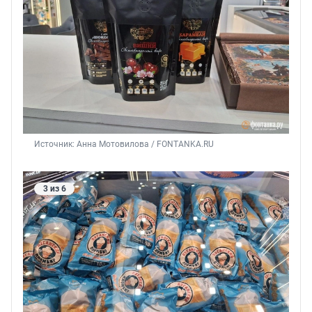
Источник: 
Анна Мотовилова / FONTANKA.RU
3 из 6