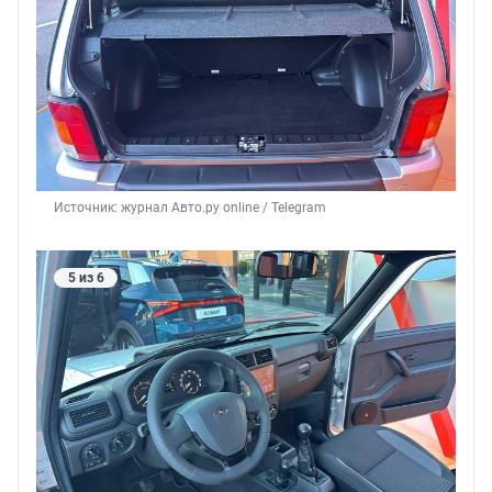
Источник: 
журнал Авто.ру online / Telegram
5 из 6