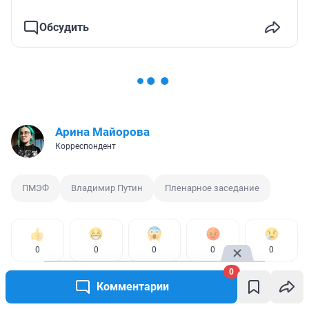
Обсудить
Арина Майорова
Корреспондент
ПМЭФ
Владимир Путин
Пленарное заседание
0
0
0
0
0
0
Комментарии