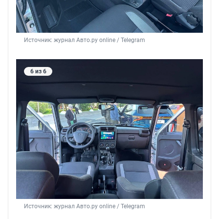
Источник: 
журнал Авто.ру online / Telegram
6 из 6
Источник: 
журнал Авто.ру online / Telegram