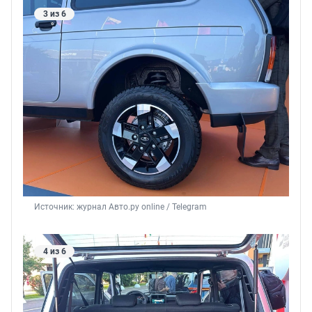
3 из 6
Источник: 
журнал Авто.ру online / Telegram
4 из 6