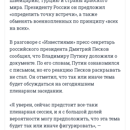
Швейцарию, Турцию и страны арабского
мира. Президенту России он предложил
«определить точку встречи», а также
обменять военнопленных по принципу «всех
на всех».
В разговоре с «Известиями» пресс-секретарь
российского президента Дмитрий Песков
сообщил, что Владимиру Путину доложили о
документе. По его словам, Путин ознакомился
с письмом, но его реакцию Песков раскрывать
не стал. Он отметил, что так или иначе тема
будет обсуждаться на сегодняшнем
пленарном заседании.
«Я уверен, сейчас предстоит все-таки
пленарная сессия, и я с большой долей
вероятности могу предположить, что эта тема
будет так или иначе фигурировать», —