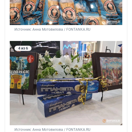
Источник: 
Анна Мотовилова / FONTANKA.RU
4 из 6
Источник: 
Анна Мотовилова / FONTANKA.RU