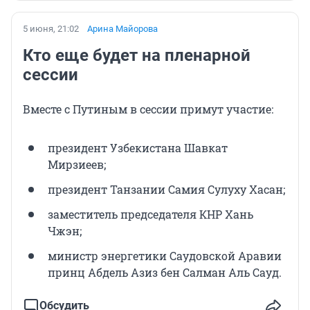
5 июня, 21:02
Арина Майорова
Кто еще будет на пленарной
сессии
Вместе с Путиным в сессии примут участие:
президент Узбекистана Шавкат
Мирзиеев;
президент Танзании Самия Сулуху Хасан;
заместитель председателя КНР Хань
Чжэн;
министр энергетики Саудовской Аравии
принц Абдель Азиз бен Салман Аль Сауд.
Обсудить