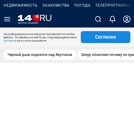
НЕДВИЖИМОСТЬ
ЗНАКОМСТВА
ПОГОДА
ТЕЛЕПРОГРАММА
На информационном ресурсе применяются cookie-
Согласен
файлы. Оставаясь на сайте, вы подтверждаете свое
согласие
на их использование.
Черный дым поднялся над Якутском
Шнур объяснил почему не при