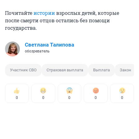
Почитайте
истории
взрослых детей, которые
после смерти отцов остались без помощи
государства.
Светлана Талипова
обозреватель
Участник СВО
Страховая выплата
Выплата
Закон
0
0
0
0
0