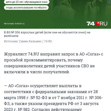
В ФЗ № 306 взрослых детей (если они не обучаются очно) не
включили
Источник: 
Семен Казьмин / 74.RU
Журналист 74.RU направил запрос в АО «Согаз» с
просьбой прокомментировать, почему
совершеннолетних детей участников СВО не
включили в число получателей.
— АО «Согаз» осуществляет выплаты в
соответствии с федеральными законами от 28
марта 1998 г. № 52-ФЗ и от 7 ноября 2011 г. № 306-
ФЗ, а также указом президента РФ от 3 августа
2023 г. № 582. Согласно действующему