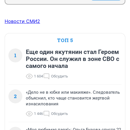
Новости СМИ2
ТОП 5
Еще один якутянин стал Героем
1
России. Он служил в зоне СВО с
самого начала
1 604
Обсудить
«Дело не в юбке или макияже». Следователь
2
объяснил, кто чаще становится жертвой
изнасилования
1 446
Обсудить
«Моя любимая пара!»: Ольга Бузова спустя 22