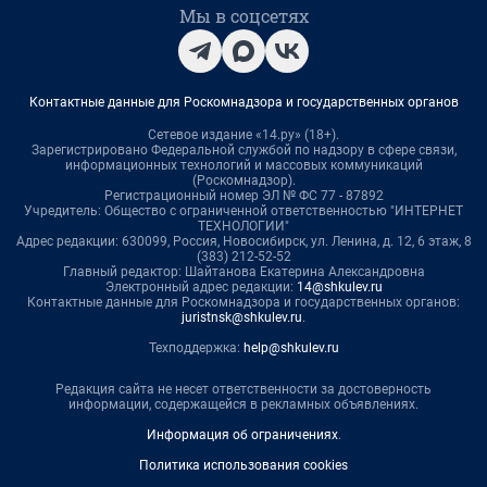
Мы в соцсетях
Контактные данные для Роскомнадзора и государственных органов
Сетевое издание «14.ру» (18+).
Зарегистрировано Федеральной службой по надзору в сфере связи,
информационных технологий и массовых коммуникаций
(Роскомнадзор).
Регистрационный номер ЭЛ № ФС 77 - 87892
Учредитель: Общество с ограниченной ответственностью "ИНТЕРНЕТ
ТЕХНОЛОГИИ"
Адрес редакции: 630099, Россия, Новосибирск, ул. Ленина, д. 12, 6 этаж, 8
(383) 212-52-52
Главный редактор: Шайтанова Екатерина Александровна
Электронный адрес редакции:
14@shkulev.ru
Контактные данные для Роскомнадзора и государственных органов:
juristnsk@shkulev.ru
.
Техподдержка:
help@shkulev.ru
Редакция сайта не несет ответственности за достоверность
информации, содержащейся в рекламных объявлениях.
Информация об ограничениях
.
Политика использования cookies