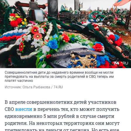
Совершеннолетние дети до недавнего времени вообще не могли
претендовать на выплаты за смерть родителей в СВО, теперь им
платят частично
Источник: 
Ольга Рыбакова / 74.RU
В апреле совершеннолетних детей участников
СВО
внесли
в перечень тех, кто может получить
единовременно 5 млн рублей в случае смерти
родителя. На некоторых территориях они могут
претендовать на деньги от региона. Но есть еще