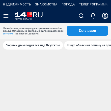
НЕДВИЖИМОСТЬ
ЗНАКОМСТВА
ПОГОДА
ТЕЛЕПРОГРАММА
На информационном ресурсе применяются cookie-
Согласен
файлы. Оставаясь на сайте, вы подтверждаете свое
согласие
на их использование.
Черный дым поднялся над Якутском
Шнур объяснил почему не при