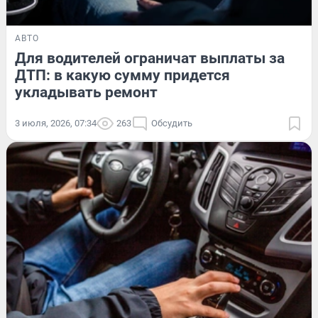
АВТО
Для водителей ограничат выплаты за
ДТП: в какую сумму придется
укладывать ремонт
3 июля, 2026, 07:34
263
Обсудить