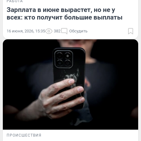
РАБОТА
Зарплата в июне вырастет, но не у
всех: кто получит большие выплаты
16 июня, 2026, 15:35
382
Обсудить
ПРОИСШЕСТВИЯ