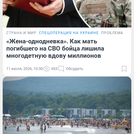
СТРАНА И МИР
СПЕЦОПЕРАЦИЯ НА УКРАИНЕ
ПРОБЛЕМА
«Жена-однодневка». Как мать
погибшего на СВО бойца лишила
многодетную вдову миллионов
11 июля, 2026, 10:30
453
Обсудить