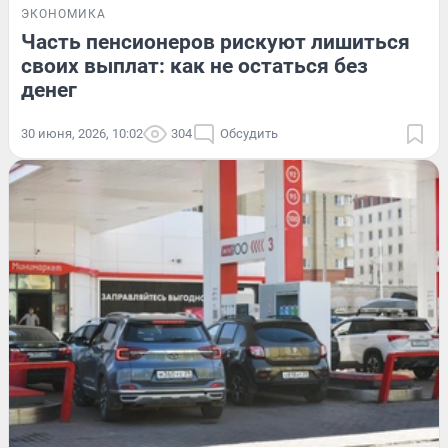
ЭКОНОМИКА
Часть пенсионеров рискуют лишиться
своих выплат: как не остаться без
денег
30 июня, 2026, 10:02
304
Обсудить