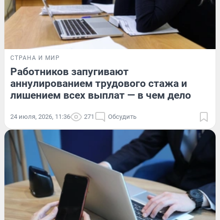
СТРАНА И МИР
Работников запугивают
аннулированием трудового стажа и
лишением всех выплат — в чем дело
24 июля, 2026, 11:36
271
Обсудить