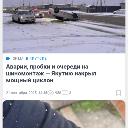
ЗИМА
В ЯКУТСКЕ
Аварии, пробки и очереди на
шиномонтаж — Якутию накрыл
мощный циклон
21 сентября, 2025, 14:45
958
3