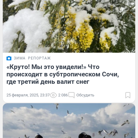
ЗИМА
РЕПОРТАЖ
«Круто! Мы это увидели!» Что
происходит в субтропическом Сочи,
где третий день валит снег
25 февраля, 2025, 23:37
2 086
Обсудить