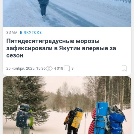
ЗИМА
В ЯКУТСКЕ
Пятидесятиградусные морозы
зафиксировали в Якутии впервые за
сезон
25 ноября, 2025, 15:36
4 018
3