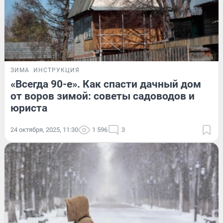
ЗИМА
ИНСТРУКЦИЯ
«Всегда 90-е». Как спасти дачный дом
от воров зимой: советы садоводов и
юриста
24 октября, 2025, 11:30
1 596
3