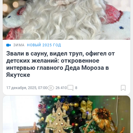
ЗИМА
НОВЫЙ 2025 ГОД
Звали в сауну, видел труп, офигел от
детских желаний: откровенное
интервью главного Деда Мороза в
Якутске
17 декабря, 2025, 07:00
26 410
8