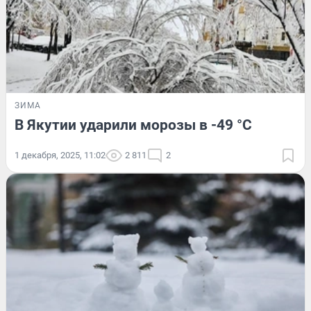
ЗИМА
В Якутии ударили морозы в -49 °С
1 декабря, 2025, 11:02
2 811
2