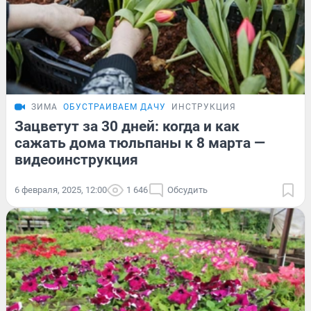
ЗИМА
ОБУСТРАИВАЕМ ДАЧУ
ИНСТРУКЦИЯ
Зацветут за 30 дней: когда и как
сажать дома тюльпаны к 8 марта —
видеоинструкция
6 февраля, 2025, 12:00
1 646
Обсудить