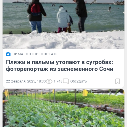
ЗИМА
ФОТОРЕПОРТАЖ
Пляжи и пальмы утопают в сугробах:
фоторепортаж из заснеженного Сочи
22 февраля, 2025, 18:30
1 748
Обсудить