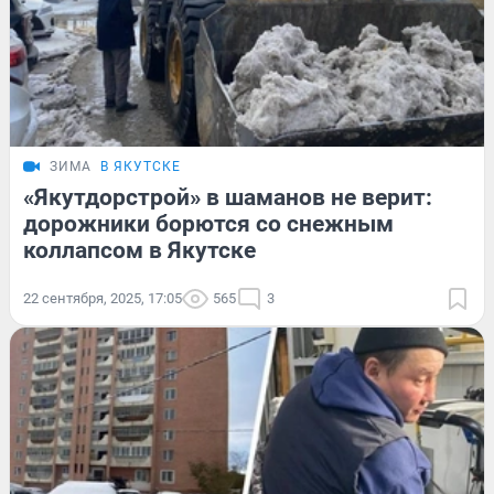
ЗИМА
В ЯКУТСКЕ
«Якутдорстрой» в шаманов не верит:
дорожники борются со снежным
коллапсом в Якутске
22 сентября, 2025, 17:05
565
3