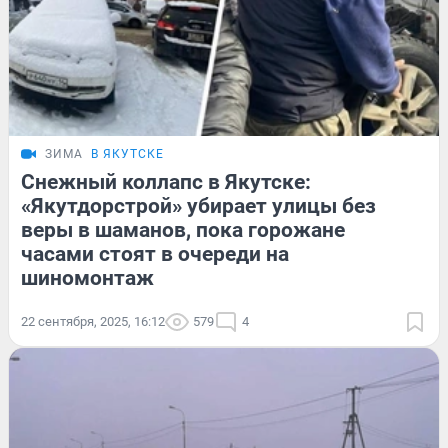
ЗИМА
В ЯКУТСКЕ
Снежный коллапс в Якутске:
«Якутдорстрой» убирает улицы без
веры в шаманов, пока горожане
часами стоят в очереди на
шиномонтаж
22 сентября, 2025, 16:12
579
4