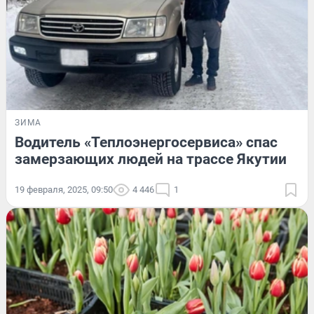
ЗИМА
Водитель «Теплоэнергосервиса» спас
замерзающих людей на трассе Якутии
19 февраля, 2025, 09:50
4 446
1