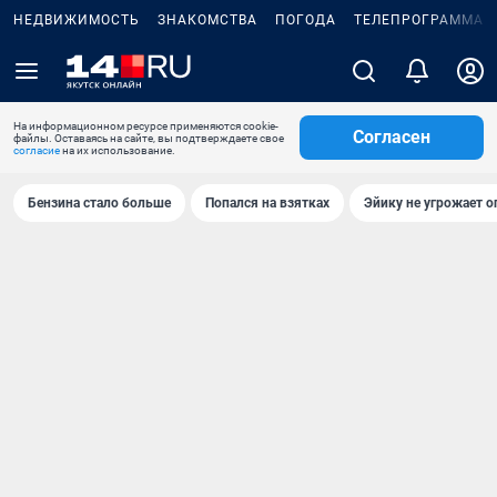
НЕДВИЖИМОСТЬ
ЗНАКОМСТВА
ПОГОДА
ТЕЛЕПРОГРАММА
На информационном ресурсе применяются cookie-
Согласен
файлы. Оставаясь на сайте, вы подтверждаете свое
согласие
на их использование.
Бензина стало больше
Попался на взятках
Эйику не угрожает о