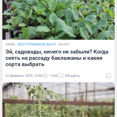
ЗИМА
ОБУСТРАИВАЕМ ДАЧУ
ОБЗОР
Эй, садоводы, ничего не забыли? Когда
сеять на рассаду баклажаны и какие
сорта выбрать
22 февраля, 2025, 12:00
1 626
Обсудить