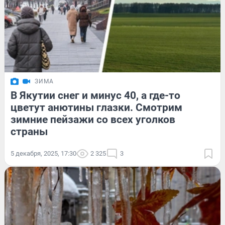
ЗИМА
В Якутии снег и минус 40, а где-то
цветут анютины глазки. Смотрим
зимние пейзажи со всех уголков
страны
5 декабря, 2025, 17:30
2 325
3