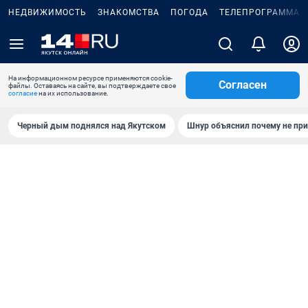
НЕДВИЖИМОСТЬ
ЗНАКОМСТВА
ПОГОДА
ТЕЛЕПРОГРАММА
На информационном ресурсе применяются cookie-
Согласен
файлы. Оставаясь на сайте, вы подтверждаете свое
согласие
на их использование.
Черный дым поднялся над Якутском
Шнур объяснил почему не при