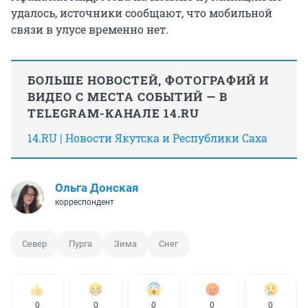
удалось, источники сообщают, что мобильной
связи в улусе временно нет.
БОЛЬШЕ НОВОСТЕЙ, ФОТОГРАФИЙ И
ВИДЕО С МЕСТА СОБЫТИЙ — В
TELEGRAM-КАНАЛЕ 14.RU
14.RU | Новости Якутска и Республики Саха
Ольга Донская
корреспондент
Север
Пурга
Зима
Снег
0
0
0
0
0