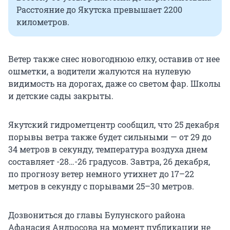
Расстояние до Якутска превышает 2200
километров.
Ветер также снес новогоднюю елку, оставив от нее
ошметки, а водители жалуются на нулевую
видимость на дорогах, даже со светом фар. Школы
и детские сады закрыты.
Якутский гидрометцентр сообщил, что 25 декабря
порывы ветра также будет сильными — от 29 до
34 метров в секунду, температура воздуха днем
составляет
-28…-26
градусов. Завтра, 26 декабря,
по прогнозу ветер немного утихнет до 17–22
метров в секунду с порывами 25–30 метров.
Дозвониться до главы Булунского района
Афанасия Андросова на момент публикации не