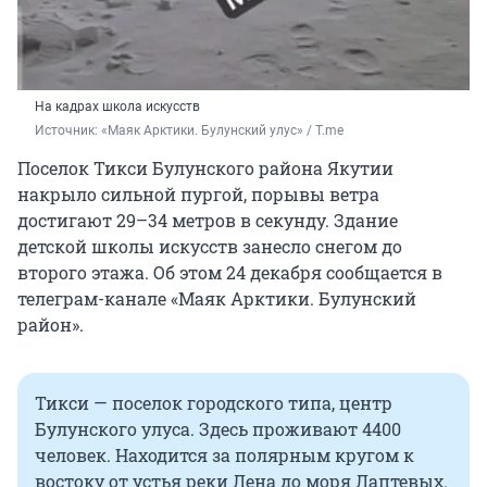
На кадрах школа искусств
Источник: 
«Маяк Арктики. Булунский улус» / T.me
Поселок Тикси Булунского района Якутии
накрыло сильной пургой, порывы ветра
достигают 29
–
34 метров в секунду. Здание
детской школы искусств занесло снегом до
второго этажа. Об этом 24 декабря сообщается в
телеграм-канале «Маяк Арктики. Булунский
район».
Тикси — поселок городского типа, центр
Булунского улуса. Здесь проживают 4400
человек. Находится за полярным кругом к
востоку от устья реки Лена до моря Лаптевых.