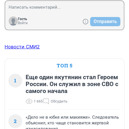
Гость
Отправить
Войти
Новости СМИ2
ТОП 5
Еще один якутянин стал Героем
1
России. Он служил в зоне СВО с
самого начала
1 665
Обсудить
«Дело не в юбке или макияже». Следователь
2
объяснил, кто чаще становится жертвой
изнасилования