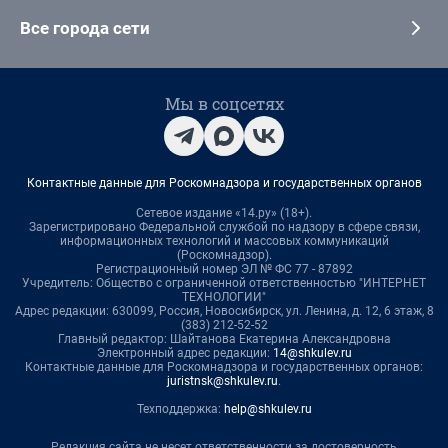
Все города сети
Мы в соцсетях
Контактные данные для Роскомнадзора и государственных органов
Сетевое издание «14.ру» (18+).
Зарегистрировано Федеральной службой по надзору в сфере связи,
информационных технологий и массовых коммуникаций
(Роскомнадзор).
Регистрационный номер ЭЛ № ФС 77 - 87892
Учредитель: Общество с ограниченной ответственностью "ИНТЕРНЕТ
ТЕХНОЛОГИИ"
Адрес редакции: 630099, Россия, Новосибирск, ул. Ленина, д. 12, 6 этаж, 8
(383) 212-52-52
Главный редактор: Шайтанова Екатерина Александровна
Электронный адрес редакции:
14@shkulev.ru
Контактные данные для Роскомнадзора и государственных органов:
juristnsk@shkulev.ru
.
Техподдержка:
help@shkulev.ru
Редакция сайта не несет ответственности за достоверность