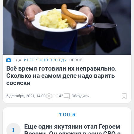
ЕДА
ИНТЕРЕСНО ПРО ЕДУ
ОБЗОР
Всё время готовили их неправильно.
Сколько на самом деле надо варить
сосиски
5 декабря, 2021, 14:00
1 142
Обсудить
ТОП 5
Еще один якутянин стал Героем
1
России. Он служил в зоне СВО с