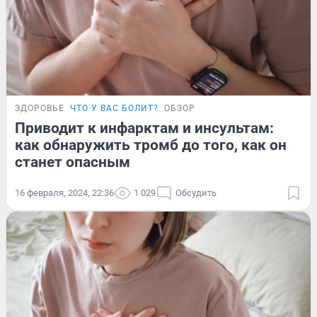
ЗДОРОВЬЕ
ЧТО У ВАС БОЛИТ?
ОБЗОР
Приводит к инфарктам и инсультам:
как обнаружить тромб до того, как он
станет опасным
16 февраля, 2024, 22:36
1 029
Обсудить