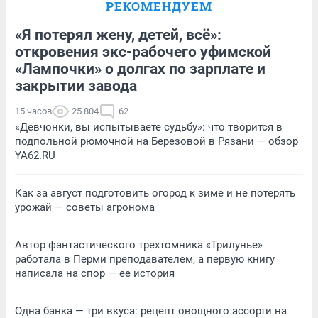
РЕКОМЕНДУЕМ
«Я потерял жену, детей, всё»:
откровения экс-рабочего уфимской
«Лампочки» о долгах по зарплате и
закрытии завода
15 часов
25 804
62
«Девчонки, вы испытываете судьбу»: что творится в
подпольной рюмочной на Березовой в Рязани — обзор
YA62.RU
Как за август подготовить огород к зиме и не потерять
урожай — советы агронома
Автор фантастического трехтомника «Трилунье»
работала в Перми преподавателем, а первую книгу
написала на спор — ее история
Одна банка — три вкуса: рецепт овощного ассорти на