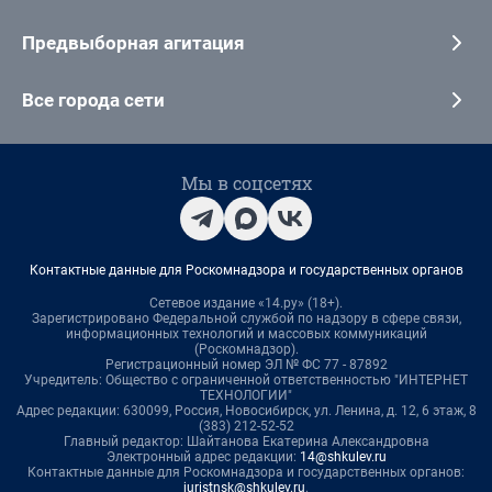
Предвыборная агитация
Все города сети
Мы в соцсетях
Контактные данные для Роскомнадзора и государственных органов
Сетевое издание «14.ру» (18+).
Зарегистрировано Федеральной службой по надзору в сфере связи,
информационных технологий и массовых коммуникаций
(Роскомнадзор).
Регистрационный номер ЭЛ № ФС 77 - 87892
Учредитель: Общество с ограниченной ответственностью "ИНТЕРНЕТ
ТЕХНОЛОГИИ"
Адрес редакции: 630099, Россия, Новосибирск, ул. Ленина, д. 12, 6 этаж, 8
(383) 212-52-52
Главный редактор: Шайтанова Екатерина Александровна
Электронный адрес редакции:
14@shkulev.ru
Контактные данные для Роскомнадзора и государственных органов:
juristnsk@shkulev.ru
.