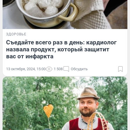
ЗДОРОВЬЕ
Съедайте всего раз в день: кардиолог
назвала продукт, который защитит
вас от инфаркта
13 октября, 2024, 15:00
1 508
Обсудить