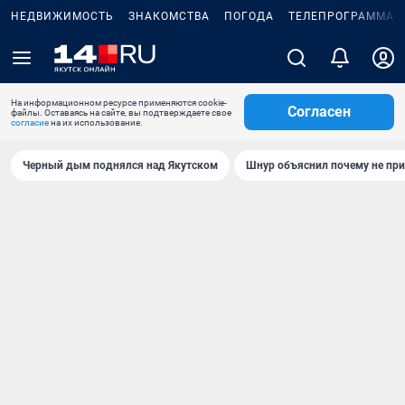
НЕДВИЖИМОСТЬ
ЗНАКОМСТВА
ПОГОДА
ТЕЛЕПРОГРАММА
На информационном ресурсе применяются cookie-
Согласен
файлы. Оставаясь на сайте, вы подтверждаете свое
согласие
на их использование.
Черный дым поднялся над Якутском
Шнур объяснил почему не при