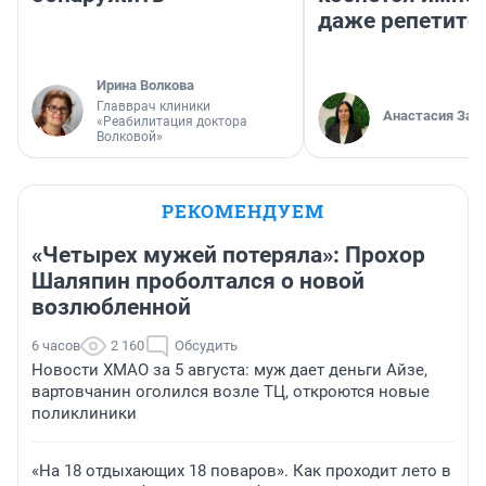
даже репетито
Ирина Волкова
Главврач клиники
Анастасия Зав
«Реабилитация доктора
Волковой»
РЕКОМЕНДУЕМ
«Четырех мужей потеряла»: Прохор
Шаляпин проболтался о новой
возлюбленной
6 часов
2 160
Обсудить
Новости ХМАО за 5 августа: муж дает деньги Айзе,
вартовчанин оголился возле ТЦ, откроются новые
поликлиники
«На 18 отдыхающих 18 поваров». Как проходит лето в