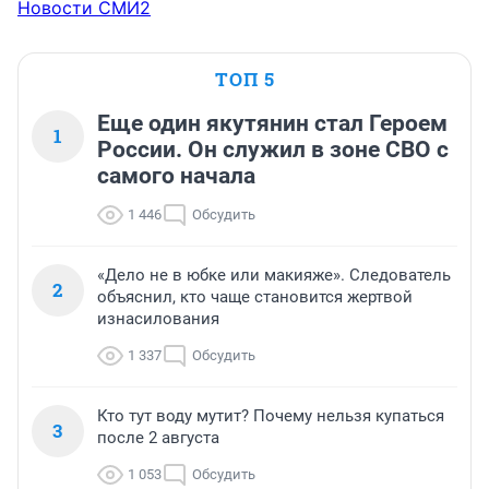
Новости СМИ2
ТОП 5
Еще один якутянин стал Героем
1
России. Он служил в зоне СВО с
самого начала
1 446
Обсудить
«Дело не в юбке или макияже». Следователь
2
объяснил, кто чаще становится жертвой
изнасилования
1 337
Обсудить
Кто тут воду мутит? Почему нельзя купаться
3
после 2 августа
1 053
Обсудить