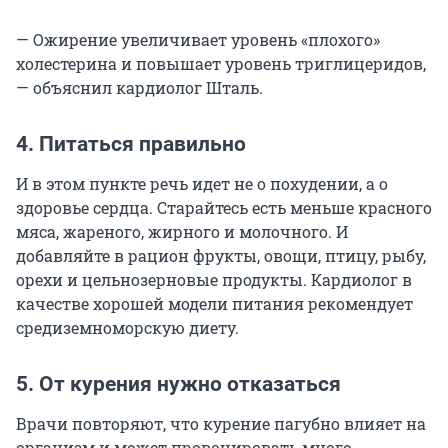
— Ожирение увеличивает уровень «плохого»
холестерина и повышает уровень триглицеридов,
— объяснил кардиолог Шталь.
4. Питаться правильно
И в этом пункте речь идет не о похудении, а о
здоровье сердца. Старайтесь есть меньше красного
мяса, жареного, жирного и молочного. И
добавляйте в рацион фрукты, овощи, птицу, рыбу,
орехи и цельнозерновые продукты. Кардиолог в
качестве хорошей модели питания рекомендует
средиземноморскую диету.
5. От курения нужно отказаться
Врачи повторяют, что курение пагубно влияет на
организм и может провоцировать много