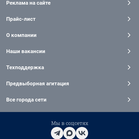
Реклама на сайте
Прайс-лист
О компании
Наши вакансии
Техподдержка
Предвыборная агитация
Все города сети
Мы в соцсетях