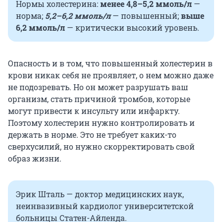
Нормы холестерина:
менее 4,8–5,2 ммоль/л
—
норма;
5,2–6,2 ммоль/л
— повышенный;
выше
6,2 ммоль/л
— критически высокий уровень.
Опасность и в том, что повышенный холестерин в
крови никак себя не проявляет, о нем можно даже
не подозревать. Но он может разрушать ваш
организм, стать причиной тромбов, которые
могут привести к инсульту или инфаркту.
Поэтому холестерин нужно контролировать и
держать в норме. Это не требует каких-то
сверхусилий, но нужно скорректировать свой
образ жизни.
Эрик Шталь — доктор медицинских наук,
неинвазивный кардиолог университетской
больницы Статен-Айленда.