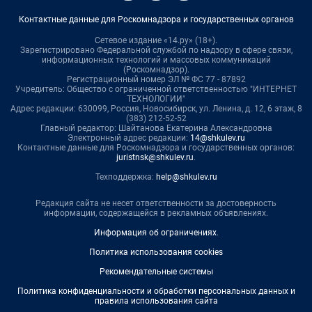
Контактные данные для Роскомнадзора и государственных органов
Сетевое издание «14.ру» (18+).
Зарегистрировано Федеральной службой по надзору в сфере связи,
информационных технологий и массовых коммуникаций
(Роскомнадзор).
Регистрационный номер ЭЛ № ФС 77 - 87892
Учредитель: Общество с ограниченной ответственностью "ИНТЕРНЕТ
ТЕХНОЛОГИИ"
Адрес редакции: 630099, Россия, Новосибирск, ул. Ленина, д. 12, 6 этаж, 8
(383) 212-52-52
Главный редактор: Шайтанова Екатерина Александровна
Электронный адрес редакции:
14@shkulev.ru
Контактные данные для Роскомнадзора и государственных органов:
juristnsk@shkulev.ru
.
Техподдержка:
help@shkulev.ru
Редакция сайта не несет ответственности за достоверность
информации, содержащейся в рекламных объявлениях.
Информация об ограничениях
.
Политика использования cookies
Рекомендательные системы
Политика конфиденциальности и обработки персональных данных и
правила использования сайта