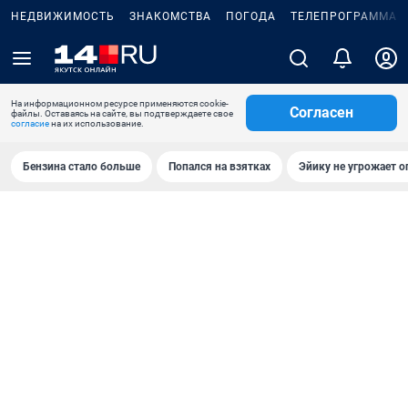
НЕДВИЖИМОСТЬ
ЗНАКОМСТВА
ПОГОДА
ТЕЛЕПРОГРАММА
На информационном ресурсе применяются cookie-
Согласен
файлы. Оставаясь на сайте, вы подтверждаете свое
согласие
на их использование.
Бензина стало больше
Попался на взятках
Эйику не угрожает о