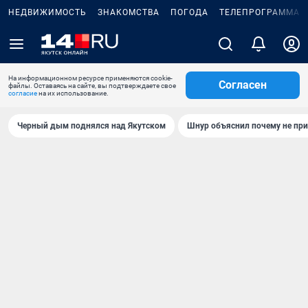
НЕДВИЖИМОСТЬ
ЗНАКОМСТВА
ПОГОДА
ТЕЛЕПРОГРАММА
На информационном ресурсе применяются cookie-
Согласен
файлы. Оставаясь на сайте, вы подтверждаете свое
согласие
на их использование.
Черный дым поднялся над Якутском
Шнур объяснил почему не при