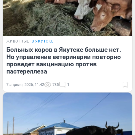
ЖИВОТНЫЕ
В ЯКУТСКЕ
Больных коров в Якутске больше нет.
Но управление ветеринарии повторно
проведет вакцинацию против
пастереллеза
7 апреля, 2026, 11:42
735
1