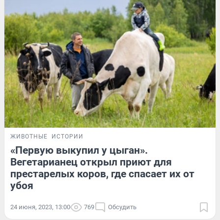
ЖИВОТНЫЕ
ИСТОРИИ
«Первую выкупил у цыган».
Вегетарианец открыл приют для
престарелых коров, где спасает их от
убоя
24 июня, 2023, 13:00
769
Обсудить