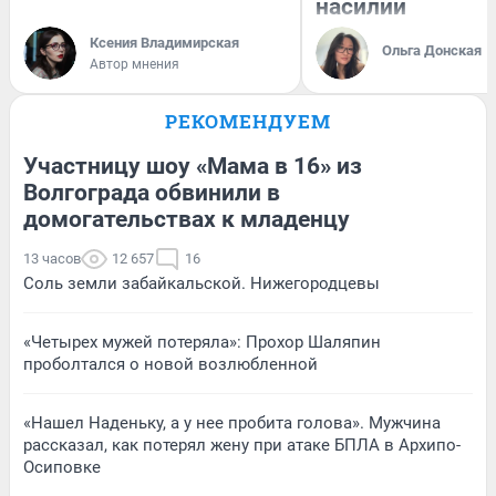
насилии
Ксения Владимирская
Ольга Донская
Автор мнения
РЕКОМЕНДУЕМ
Участницу шоу «Мама в 16» из
Волгограда обвинили в
домогательствах к младенцу
13 часов
12 657
16
Соль земли забайкальской. Нижегородцевы
«Четырех мужей потеряла»: Прохор Шаляпин
проболтался о новой возлюбленной
«Нашел Наденьку, а у нее пробита голова». Мужчина
рассказал, как потерял жену при атаке БПЛА в Архипо-
Осиповке