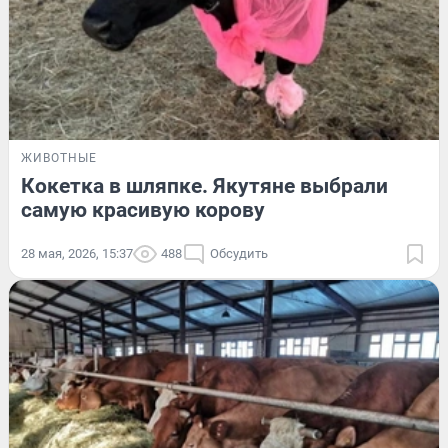
ЖИВОТНЫЕ
Кокетка в шляпке. Якутяне выбрали
самую красивую корову
28 мая, 2026, 15:37
488
Обсудить