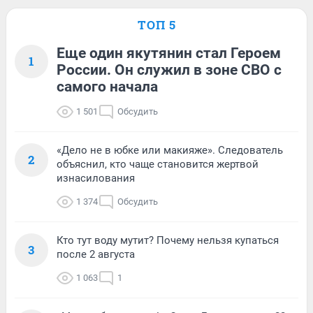
ТОП 5
Еще один якутянин стал Героем
1
России. Он служил в зоне СВО с
самого начала
1 501
Обсудить
«Дело не в юбке или макияже». Следователь
2
объяснил, кто чаще становится жертвой
изнасилования
1 374
Обсудить
Кто тут воду мутит? Почему нельзя купаться
3
после 2 августа
1 063
1