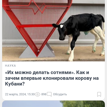
НАУКА
«Их можно делать сотнями». Как и
зачем впервые клонировали корову на
Кубани?
22 марта, 2024, 15:30
898
Обсудить