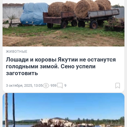
ЖИВОТНЫЕ
Лошади и коровы Якутии не останутся
голодными зимой. Сено успели
заготовить
3 октября, 2025, 13:05
959
9