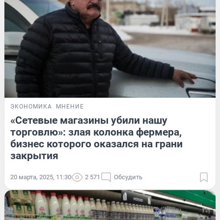
ЭКОНОМИКА
МНЕНИЕ
«Сетевые магазины убили нашу
торговлю»: злая колонка фермера,
бизнес которого оказался на грани
закрытия
20 марта, 2025, 11:30
2 571
Обсудить