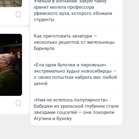
Ученый в изгнании: какую тайну
хранит могила профессора
уфимского вуза, которого обожали
студенты
Как приготовить хачапури —
несколько рецептов от жительницы
Барнаула
«Ела одни булочки и пирожные»:
экстремально худые новосибирцы —
о своих попытках набрать вес любой
ценой
«Нам не хотелось популярности».
Бабушки из уральской глубинки стали
звездами соцсетей — они покорили
Агутина и Бузову