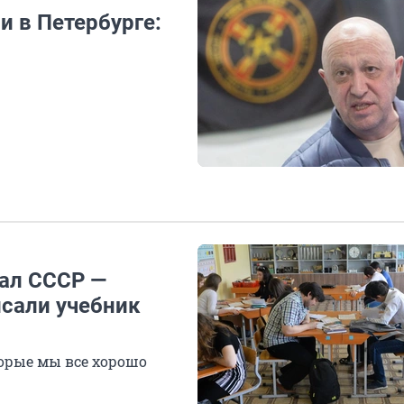
 в Петербурге:
вал СССР —
исали учебник
торые мы все хорошо