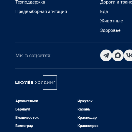
Техподдержка
Дороги и тран
Предвыборная агитация
Еда
Животные
Здоровье
Мы в соцсетях
Архангельск
Иркутск
Барнаул
Казань
Владивосток
Краснодар
Волгоград
Красноярск