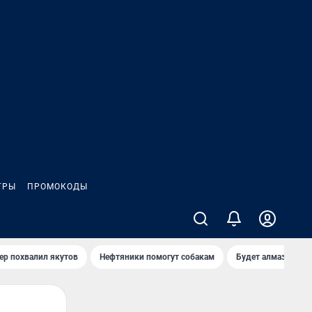
ГРЫ
ПРОМОКОДЫ
ер похвалил якутов
Нефтяники помогут собакам
Будет алмазный к