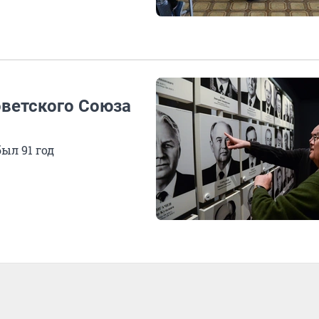
оветского Союза
ыл 91 год