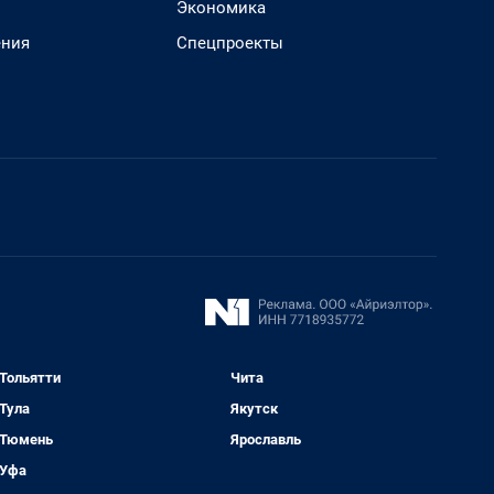
Экономика
ения
Спецпроекты
Тольятти
Чита
Тула
Якутск
Тюмень
Ярославль
Уфа