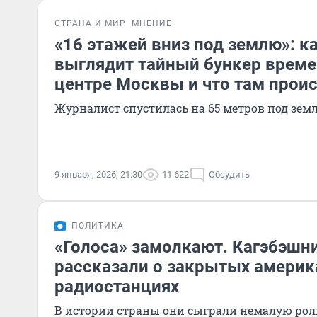
СТРАНА И МИР
МНЕНИЕ
«16 этажей вниз под землю»: к
выглядит тайный бункер време
центре Москвы и что там прои
Журналист спустилась на 65 метров под зем
9 января, 2026, 21:30
11 622
Обсудить
ПОЛИТИКА
«Голоса» замолкают. Кагэбэшн
рассказали о закрытых америк
радиостанциях
В истории страны они сыграли немалую рол