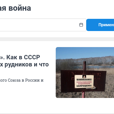
ая война
Примен
». Как в СССР
х рудников и что
ого Союза в России и