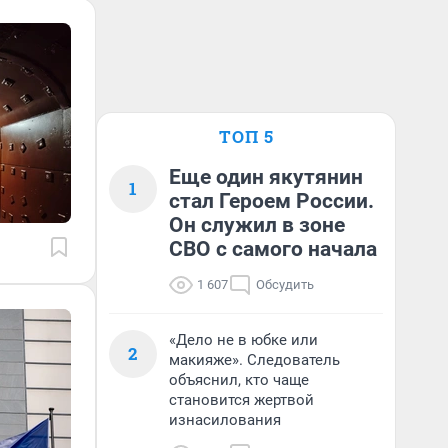
ТОП 5
Еще один якутянин
1
стал Героем России.
Он служил в зоне
СВО с самого начала
1 607
Обсудить
«Дело не в юбке или
2
макияже». Следователь
объяснил, кто чаще
становится жертвой
изнасилования