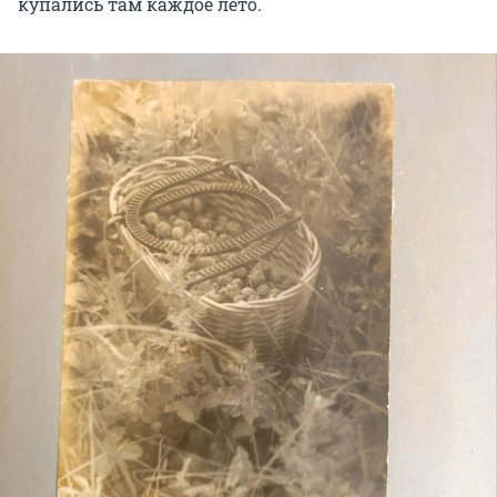
купались там каждое лето.