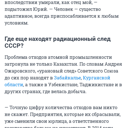
впоследствии умирали, как отец мой, —
подытожил Юрий. — Человек — существо
адаптивное, всегда приспосабливается к любым
условиям.
Где еще находят радиационный след
СССР?
Проблема отходов атомной промышленности
затронула не только Казахстан. По словам Андрея
Ожаровского, «урановый след» Советского Союза
до сих пор находят в
Забайкалье
,
Курганской
области
, а также в Узбекистане, Таджикистане и в
других странах, где велась добыча.
— Точную цифру количества отходов вам никто
не скажет. Предприятия, которые их сбрасывали,
уже сменили свои юрлица, а ответственного
государства больше не существует. В 2014 году