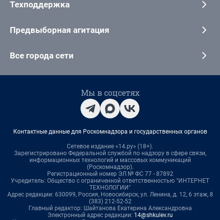
Техподдержка
Предвыборная агитация
Все города сети
Мы в соцсетях
Контактные данные для Роскомнадзора и государственных органов
Сетевое издание «14.ру» (18+).
Зарегистрировано Федеральной службой по надзору в сфере связи,
информационных технологий и массовых коммуникаций
(Роскомнадзор).
Регистрационный номер ЭЛ № ФС 77 - 87892
Учредитель: Общество с ограниченной ответственностью "ИНТЕРНЕТ
ТЕХНОЛОГИИ"
Адрес редакции: 630099, Россия, Новосибирск, ул. Ленина, д. 12, 6 этаж, 8
(383) 212-52-52
Главный редактор: Шайтанова Екатерина Александровна
Электронный адрес редакции:
14@shkulev.ru