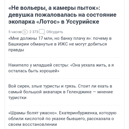
«Не вольеры, а камеры пыток»:
девушка пожаловалась на состояние
экопарка «Лотос» в Уссурийске
5 часов
2 373
Обсудить
«Мне должны 17 млн, но банку плачу я»: почему в
Башкирии обманутые в ИЖС не могут добиться
правды
Накипело у младшей сестры: «Она уехала жить, а я
осталась быть хорошей»
Вой сирен, злые туристы и грязь. Стоит ли ехать в
самый большой аквапарк в Геленджике — мнение
туристки
«Шрамы болят ужасно». Екатеринбурженка, которую
облили кислотой по указке бывшего, рассказала о
своем восстановлении