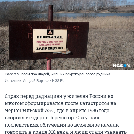
Рассказываем про людей, живших вокруг уранового рудника
Источник: 
Андрей Бортко / NGS.RU
Страх перед радиацией у жителей России во
многом сформировался после катастрофы на
Чернобыльской АЭС, где в апреле 1986 года
взорвался ядерный реактор. О жутких
последствиях облучения во всём мире начали
говорить в конце XX века, и люди стали узнавать