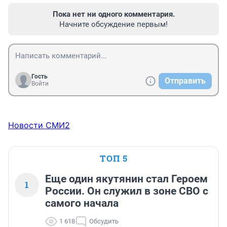
Пока нет ни одного комментария.
Начните обсуждение первым!
Гость
Отправить
Войти
Новости СМИ2
ТОП 5
Еще один якутянин стал Героем
1
России. Он служил в зоне СВО с
самого начала
1 618
Обсудить