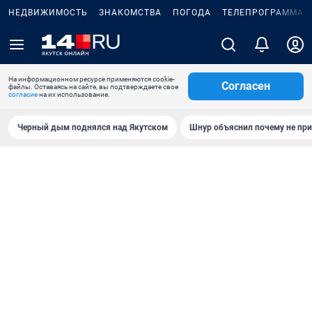
НЕДВИЖИМОСТЬ
ЗНАКОМСТВА
ПОГОДА
ТЕЛЕПРОГРАММА
На информационном ресурсе применяются cookie-
Согласен
файлы. Оставаясь на сайте, вы подтверждаете свое
согласие
на их использование.
Черный дым поднялся над Якутском
Шнур объяснил почему не при