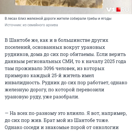
В лесах близ железной дороги жители собирали грибы и ягоды
Источник: 
из семейного архива
В Шантобе же, как и в большинстве других
поселений, основанных вокруг урановых
рудников, дома до сих пор обитаемы. Если верить
данным региональных СМИ, то к началу 2025 года
там проживало 3096 человек, из которых
примерно каждый 25-й житель имел
инвалидность. Рудник до сих пор работает, однако
железную дорогу, по которой перевозили
урановую руду, уже разобрали.
— На всех по-разному это влияло. Я вот, например,
до сих пор жив. Брат мой из Шантобе тоже.
Однако соседи и знакомые порой от онкологии