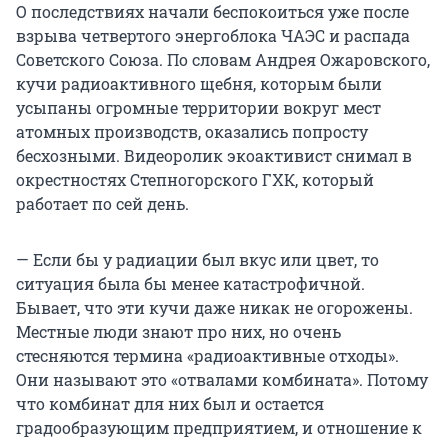
О последствиях начали беспокоиться уже после
взрыва четвертого энергоблока ЧАЭС и распада
Советского Союза. По словам Андрея Ожаровского,
кучи радиоактивного щебня, которым были
усыпаны огромные территории вокруг мест
атомных производств, оказались попросту
бесхозными. Видеоролик экоактивист снимал в
окрестностях Степногорского ГХК, который
работает по сей день.
— Если бы у радиации был вкус или цвет, то
ситуация была бы менее катастрофичной.
Бывает, что эти кучи даже никак не огорожены.
Местные люди знают про них, но очень
стесняются термина «радиоактивные отходы».
Они называют это «отвалами комбината». Потому
что комбинат для них был и остается
градообразующим предприятием, и отношение к