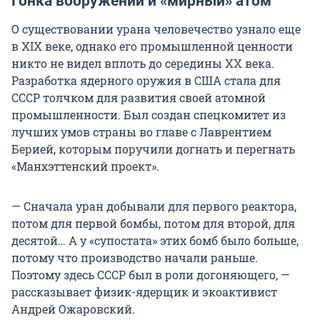
Гонка вооружений и «мирный» атом
О существовании урана человечество узнало еще
в XIX веке, однако его промышленной ценности
никто не видел вплоть до середины XX века.
Разработка ядерного оружия в США стала для
СССР толчком для развития своей атомной
промышленности. Был создан спецкомитет из
лучших умов страны во главе с Лаврентием
Берией, которым поручили догнать и перегнать
«Манхэттенский проект».
— Сначала уран добывали для первого реактора,
потом для первой бомбы, потом для второй, для
десятой… А у «супостата» этих бомб было больше,
потому что производство начали раньше.
Поэтому здесь СССР был в роли догоняющего, —
рассказывает физик-ядерщик и экоактивист
Андрей Ожаровский.