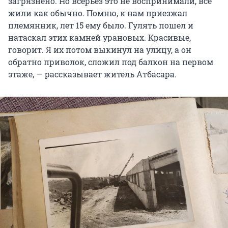
загрязнено. Но всерьез это не воспринимали, все
жили как обычно. Помню, к нам приезжал
племянник, лет 15 ему было. Гулять пошел и
натаскал этих камней урановых. Красивые,
говорит. Я их потом выкинул на улицу, а он
обратно приволок, сложил под балкон на первом
этаже, — рассказывает житель Атбасара.