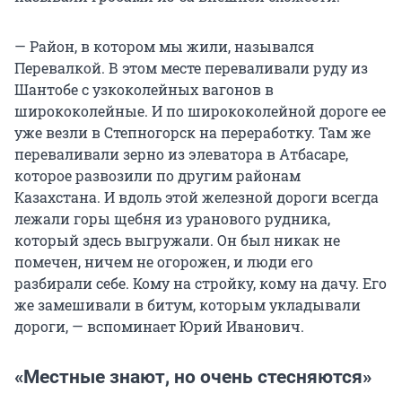
— Район, в котором мы жили, назывался
Перевалкой. В этом месте переваливали руду из
Шантобе с узкоколейных вагонов в
ширококолейные. И по ширококолейной дороге ее
уже везли в Степногорск на переработку. Там же
переваливали зерно из элеватора в Атбасаре,
которое развозили по другим районам
Казахстана. И вдоль этой железной дороги всегда
лежали горы щебня из уранового рудника,
который здесь выгружали. Он был никак не
помечен, ничем не огорожен, и люди его
разбирали себе. Кому на стройку, кому на дачу. Его
же замешивали в битум, которым укладывали
дороги, — вспоминает Юрий Иванович.
«Местные знают, но очень стесняются»