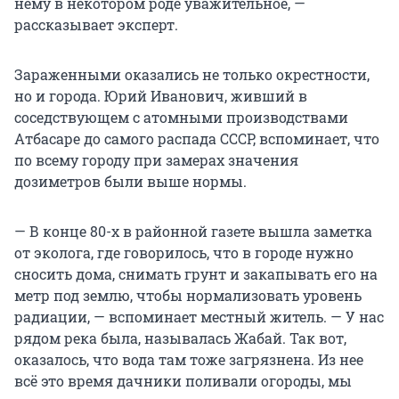
нему в некотором роде уважительное, —
рассказывает эксперт.
Зараженными оказались не только окрестности,
но и города. Юрий Иванович, живший в
соседствующем с атомными производствами
Атбасаре до самого распада СССР, вспоминает, что
по всему городу при замерах значения
дозиметров были выше нормы.
— В конце 80-х в районной газете вышла заметка
от эколога, где говорилось, что в городе нужно
сносить дома, снимать грунт и закапывать его на
метр под землю, чтобы нормализовать уровень
радиации, — вспоминает местный житель. — У нас
рядом река была, называлась Жабай. Так вот,
оказалось, что вода там тоже загрязнена. Из нее
всё это время дачники поливали огороды, мы