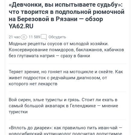
«Девчонки, вы испытываете судьбу»:
что творится в подпольной рюмочной
на Березовой в Рязани — обзор
YA62.RU
21 час
11 589
Обсудить
Модные рецепты соусов от молодой хозяйки.
Консервирование помидоров, баклажанов, кабачков
без глутамата натрия — сразу в банки
Теряет зрение, но гоняет на мотоцикле и скейте. Как
живет подросток с редчайшим диагнозом, от
которого нет лекарств
Вой сирен, злые туристы и грязь. Стоит ли ехать в
самый большой аквапарк в Геленджике — мнение
туристки
«Вплоть до диареи»: как правильно пить иван-чай —
новосибирский нутрициолог подсчитал допустимое