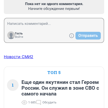
Пока нет ни одного комментария.
Начните обсуждение первым!
Гость
Отправить
Войти
Новости СМИ2
ТОП 5
Еще один якутянин стал Героем
1
России. Он служил в зоне СВО с
самого начала
1 685
Обсудить