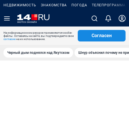
НЕДВИЖИМОСТЬ
ЗНАКОМСТВА
ПОГОДА
ТЕЛЕПРОГРАММА
На информационном ресурсе применяются cookie-
Согласен
файлы. Оставаясь на сайте, вы подтверждаете свое
согласие
на их использование.
Черный дым поднялся над Якутском
Шнур объяснил почему не при