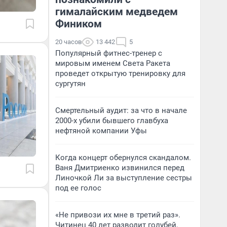
гималайским медведем
Фиником
20 часов
13 442
5
Популярный фитнес-тренер с
мировым именем Света Ракета
проведет открытую тренировку для
сургутян
Смертельный аудит: за что в начале
2000-х убили бывшего главбуха
нефтяной компании Уфы
Когда концерт обернулся скандалом.
Ваня Дмитриенко извинился перед
Линочкой Ли за выступление сестры
под ее голос
«Не привози их мне в третий раз».
Читинец 40 лет разводит голубей,