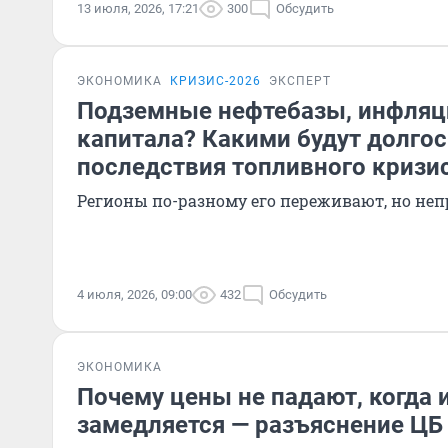
13 июля, 2026, 17:21
300
Обсудить
ЭКОНОМИКА
КРИЗИС-2026
ЭКСПЕРТ
Подземные нефтебазы, инфляци
капитала? Какими будут долго
последствия топливного кризи
Регионы по-разному его переживают, но неп
4 июля, 2026, 09:00
432
Обсудить
ЭКОНОМИКА
Почему цены не падают, когда
замедляется — разъяснение ЦБ