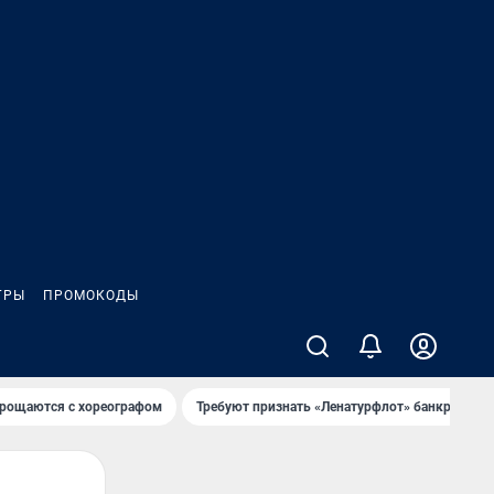
ГРЫ
ПРОМОКОДЫ
рощаются с хореографом
Требуют признать «Ленатурфлот» банкротом