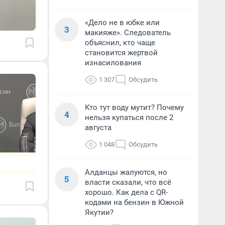
«Дело не в юбке или
3
макияже». Следователь
объяснил, кто чаще
становится жертвой
изнасилования
1 307
Обсудить
Кто тут воду мутит? Почему
4
нельзя купаться после 2
августа
1 048
Обсудить
Алданцы жалуются, но
5
власти сказали, что всё
хорошо. Как дела с QR-
кодами на бензин в Южной
Якутии?