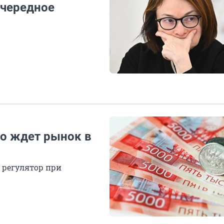
очередное
то ждет рынок в
 регулятор при