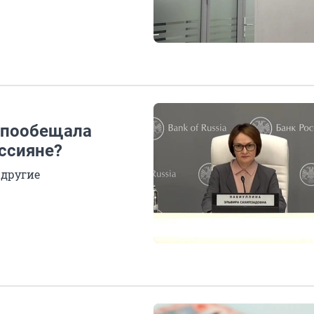
, пообещала
ссияне?
 другие