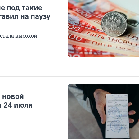
е под такие
авил на паузу
стала высокой
о новой
и 24 июля