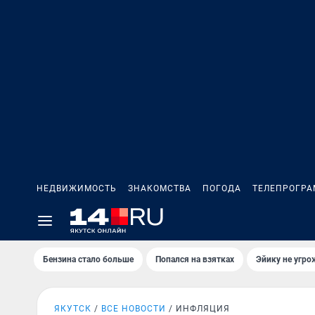
НЕДВИЖИМОСТЬ
ЗНАКОМСТВА
ПОГОДА
ТЕЛЕПРОГР
Бензина стало больше
Попался на взятках
Эйику не угро
ЯКУТСК
ВСЕ НОВОСТИ
ИНФЛЯЦИЯ