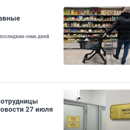
лавные
 последние семь дней
 сотрудницы
Новости 27 июля