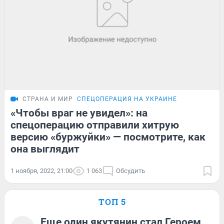
СТРАНА И МИР
СПЕЦОПЕРАЦИЯ НА УКРАИНЕ
«Чтобы враг не увидел»: на
спецоперацию отправили хитрую
версию «буржуйки» — посмотрите, как
она выглядит
1 ноября, 2022, 21:00
1 063
Обсудить
ТОП 5
Еще один якутянин стал Героем