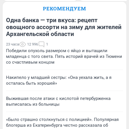
РЕКОМЕНДУЕМ
Одна банка — три вкуса: рецепт
овощного ассорти на зиму для жителей
Архангельской области
23 часа
12 996
1
Победили опухоль размером с яйцо и вытащили
младенца с того света. Пять историй врачей из Тюмени
со счастливым концом
Накипело у младшей сестры: «Она уехала жить, а я
осталась быть хорошей»
Выжившая после атаки с кислотой петербурженка
выписалась из больницы
«Было страшно столкнуться с полицией». Популярная
блогерша из Екатеринбурга честно рассказала об