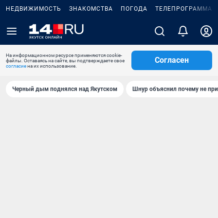
НЕДВИЖИМОСТЬ
ЗНАКОМСТВА
ПОГОДА
ТЕЛЕПРОГРАММА
На информационном ресурсе применяются cookie-
Согласен
файлы. Оставаясь на сайте, вы подтверждаете свое
согласие
на их использование.
Черный дым поднялся над Якутском
Шнур объяснил почему не при