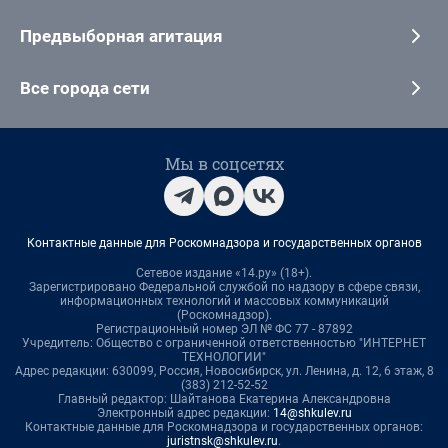
Предвыборная агитация
Все города сети
Мы в соцсетях
Контактные данные для Роскомнадзора и государственных органов
Сетевое издание «14.ру» (18+).
Зарегистрировано Федеральной службой по надзору в сфере связи,
информационных технологий и массовых коммуникаций
(Роскомнадзор).
Регистрационный номер ЭЛ № ФС 77 - 87892
Учредитель: Общество с ограниченной ответственностью "ИНТЕРНЕТ
ТЕХНОЛОГИИ"
Адрес редакции: 630099, Россия, Новосибирск, ул. Ленина, д. 12, 6 этаж, 8
(383) 212-52-52
Главный редактор: Шайтанова Екатерина Александровна
Электронный адрес редакции:
14@shkulev.ru
Контактные данные для Роскомнадзора и государственных органов:
juristnsk@shkulev.ru
.