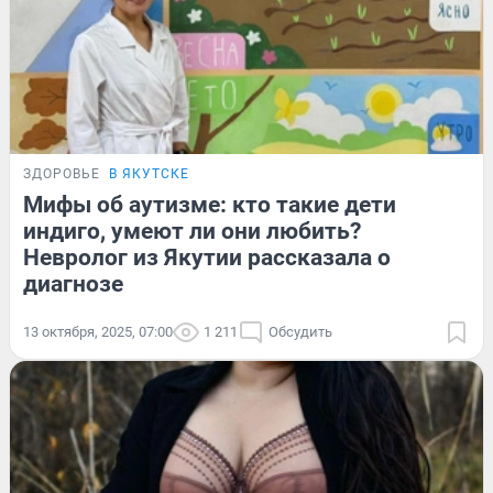
ЗДОРОВЬЕ
В ЯКУТСКЕ
Мифы об аутизме: кто такие дети
индиго, умеют ли они любить?
Невролог из Якутии рассказала о
диагнозе
13 октября, 2025, 07:00
1 211
Обсудить