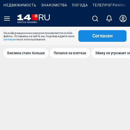
НЕДВИЖИМОСТЬ
ЗНАКОМСТВА
ПОГОДА
ТЕЛЕПРОГРАММА
На информационном ресурсе применяются cookie-
Согласен
файлы. Оставаясь на сайте, вы подтверждаете свое
согласие
на их использование.
Бензина стало больше
Попался на взятках
Эйику не угрожает о