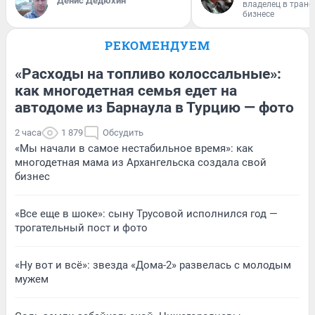
Денис Дедюхин
владелец в тран
бизнесе
РЕКОМЕНДУЕМ
«Расходы на топливо колоссальные»:
как многодетная семья едет на
автодоме из Барнаула в Турцию — фото
2 часа
1 879
Обсудить
«Мы начали в самое нестабильное время»: как
многодетная мама из Архангельска создала свой
бизнес
«Все еще в шоке»: сыну Трусовой исполнился год —
трогательный пост и фото
«Ну вот и всё»: звезда «Дома-2» развелась с молодым
мужем