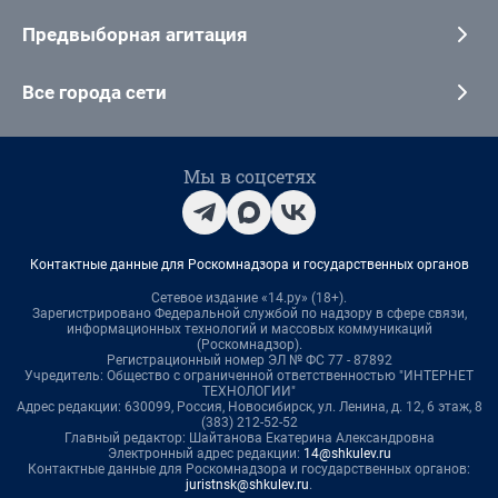
Предвыборная агитация
Все города сети
Мы в соцсетях
Контактные данные для Роскомнадзора и государственных органов
Сетевое издание «14.ру» (18+).
Зарегистрировано Федеральной службой по надзору в сфере связи,
информационных технологий и массовых коммуникаций
(Роскомнадзор).
Регистрационный номер ЭЛ № ФС 77 - 87892
Учредитель: Общество с ограниченной ответственностью "ИНТЕРНЕТ
ТЕХНОЛОГИИ"
Адрес редакции: 630099, Россия, Новосибирск, ул. Ленина, д. 12, 6 этаж, 8
(383) 212-52-52
Главный редактор: Шайтанова Екатерина Александровна
Электронный адрес редакции:
14@shkulev.ru
Контактные данные для Роскомнадзора и государственных органов:
juristnsk@shkulev.ru
.