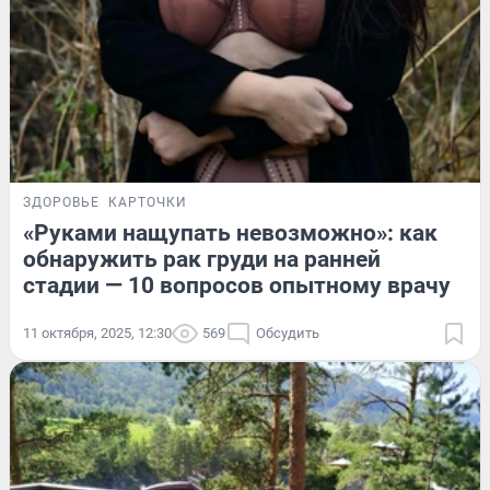
ЗДОРОВЬЕ
КАРТОЧКИ
«Руками нащупать невозможно»: как
обнаружить рак груди на ранней
стадии — 10 вопросов опытному врачу
11 октября, 2025, 12:30
569
Обсудить