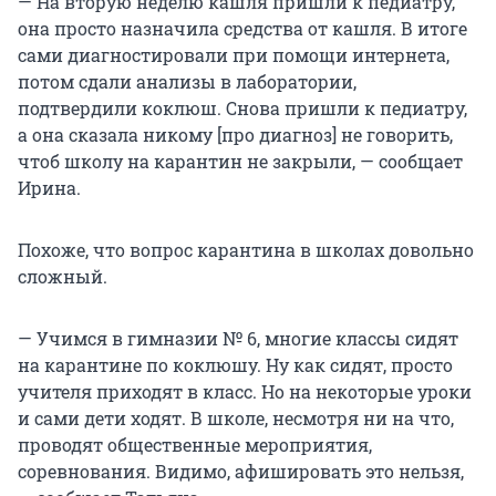
— На вторую неделю кашля пришли к педиатру,
она просто назначила средства от кашля. В итоге
сами диагностировали при помощи интернета,
потом сдали анализы в лаборатории,
подтвердили коклюш. Снова пришли к педиатру,
а она сказала никому [про диагноз] не говорить,
чтоб школу на карантин не закрыли, — сообщает
Ирина.
Похоже, что вопрос карантина в школах довольно
сложный.
— Учимся в гимназии № 6, многие классы сидят
на карантине по коклюшу. Ну как сидят, просто
учителя приходят в класс. Но на некоторые уроки
и сами дети ходят. В школе, несмотря ни на что,
проводят общественные мероприятия,
соревнования. Видимо, афишировать это нельзя,