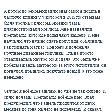
А потом по рекомендации знакомой я пошла в
частную клинику, у которой в 2GIS по отзывам
была тройка с плюсом. Именно там и
диагностировали коклюш. Мне назначили
препараты, которые подавляют кашель. И еще
научили, что нужно спать полусидя, объяснили,
как поднять матрас. Под него я положила
крупные диванные подушки. Спина просто
отваливалась наутро, но я спала! Это была уже
победа! Правда, матрас из-за этого испортился, он
погнулся, пришлось покупать новый, а это тоже
недешево.
Сейчас я всё еще кашляю, но уже не так сильно. И
сплю ночами. Препараты всё еще пью. Врач
предупредил, что кашель продлится от двух
месяцев до года, ничего не поделаешь. И сказал,