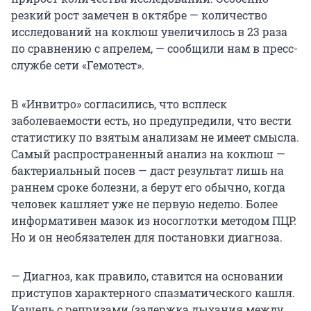
резкий рост замечен в октябре — количество
исследований на коклюш увеличилось в 23 раза
по сравнению с апрелем, — сообщили нам в пресс-
службе сети «Гемотест».
В «Инвитро» согласились, что всплеск
заболеваемости есть, но предупредили, что вести
статистику по взятым анализам не имеет смысла.
Самый распространенный анализ на коклюш —
бактериальный посев — даст результат лишь на
раннем сроке болезни, а берут его обычно, когда
человек кашляет уже не первую неделю. Более
информативен мазок из носоглотки методом ПЦР.
Но и он необязателен для постановки диагноза.
— Диагноз, как правило, ставится на основании
приступов характерного спазматического кашля.
Кашель с репризами (задержка дыхания между