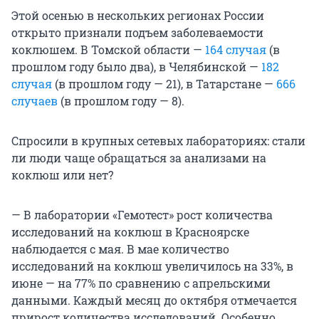
Этой осенью в нескольких регионах России
открыто признали подъем заболеваемости
коклюшем. В Томской области —
164 случая
(в
прошлом году было два), в Челябинской —
182
случая
(в прошлом году — 21), в Татарстане —
666
случаев
(в прошлом году — 8).
Спросили в крупных сетевых лабораториях: стали
ли люди чаще обращаться за анализами на
коклюш или нет?
— В лаборатории «Гемотест» рост количества
исследований на коклюш в Красноярске
наблюдается с мая. В мае количество
исследований на коклюш увеличилось на 33%, в
июне — на 77% по сравнению с апрельскими
данными. Каждый месяц до октября отмечается
прирост количества исследований. Особенно