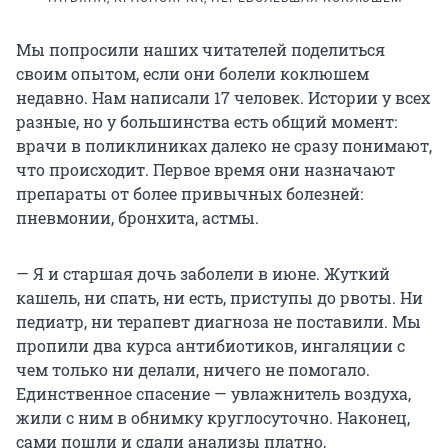
Мы попросили наших читателей поделиться
своим опытом, если они болели коклюшем
недавно. Нам написали 17 человек. Истории у всех
разные, но у большинства есть общий момент:
врачи в поликлиниках далеко не сразу понимают,
что происходит. Первое время они назначают
препараты от более привычных болезней:
пневмонии, бронхита, астмы.
— Я и старшая дочь заболели в июне. Жуткий
кашель, ни спать, ни есть, приступы до рвоты. Ни
педиатр, ни терапевт диагноза не поставили. Мы
пропили два курса антибиотиков, ингаляции с
чем только ни делали, ничего не помогало.
Единственное спасение — увлажнитель воздуха,
жили с ним в обнимку круглосуточно. Наконец,
сами пошли и сдали анализы платно,