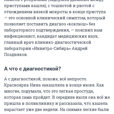
приступами кашля), с тошнотой и рвотой с
отхождением вязкой мокроты в конце приступа
— это основной клинический симптом, который
позволяет поставить диагноз «коклюш» без
лабораторного подтверждения, — пояснил нам
инфекционист, кандидат медицинских наук,
главный врач клинико-диагностической
лаборатории «Инвитро-Сибирь» Андрей
Поздняков.
А что с диагностикой?
А с диагностикой, похоже, всё непросто.
Красноярка Нина закашляла в конце июня. Как
многие, подумала, что это легкая простуда,
которая сама пройдет. В середине июля она всё же
пришла в поликлинику и рассказала, что кашель
нарастает уже две недели. На снимке легкие были