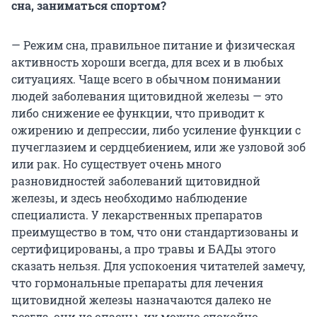
сна, заниматься спортом?
— Режим сна, правильное питание и физическая
активность хороши всегда, для всех и в любых
ситуациях. Чаще всего в обычном понимании
людей заболевания щитовидной железы — это
либо снижение ее функции, что приводит к
ожирению и депрессии, либо усиление функции с
пучеглазием и сердцебиением, или же узловой зоб
или рак. Но существует очень много
разновидностей заболеваний щитовидной
железы, и здесь необходимо наблюдение
специалиста. У лекарственных препаратов
преимущество в том, что они стандартизованы и
сертифицированы, а про травы и БАДы этого
сказать нельзя. Для успокоения читателей замечу,
что гормональные препараты для лечения
щитовидной железы назначаются далеко не
всегда, они не опасны, их можно спокойно