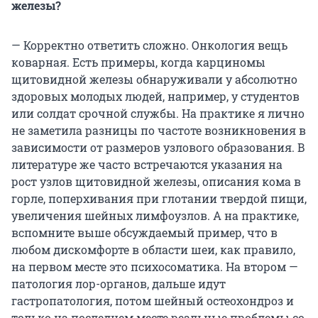
железы?
— Корректно ответить сложно. Онкология вещь
коварная. Есть примеры, когда карциномы
щитовидной железы обнаруживали у абсолютно
здоровых молодых людей, например, у студентов
или солдат срочной службы. На практике я лично
не заметила разницы по частоте возникновения в
зависимости от размеров узлового образования. В
литературе же часто встречаются указания на
рост узлов щитовидной железы, описания кома в
горле, поперхивания при глотании твердой пищи,
увеличения шейных лимфоузлов. А на практике,
вспомните выше обсуждаемый пример, что в
любом дискомфорте в области шеи, как правило,
на первом месте это психосоматика. На втором —
патология лор-органов, дальше идут
гастропатология, потом шейный остеохондроз и
только на последнем месте реальные проблемы со