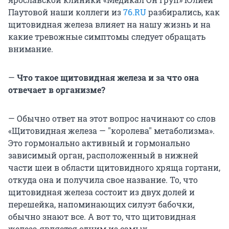
Паутовой наши коллеги из
76.RU
разбирались, как
щитовидная железа влияет на нашу жизнь и на
какие тревожные симптомы следует обращать
внимание.
—
Что такое щитовидная железа и за что она
отвечает в организме?
— Обычно ответ на этот вопрос начинают со слов
«Щитовидная железа — "королева" метаболизма».
Это гормонально активный и гормонально
зависимый орган, расположенный в нижней
части шеи в области щитовидного хряща гортани,
откуда она и получила свое название. То, что
щитовидная железа состоит из двух долей и
перешейка, напоминающих силуэт бабочки,
обычно знают все. А вот то, что щитовидная
железа является одним из самых