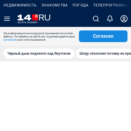
НЕДВИЖИМОСТЬ
ЗНАКОМСТВА
ПОГОДА
ТЕЛЕПРОГРАММА
На информационном ресурсе применяются cookie-
Согласен
файлы. Оставаясь на сайте, вы подтверждаете свое
согласие
на их использование.
Черный дым поднялся над Якутском
Шнур объяснил почему не при