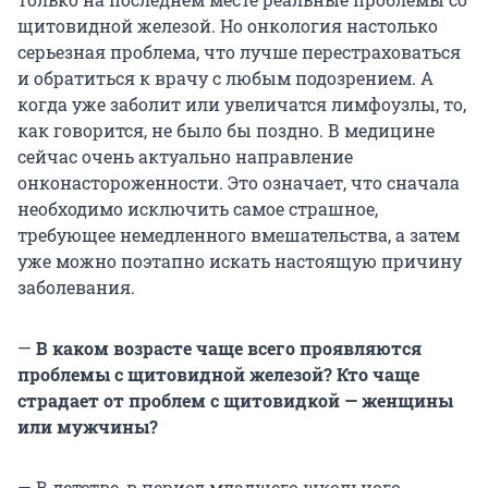
щитовидной железой. Но онкология настолько
серьезная проблема, что лучше перестраховаться
и обратиться к врачу с любым подозрением. А
когда уже заболит или увеличатся лимфоузлы, то,
как говорится, не было бы поздно. В медицине
сейчас очень актуально направление
онконастороженности. Это означает, что сначала
необходимо исключить самое страшное,
требующее немедленного вмешательства, а затем
уже можно поэтапно искать настоящую причину
заболевания.
—
В каком возрасте чаще всего проявляются
проблемы с щитовидной железой? Кто чаще
страдает от проблем с щитовидкой — женщины
или мужчины?
— В детстве, в период младшего школьного