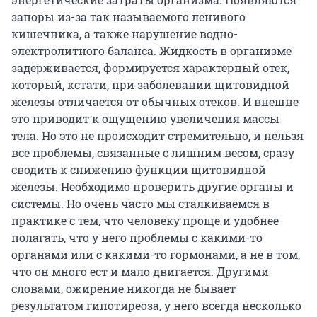
запоры из-за так называемого ленивого
кишечника, а также нарушение водно-
электролитного баланса. Жидкость в организме
задерживается, формируется характерный отек,
который, кстати, при заболевании щитовидной
железы отличается от обычных отеков. И внешне
это приводит к ощущению увеличения массы
тела. Но это не происходит стремительно, и нельзя
все проблемы, связанные с лишним весом, сразу
сводить к снижению функции щитовидной
железы. Необходимо проверить другие органы и
системы. Но очень часто мы сталкиваемся в
практике с тем, что человеку проще и удобнее
полагать, что у него проблемы с какими-то
органами или с какими-то гормонами, а не в том,
что он много ест и мало двигается. Другими
словами, ожирение никогда не бывает
результатом гипотиреоза, у него всегда несколько