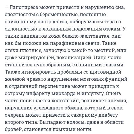
— Гипотиреоз может привести к нарушению сна,
сложностям с беременностью, постоянно
сниженному настроению, набору массы тела со
склонностью к локальным подкожным отекам. У
таких пациентов кожа блекло-желтоватая, они
как бы похожи на парафиновые свечи. Такие
отеки плотные, зачастую с какой-то местной, или
даже мигрирующей, локализацией. Лицо часто
становится лунообразным, с совиными глазами.
Также игнорировать проблемы со щитовидной
железой чревато нарушением мозговых функций,
в отдаленной перспективе может приводить к
острому инфаркту миокарда и инсульту. Очень
часто повышается холестерин, возникает анемия,
нарушение углеводного обмена, который в свою
очередь может привести к сахарному диабету
второго типа. Выпадают волосы, даже в области
бровей, становятся ломкими ногти.