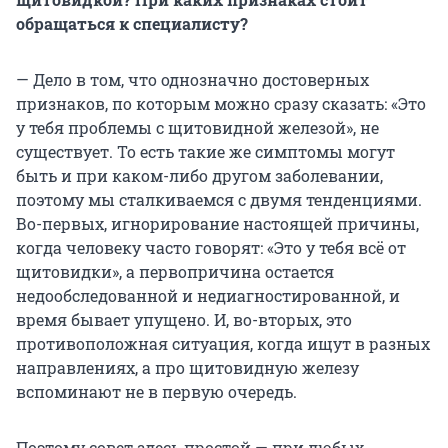
обращаться к специалисту?
— Дело в том, что однозначно достоверных
признаков, по которым можно сразу сказать: «Это
у тебя проблемы с щитовидной железой», не
существует. То есть такие же симптомы могут
быть и при каком-либо другом заболевании,
поэтому мы сталкиваемся с двумя тенденциями.
Во-первых, игнорирование настоящей причины,
когда человеку часто говорят: «Это у тебя всё от
щитовидки», а первопричина остается
недообследованной и недиагностированной, и
время бывает упущено. И, во-вторых, это
противоположная ситуация, когда ищут в разных
направлениях, а про щитовидную железу
вспоминают не в первую очередь.
Поэтому совет здесь простой — при любых