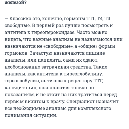
железой?
— Классика это, конечно, гормоны ТТГ, Т4, Т3
свободные. В первый раз лучше посмотреть и
антитела к тиреопероксидазе. Часто можно
видеть, что важные анализы не назначаются или
назначаются не «свободные», а «общие» формы
гормонов. Зачастую назначаются лишние
анализы, или пациенты сами их сдают,
необоснованно затрачивая средства. Такие
анализы, как антитела к тиреоглобулину,
тереоглобулин, антитела к рецептору ТТГ,
кальцитонин, назначаются только по
показаниям, и не стоит на них тратиться перед
первым визитом к врачу. Специалист назначит
все необходимые анализы для комплексного
понимания ситуации.