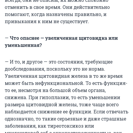
отменить в свое время. Они действительно
помогают, когда назначены правильно, и
привыкания к ним не существует.
—
Что опаснее — увеличенная щитовидка или
уменьшенная?
— И то, и другое — это состояния, требующие
дообследования, поскольку это не норма.
Увеличенная щитовидная железа в то же время
может быть нефункциональной. То есть функция-
то ее, несмотря на большой объем органа,
снижена. При гипоплазии, то есть уменьшении
размера щитовидной железы, тоже чаще всего
наблюдается снижение ее функции. Если отвечать
однозначно, то такие серьезные и даже страшные
заболевания, как тиреотоксикоз или
многоузловой зоб с онконастороженностью, как