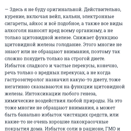
— Здесь я не буду оригинальной. Действительно,
курение, включая вейп, кальян, электронные
сигареты, айкос и всё подобное, а также все виды
алкоголя наносят вред всему организму, а не
только щитовидной железе. Снижает функцию
щитовидной железы голодание. Этого многие не
знают или не обращают внимания, поэтому так
сложно похудеть только на строгой диете.
Избыток сладкого и частые перекусы, конечно,
речь только о вредных перекусах, а не когда
гастроэнтеролог назначил какую-то диету, тоже
негативно сказываются на функции щитовидной
железы. Интоксикации любого генеза,
химические воздействия любой природы. На это
тоже многие не обращают внимания, а может
быть банально избыток чистящих средств, или
какие-то не очень хорошие лакокрасочные
покрытия дома. Избыток соли в рационе, ГМО и