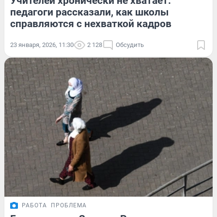
Учителей хронически не хватает:
педагоги рассказали, как школы
справляются с нехваткой кадров
23 января, 2026, 11:30
2 128
Обсудить
РАБОТА
ПРОБЛЕМА