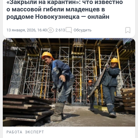
«Закрыли на карантин»: что известно
о массовой гибели младенцев в
роддоме Новокузнецка — онлайн
13 января, 2026, 16:40
2 613
Обсудить
РАБОТА
ЭКСПЕРТ