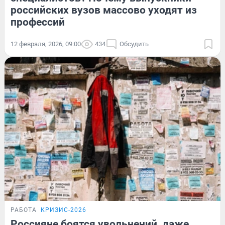
российских вузов массово уходят из
профессий
12 февраля, 2026, 09:00
434
Обсудить
РАБОТА
КРИЗИС-2026
Россияне боятся увольнений, даже