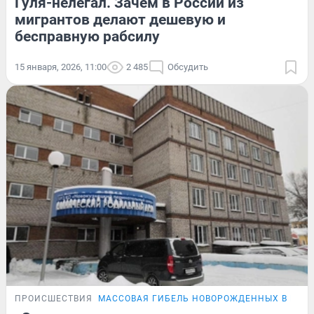
Гуля-нелегал. Зачем в России из
мигрантов делают дешевую и
бесправную рабсилу
15 января, 2026, 11:00
2 485
Обсудить
ПРОИСШЕСТВИЯ
МАССОВАЯ ГИБЕЛЬ НОВОРОЖДЕННЫХ В НОВ