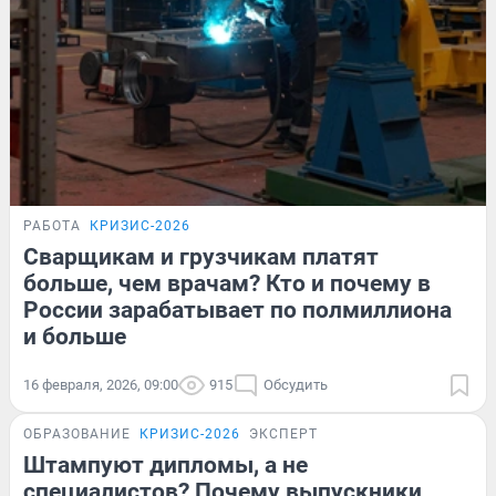
РАБОТА
КРИЗИС-2026
Сварщикам и грузчикам платят
больше, чем врачам? Кто и почему в
России зарабатывает по полмиллиона
и больше
16 февраля, 2026, 09:00
915
Обсудить
ОБРАЗОВАНИЕ
КРИЗИС-2026
ЭКСПЕРТ
Штампуют дипломы, а не
специалистов? Почему выпускники