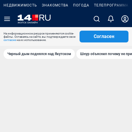
НЕДВИЖИМОСТЬ
ЗНАКОМСТВА
ПОГОДА
ТЕЛЕПРОГРАММА
На информационном ресурсе применяются cookie-
Согласен
файлы. Оставаясь на сайте, вы подтверждаете свое
согласие
на их использование.
Черный дым поднялся над Якутском
Шнур объяснил почему не при