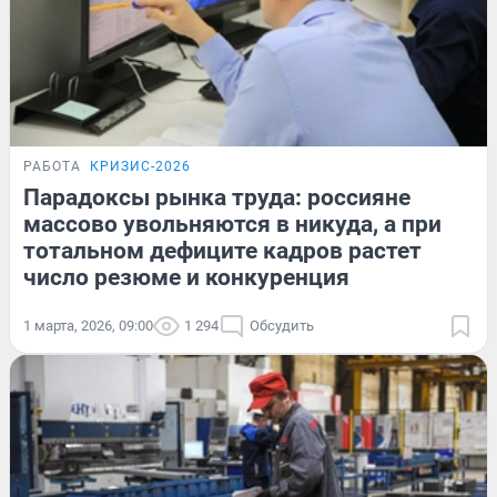
РАБОТА
КРИЗИС-2026
Парадоксы рынка труда: россияне
массово увольняются в никуда, а при
тотальном дефиците кадров растет
число резюме и конкуренция
1 марта, 2026, 09:00
1 294
Обсудить