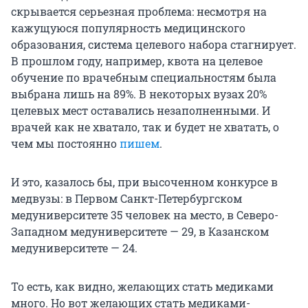
скрывается серьезная проблема: несмотря на
кажущуюся популярность медицинского
образования, система целевого набора стагнирует.
В прошлом году, например, квота на целевое
обучение по врачебным специальностям была
выбрана лишь на 89%. В некоторых вузах 20%
целевых мест оставались незаполненными. И
врачей как не хватало, так и будет не хватать, о
чем мы постоянно
пишем
.
И это, казалось бы, при высоченном конкурсе в
медвузы: в Первом Санкт-Петербургском
медуниверситете 35 человек на место, в Северо-
Западном медуниверситете — 29, в Казанском
медуниверситете — 24.
То есть, как видно, желающих стать медиками
много. Но вот желающих стать медиками-