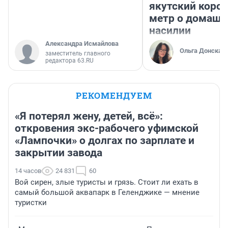
якутский коро
метр о домаш
насилии
Александра Исмайлова
Ольга Донская
заместитель главного
редактора 63.RU
РЕКОМЕНДУЕМ
«Я потерял жену, детей, всё»:
откровения экс-рабочего уфимской
«Лампочки» о долгах по зарплате и
закрытии завода
14 часов
24 831
60
Вой сирен, злые туристы и грязь. Стоит ли ехать в
самый большой аквапарк в Геленджике — мнение
туристки