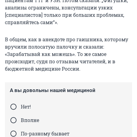
пациентам ТТГ и УЗИ. Потом сказали: „Фигушки,
анализы ограничены, консультации узких
[специалистов] только при больших проблемах,
справляйтесь сами“».
В общем, как в анекдоте про гаишника, которому
вручили полосатую палочку и сказали:
«Зарабатывай как можешь». То же самое
происходит, судя по отзывам читателей, и в
бюджетной медицине России.
А вы довольны нашей медициной
Нет!
Вполне
По-разному бывает