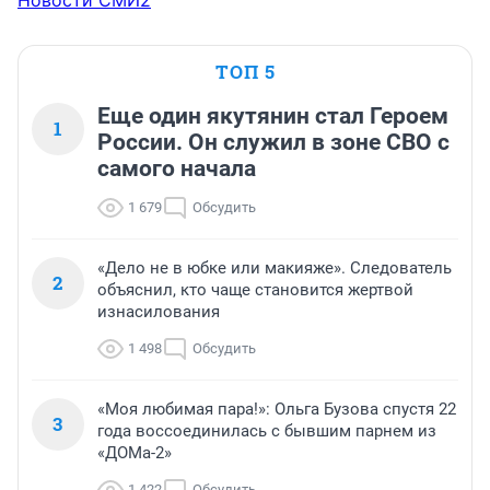
Новости СМИ2
ТОП 5
Еще один якутянин стал Героем
1
России. Он служил в зоне СВО с
самого начала
1 679
Обсудить
«Дело не в юбке или макияже». Следователь
2
объяснил, кто чаще становится жертвой
изнасилования
1 498
Обсудить
«Моя любимая пара!»: Ольга Бузова спустя 22
3
года воссоединилась с бывшим парнем из
«ДОМа-2»
1 422
Обсудить