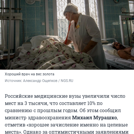
Хороший врач на вес золота
Источник: 
Александр Ощепков / NGS.RU
Российские медицинские вузы увеличили число
мест на 3 тысячи, что составляет 10% по
сравнению с прошлым годом. Об этом сообщил
министр здравоохранения
Михаил Мурашко
,
отметив «хорошее зачисление именно на целевые
места». Однако за оптимистичными заявлениями