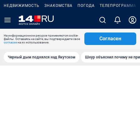
НЕДВИЖИМОСТЬ
ЗНАКОМСТВА
ПОГОДА
ТЕЛЕПРОГРАММА
На информационном ресурсе применяются cookie-
Согласен
файлы. Оставаясь на сайте, вы подтверждаете свое
согласие
на их использование.
Черный дым поднялся над Якутском
Шнур объяснил почему не при