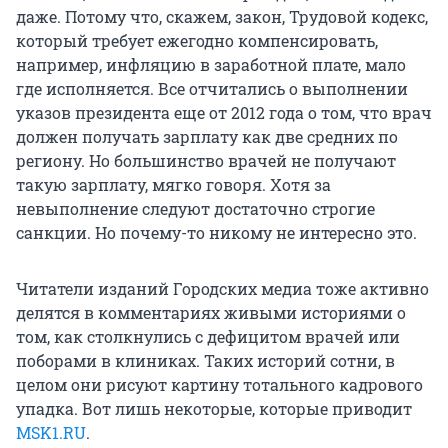
даже. Потому что, скажем, закон, Трудовой кодекс,
который требует ежегодно компенсировать,
например, инфляцию в заработной плате, мало
где исполняется. Все отчитались о выполнении
указов президента еще от 2012 года о том, что врач
должен получать зарплату как две средних по
региону. Но большинство врачей не получают
такую зарплату, мягко говоря. Хотя за
невыполнение следуют достаточно строгие
санкции. Но почему-то никому не интересно это.
Читатели изданий Городских медиа тоже активно
делятся в комментариях живыми историями о
том, как столкнулись с дефицитом врачей или
поборами в клиниках. Таких историй сотни, в
целом они рисуют картину тотального кадрового
упадка. Вот лишь некоторые, которые приводит
MSK1.RU
.