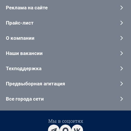
Реклама на сайте
Прайс-лист
О компании
Наши вакансии
Техподдержка
Предвыборная агитация
Все города сети
Мы в соцсетях