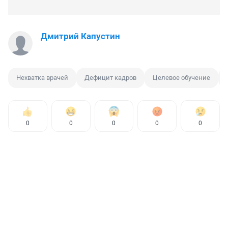
Дмитрий Капустин
Нехватка врачей
Дефицит кадров
Целевое обучение
0
0
0
0
0