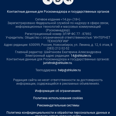
Контактные данные для Роскомнадзора и государственных органов
Сетевое издание «14.ру» (18+).
Зарегистрировано Федеральной службой по надзору в сфере связи,
информационных технологий и массовых коммуникаций
(Роскомнадзор).
Регистрационный номер ЭЛ № ФС 77 - 87892
Учредитель: Общество с ограниченной ответственностью "ИНТЕРНЕТ
ТЕХНОЛОГИИ"
Адрес редакции: 630099, Россия, Новосибирск, ул. Ленина, д. 12, 6 этаж, 8
(383) 212-52-52
Главный редактор: Шайтанова Екатерина Александровна
Электронный адрес редакции:
14@shkulev.ru
Контактные данные для Роскомнадзора и государственных органов:
juristnsk@shkulev.ru
.
Техподдержка:
help@shkulev.ru
Редакция сайта не несет ответственности за достоверность
информации, содержащейся в рекламных объявлениях.
Информация об ограничениях
.
Политика использования cookies
Рекомендательные системы
Политика конфиденциальности и обработки персональных данных и