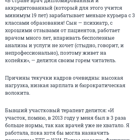
«В стране врач дипломированный и
аккредитованный (который для этого учится
минимум 19 лет) зарабатывает меньше курьера с 3
классами образования! Сын — психиатр, с
хорошими отзывами от пациентов, работает
врачом много лет, впаривать бесполезные
анализы и услуги не хочет (стыдно, говорит, и
непрофессионально), поэтому живет на
копейки», — делится своим горем читатель.
Причины текучки кадров очевидны: высокая
нагрузка, низкая зарплата и бюрократическая
волокита.
Бывший участковый терапевт делится: «И
участок, помню, в 2013 году у меня был в 3 раза
больше нормы, так как врачей уже не хватало. Я
работала, пока хотя бы могла назначить