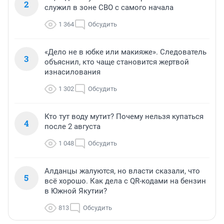
2
служил в зоне СВО с самого начала
1 364
Обсудить
«Дело не в юбке или макияже». Следователь
3
объяснил, кто чаще становится жертвой
изнасилования
1 302
Обсудить
Кто тут воду мутит? Почему нельзя купаться
4
после 2 августа
1 048
Обсудить
Алданцы жалуются, но власти сказали, что
5
всё хорошо. Как дела с QR-кодами на бензин
в Южной Якутии?
813
Обсудить