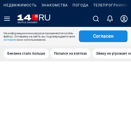
НЕДВИЖИМОСТЬ
ЗНАКОМСТВА
ПОГОДА
ТЕЛЕПРОГРАММА
На информационном ресурсе применяются cookie-
Согласен
файлы. Оставаясь на сайте, вы подтверждаете свое
согласие
на их использование.
Бензина стало больше
Попался на взятках
Эйику не угрожает о