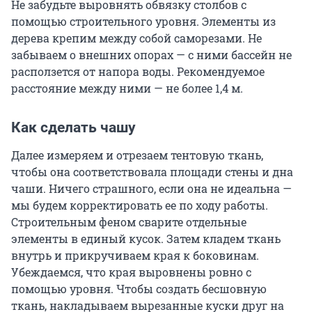
Не забудьте выровнять обвязку столбов с
помощью строительного уровня. Элементы из
дерева крепим между собой саморезами. Не
забываем о внешних опорах — с ними бассейн не
расползется от напора воды. Рекомендуемое
расстояние между ними — не более 1,4 м.
Как сделать чашу
Далее измеряем и отрезаем тентовую ткань,
чтобы она соответствовала площади стены и дна
чаши. Ничего страшного, если она не идеальна —
мы будем корректировать ее по ходу работы.
Строительным феном сварите отдельные
элементы в единый кусок. Затем кладем ткань
внутрь и прикручиваем края к боковинам.
Убеждаемся, что края выровнены ровно с
помощью уровня. Чтобы создать бесшовную
ткань, накладываем вырезанные куски друг на