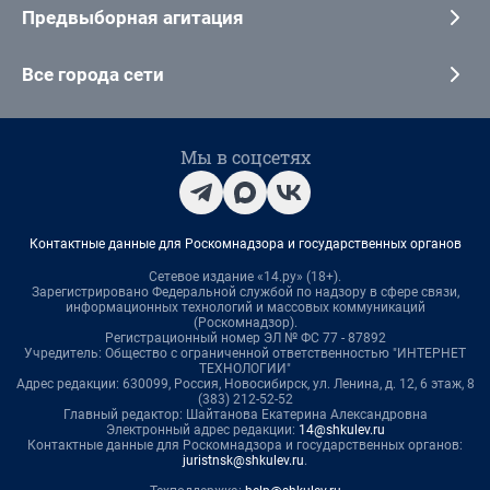
Предвыборная агитация
Все города сети
Мы в соцсетях
Контактные данные для Роскомнадзора и государственных органов
Сетевое издание «14.ру» (18+).
Зарегистрировано Федеральной службой по надзору в сфере связи,
информационных технологий и массовых коммуникаций
(Роскомнадзор).
Регистрационный номер ЭЛ № ФС 77 - 87892
Учредитель: Общество с ограниченной ответственностью "ИНТЕРНЕТ
ТЕХНОЛОГИИ"
Адрес редакции: 630099, Россия, Новосибирск, ул. Ленина, д. 12, 6 этаж, 8
(383) 212-52-52
Главный редактор: Шайтанова Екатерина Александровна
Электронный адрес редакции:
14@shkulev.ru
Контактные данные для Роскомнадзора и государственных органов:
juristnsk@shkulev.ru
.