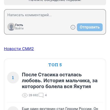
Гость
Отправить
Войти
Новости СМИ2
ТОП 5
После Стасика осталась
1
любовь. История мальчика, за
которого болела вся Якутия
28 692
4
Еще один якутянин стал Героем России. Он