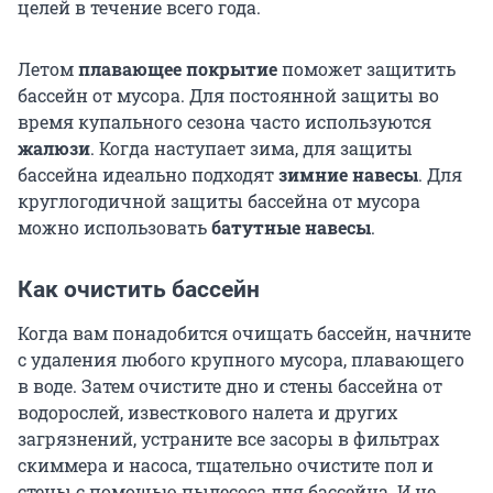
целей в течение всего года.
Летом
плавающее покрытие
поможет защитить
бассейн от мусора. Для постоянной защиты во
время купального сезона часто используются
жалюзи
. Когда наступает зима, для защиты
бассейна идеально подходят
зимние навесы
. Для
круглогодичной защиты бассейна от мусора
можно использовать
батутные навесы
.
Как очистить бассейн
Когда вам понадобится очищать бассейн, начните
с удаления любого крупного мусора, плавающего
в воде. Затем очистите дно и стены бассейна от
водорослей, известкового налета и других
загрязнений, устраните все засоры в фильтрах
скиммера и насоса, тщательно очистите пол и
стены с помощью пылесоса для бассейна. И не