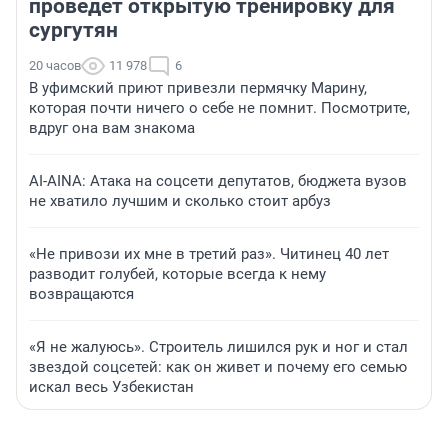
проведет открытую тренировку для
сургутян
20 часов
11 978
6
В уфимский приют привезли пермячку Марину,
которая почти ничего о себе не помнит. Посмотрите,
вдруг она вам знакома
AI-AINA: Атака на соцсети депутатов, бюджета вузов
не хватило лучшим и сколько стоит арбуз
«Не привози их мне в третий раз». Читинец 40 лет
разводит голубей, которые всегда к нему
возвращаются
«Я не жалуюсь». Строитель лишился рук и ног и стал
звездой соцсетей: как он живет и почему его семью
искал весь Узбекистан