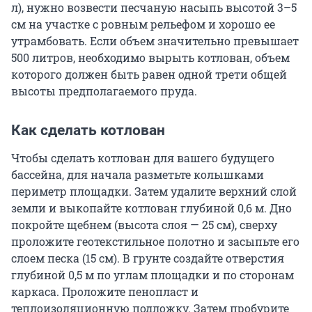
л), нужно возвести песчаную насыпь высотой 3–5
см на участке с ровным рельефом и хорошо ее
утрамбовать. Если объем значительно превышает
500 литров, необходимо вырыть котлован, объем
которого должен быть равен одной трети общей
высоты предполагаемого пруда.
Как сделать котлован
Чтобы сделать котлован для вашего будущего
бассейна, для начала разметьте колышками
периметр площадки. Затем удалите верхний слой
земли и выкопайте котлован глубиной 0,6 м. Дно
покройте щебнем (высота слоя — 25 см), сверху
проложите геотекстильное полотно и засыпьте его
слоем песка (15 см). В грунте создайте отверстия
глубиной 0,5 м по углам площадки и по сторонам
каркаса. Проложите пенопласт и
теплоизоляционную подложку. Затем пробурите