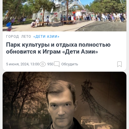
ГОРОД
ЛЕТО
«ДЕТИ АЗИИ»
Парк культуры и отдыха полностью
обновится к Играм «Дети Азии»
5 июня, 2024, 13:00
950
Обсудить