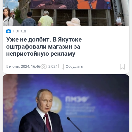
ГОРОД
Уже не долбит. В Якутске
оштрафовали магазин за
непристойную рекламу
5 июня, 2024, 16:46
2 024
Обсудить