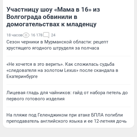
Участницу шоу «Мама в 16» из
Волгограда обвинили в
домогательствах к младенцу
18 часов
16 178
24
Сезон черники в Мурманской области: рецепт
хрустящего ягодного штруделя за полчаса
«Не хочется в это верить». Как сложилась судьба
«следователя на золотом Lexus» после скандала в
Екатеринбурге
Лицевая гладь для чайников: гайд от набора петель до
первого готового изделия
На пляже под Геленджиком при атаке БПЛА погибли
преподаватель английского языка и ее 12-летняя дочь