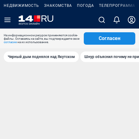
НЕДВИЖИМОСТЬ
ЗНАКОМСТВА
ПОГОДА
ТЕЛЕПРОГРАММА
На информационном ресурсе применяются cookie-
Согласен
файлы. Оставаясь на сайте, вы подтверждаете свое
согласие
на их использование.
Черный дым поднялся над Якутском
Шнур объяснил почему не при