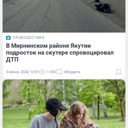
ПРОИСШЕСТВИЯ
В Мирнинском районе Якутии
подросток на скутере спровоцировал
ДТП
5 июня, 2024, 12:31
1 353
Обсудить