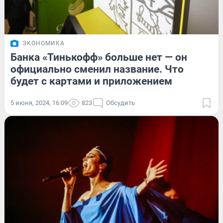
ЭКОНОМИКА
Банка «Тинькофф» больше нет — он
официально сменил название. Что
будет с картами и приложением
5 июня, 2024, 16:09
823
Обсудить