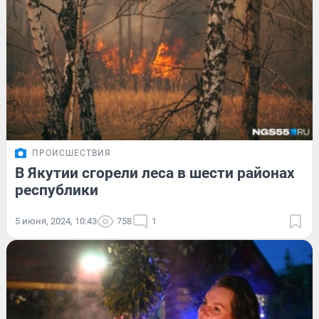
ПРОИСШЕСТВИЯ
В Якутии сгорели леса в шести районах
республики
5 июня, 2024, 10:43
758
1