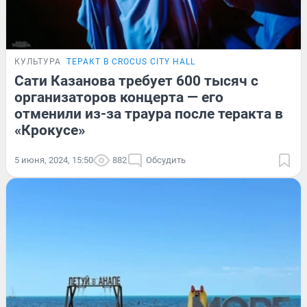
КУЛЬТУРА
ТЕРАКТ В CROCUS CITY HALL
Сати Казанова требует 600 тысяч с
организаторов концерта — его
отменили из-за траура после теракта в
«Крокусе»
5 июня, 2024, 15:50
882
Обсудить