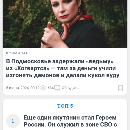
КРИМИНАЛ
В Подмосковье задержали «ведьму»
из «Хогвартса» — там за деньги учили
изгонять демонов и делали кукол вуду
5 июня, 2024, 00:12
684
Обсудить
ТОП 5
Еще один якутянин стал Героем
1
России. Он служил в зоне СВО с