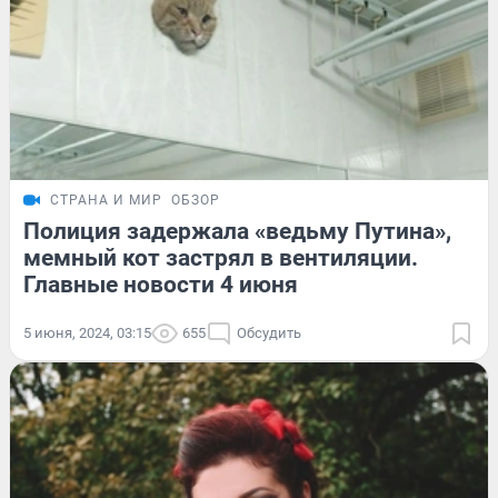
СТРАНА И МИР
ОБЗОР
Полиция задержала «ведьму Путина»,
мемный кот застрял в вентиляции.
Главные новости 4 июня
5 июня, 2024, 03:15
655
Обсудить