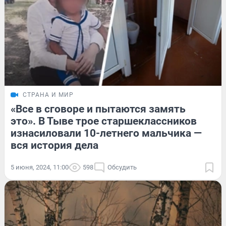
СТРАНА И МИР
«Все в сговоре и пытаются замять
это». В Тыве трое старшеклассников
изнасиловали 10-летнего мальчика —
вся история дела
5 июня, 2024, 11:00
598
Обсудить