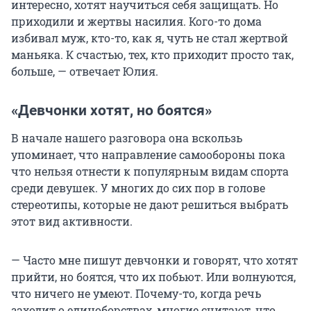
интересно, хотят научиться себя защищать. Но
приходили и жертвы насилия. Кого-то дома
избивал муж, кто-то, как я, чуть не стал жертвой
маньяка. К счастью, тех, кто приходит просто так,
больше, — отвечает Юлия.
«Девчонки хотят, но боятся»
В начале нашего разговора она вскользь
упоминает, что направление самообороны пока
что нельзя отнести к популярным видам спорта
среди девушек. У многих до сих пор в голове
стереотипы, которые не дают решиться выбрать
этот вид активности.
— Часто мне пишут девчонки и говорят, что хотят
прийти, но боятся, что их побьют. Или волнуются,
что ничего не умеют. Почему-то, когда речь
заходит о единоборствах, многие считают, что