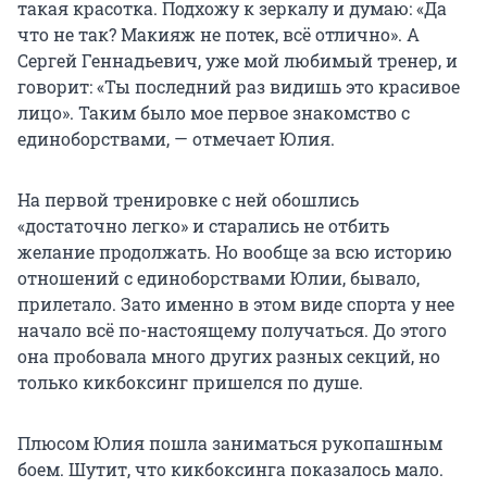
такая красотка. Подхожу к зеркалу и думаю: «Да
что не так? Макияж не потек, всё отлично». А
Сергей Геннадьевич, уже мой любимый тренер, и
говорит: «Ты последний раз видишь это красивое
лицо». Таким было мое первое знакомство с
единоборствами, — отмечает Юлия.
На первой тренировке с ней обошлись
«достаточно легко» и старались не отбить
желание продолжать. Но вообще за всю историю
отношений с единоборствами Юлии, бывало,
прилетало. Зато именно в этом виде спорта у нее
начало всё по-настоящему получаться. До этого
она пробовала много других разных секций, но
только кикбоксинг пришелся по душе.
Плюсом Юлия пошла заниматься рукопашным
боем. Шутит, что кикбоксинга показалось мало.