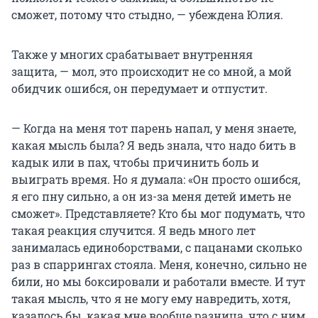
сможет, потому что стыдно, — убеждена Юлия.
Также у многих срабатывает внутренняя
защита, — мол, это происходит не со мной, а мой
обидчик ошибся, он передумает и отпустит.
— Когда на меня тот парень напал, у меня знаете,
какая мысль была? Я ведь знала, что надо бить в
кадык или в пах, чтобы причинить боль и
выиграть время. Но я думала: «Он просто ошибся,
я его пну сильно, а он из-за меня детей иметь не
сможет». Представляете? Кто бы мог подумать, что
такая реакция случится. Я ведь много лет
занималась единоборствами, с пацанами сколько
раз в спаррингах стояла. Меня, конечно, сильно не
били, но мы боксировали и работали вместе. И тут
такая мысль, что я не могу ему навредить, хотя,
казалось бы, какая мне вообще разница, что с ним