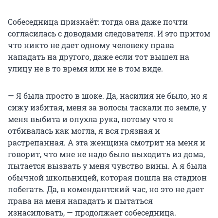
Собеседница признаёт: тогда она даже почти
согласилась с доводами следователя. И это притом
что никто не дает одному человеку права
нападать на другого, даже если тот вышел на
улицу не в то время или не в том виде.
— Я была просто в шоке. Да, насилия не было, но я
сижу избитая, меня за волосы таскали по земле, у
меня выбита и опухла рука, потому что я
отбивалась как могла, я вся грязная и
растрепанная. А эта женщина смотрит на меня и
говорит, что мне не надо было выходить из дома,
пытается вызвать у меня чувство вины. А я была
обычной школьницей, которая пошла на стадион
побегать. Да, в комендантский час, но это не дает
права на меня нападать и пытаться
изнасиловать, — продолжает собеседница.