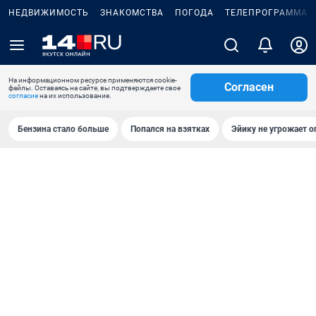
НЕДВИЖИМОСТЬ
ЗНАКОМСТВА
ПОГОДА
ТЕЛЕПРОГРАММА
На информационном ресурсе применяются cookie-
Согласен
файлы. Оставаясь на сайте, вы подтверждаете свое
согласие
на их использование.
Бензина стало больше
Попался на взятках
Эйику не угрожает о