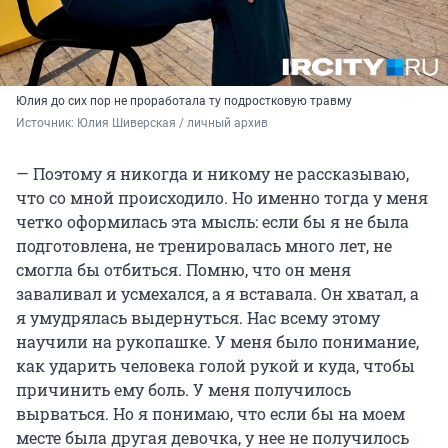
Юлия до сих пор не проработала ту подростковую травму
Источник: 
Юлия Шиверская / личный архив
— Поэтому я никогда и никому не рассказываю,
что со мной происходило. Но именно тогда у меня
четко оформилась эта мысль: если бы я не была
подготовлена, не тренировалась много лет, не
смогла бы отбиться. Помню, что он меня
заваливал и усмехался, а я вставала. Он хватал, а
я умудрялась выдернуться. Нас всему этому
научили на рукопашке. У меня было понимание,
как ударить человека голой рукой и куда, чтобы
причинить ему боль. У меня получилось
вырваться. Но я понимаю, что если бы на моем
месте была другая девочка, у нее не получилось