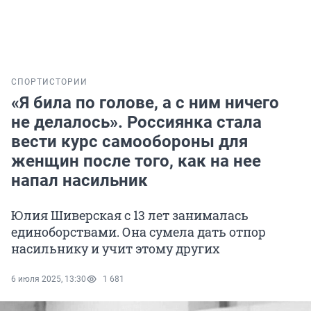
СПОРТ
ИСТОРИИ
«Я била по голове, а с ним ничего
не делалось». Россиянка стала
вести курс самообороны для
женщин после того, как на нее
напал насильник
Юлия Шиверская с 13 лет занималась
единоборствами. Она сумела дать отпор
насильнику и учит этому других
6 июля 2025, 13:30
1 681