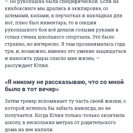
— Но рукопашка была специфической. Если на
кикбоксинге мы дрались в экипировке, со
шлемами, капами, в перчатках и накладках для
ног, плюс был инвентарь, то в секции
рукопашного боя всё делали голыми руками в
голых стенах школьного спортзала. Это было
странно, но интересно. Я там прозанималась года
три, и, возможно, именно это умение защищаться
и наносить удары спасло мне жизнь, —
рассуждает Юлия.
«Я никому не рассказываю, что со мной
было в тот вечер»
Затем тренер вспоминает ту часть своей жизни, о
которой хотелось бы забыть навсегда, но не
получается. Когда Юлия только-только окончила
школу, в нескольких метрах от родительского
дома на нее напали.