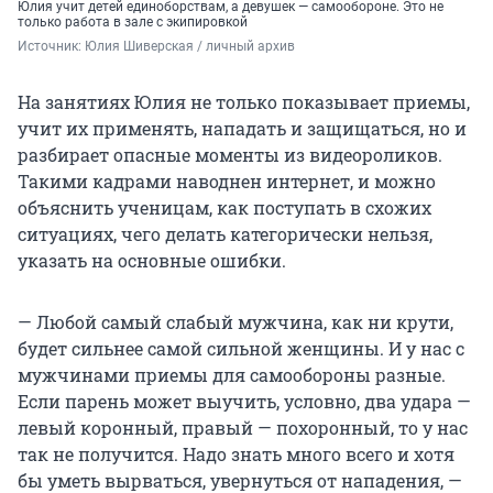
Юлия учит детей единоборствам, а девушек — самообороне. Это не
только работа в зале с экипировкой
Источник: 
Юлия Шиверская / личный архив
На занятиях Юлия не только показывает приемы,
учит их применять, нападать и защищаться, но и
разбирает опасные моменты из видеороликов.
Такими кадрами наводнен интернет, и можно
объяснить ученицам, как поступать в схожих
ситуациях, чего делать категорически нельзя,
указать на основные ошибки.
— Любой самый слабый мужчина, как ни крути,
будет сильнее самой сильной женщины. И у нас с
мужчинами приемы для самообороны разные.
Если парень может выучить, условно, два удара —
левый коронный, правый — похоронный, то у нас
так не получится. Надо знать много всего и хотя
бы уметь вырваться, увернуться от нападения, —