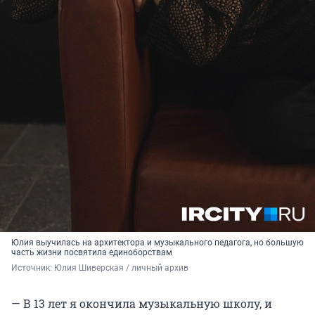
Юлия выучилась на архитектора и музыкального педагога, но большую
часть жизни посвятила единоборствам
Источник: 
Юлия Шиверская / личный архив
— В 13 лет я окончила музыкальную школу, и