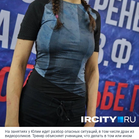
На занятиях у Юлии идет разбор опасных ситуаций, в том числе драк из
видеороликов. Тренер объясняет ученицам, что делать в том или ином