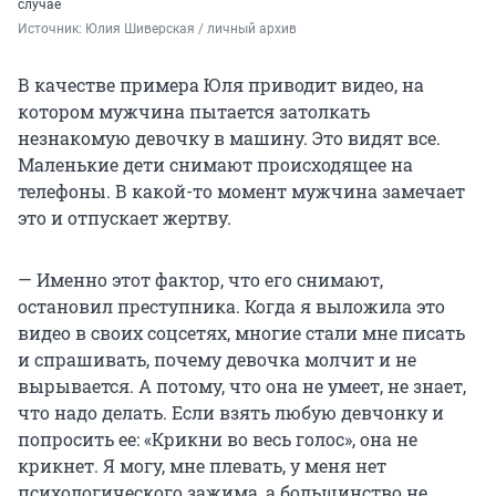
случае
Источник: 
Юлия Шиверская / личный архив
В качестве примера Юля приводит видео, на
котором мужчина пытается затолкать
незнакомую девочку в машину. Это видят все.
Маленькие дети снимают происходящее на
телефоны. В какой-то момент мужчина замечает
это и отпускает жертву.
— Именно этот фактор, что его снимают,
остановил преступника. Когда я выложила это
видео в своих соцсетях, многие стали мне писать
и спрашивать, почему девочка молчит и не
вырывается. А потому, что она не умеет, не знает,
что надо делать. Если взять любую девчонку и
попросить ее: «Крикни во весь голос», она не
крикнет. Я могу, мне плевать, у меня нет
психологического зажима, а большинство не