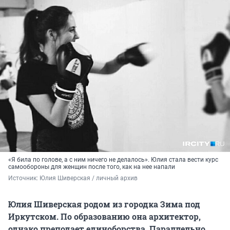
«Я била по голове, а с ним ничего не делалось». Юлия стала вести курс
самообороны для женщин после того, как на нее напали
Источник: 
Юлия Шиверская / личный архив
Юлия Шиверская родом из городка Зима под
Иркутском. По образованию она архитектор,
однако преподает единоборства. Параллельно