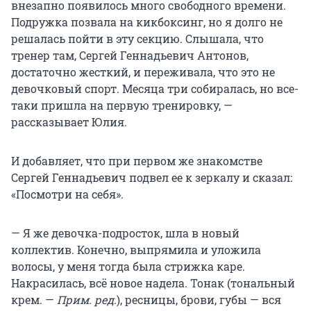
внезапно появилось много свободного времени.
Подружка позвала на кикбоксинг, но я долго не
решалась пойти в эту секцию. Слышала, что
тренер там, Сергей Геннадьевич Антонов,
достаточно жесткий, и переживала, что это не
девочковый спорт. Месяца три собиралась, но все-
таки пришла на первую тренировку, —
рассказывает Юлия.
И добавляет, что при первом же знакомстве
Сергей Геннадьевич подвел ее к зеркалу и сказал:
«Посмотри на себя».
— Я же девочка-подросток, шла в новый
коллектив. Конечно, выпрямила и уложила
волосы, у меня тогда была стрижка каре.
Накрасилась, всё новое надела. Тонак (тональный
крем. —
Прим. ред.
), ресницы, брови, губы — вся