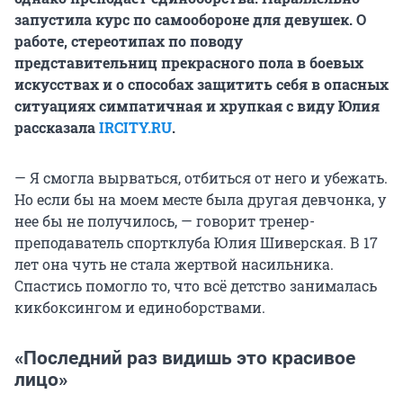
запустила курс по самообороне для девушек. О
работе, стереотипах по поводу
представительниц прекрасного пола в боевых
искусствах и о способах защитить себя в опасных
ситуациях симпатичная и хрупкая с виду Юлия
рассказала
IRCITY.RU
.
— Я смогла вырваться, отбиться от него и убежать.
Но если бы на моем месте была другая девчонка, у
нее бы не получилось, — говорит тренер-
преподаватель спортклуба Юлия Шиверская. В 17
лет она чуть не стала жертвой насильника.
Спастись помогло то, что всё детство занималась
кикбоксингом и единоборствами.
«Последний раз видишь это красивое
лицо»