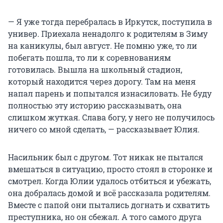
— Я уже тогда перебралась в Иркутск, поступила в
универ. Приехала ненадолго к родителям в Зиму
на каникулы, был август. Не помню уже, то ли
побегать пошла, то ли к соревнованиям
готовилась. Вышла на школьный стадион,
который находится через дорогу. Там на меня
напал парень и попытался изнасиловать. Не буду
полностью эту историю рассказывать, она
слишком жуткая. Слава богу, у него не получилось
ничего со мной сделать, — рассказывает Юлия.
Насильник был с другом. Тот никак не пытался
вмешаться в ситуацию, просто стоял в сторонке и
смотрел. Когда Юлии удалось отбиться и убежать,
она добралась домой и всё рассказала родителям.
Вместе с папой они пытались догнать и схватить
преступника, но он сбежал. А того самого друга