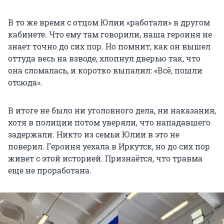
В то же время с отцом Юлии «работали» в другом
кабинете. Что ему там говорили, наша героиня не
знает точно до сих пор. Но помнит, как он вышел
оттуда весь на взводе, хлопнул дверью так, что
она сломалась, и коротко выпалил: «Всё, пошли
отсюда».
В итоге не было ни уголовного дела, ни наказания,
хотя в полиции потом уверяли, что нападавшего
задержали. Никто из семьи Юлии в это не
поверил. Героиня уехала в Иркутск, но до сих пор
живет с этой историей. Признаётся, что травма
еще не проработана.