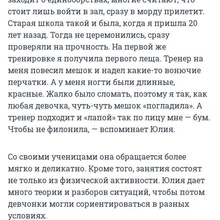
стоит лишь войти в зал, сразу в морду прилетит.
Старая школа такой и была, когда я пришла 20
лет назад. Тогда не церемонились, сразу
проверяли на прочность. На первой же
тренировке я получила первого леща. Тренер на
меня повесил мешок и надел какие-то вонючие
перчатки. А у меня ногти были длинные,
красные. Жалко было сломать, поэтому я так, как
любая девочка, чуть-чуть мешок «погладила». А
тренер подходит и «лапой» так по лицу мне — бум.
Чтобы не филонила, — вспоминает Юлия.
Со своими ученицами она обращается более
мягко и деликатно. Кроме того, занятия состоят
не только из физической активности. Юлия дает
много теории и разборов ситуаций, чтобы потом
девчонки могли сориентироваться в разных
условиях.