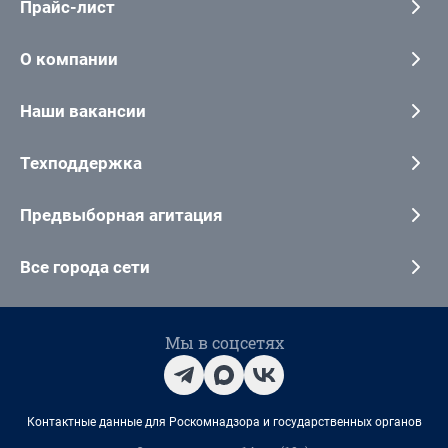
Прайс-лист
О компании
Наши вакансии
Техподдержка
Предвыборная агитация
Все города сети
Мы в соцсетях
Контактные данные для Роскомнадзора и государственных органов