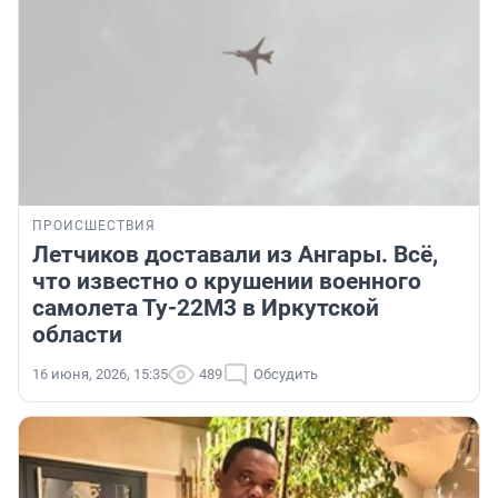
ПРОИСШЕСТВИЯ
Летчиков доставали из Ангары. Всё,
что известно о крушении военного
самолета Ту-22М3 в Иркутской
области
16 июня, 2026, 15:35
489
Обсудить