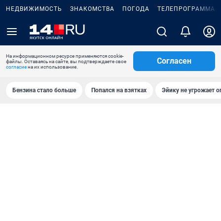
НЕДВИЖИМОСТЬ
ЗНАКОМСТВА
ПОГОДА
ТЕЛЕПРОГРАММА
На информационном ресурсе применяются cookie-
Согласен
файлы. Оставаясь на сайте, вы подтверждаете свое
согласие
на их использование.
Бензина стало больше
Попался на взятках
Эйику не угрожает о