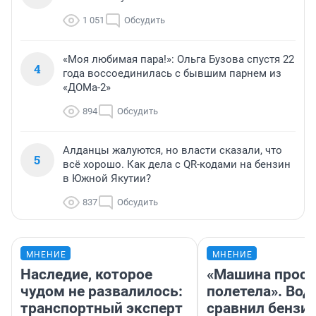
1 051
Обсудить
«Моя любимая пара!»: Ольга Бузова спустя 22
4
года воссоединилась с бывшим парнем из
«ДОМа-2»
894
Обсудить
Алданцы жалуются, но власти сказали, что
5
всё хорошо. Как дела с QR-кодами на бензин
в Южной Якутии?
837
Обсудить
МНЕНИЕ
МНЕНИЕ
Наследие, которое
«Машина прост
чудом не развалилось:
полетела». Вод
транспортный эксперт
сравнил бензин