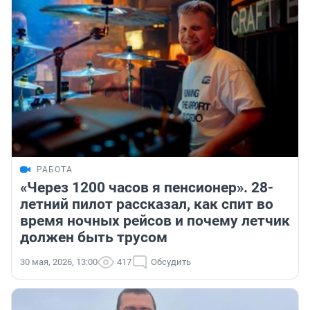
РАБОТА
«Через 1200 часов я пенсионер». 28-
летний пилот рассказал, как спит во
время ночных рейсов и почему летчик
должен быть трусом
30 мая, 2026, 13:00
417
Обсудить