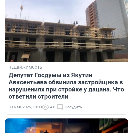
НЕДВИЖИМОСТЬ
Депутат Госдумы из Якутии
Авксентьева обвинила застройщика в
нарушениях при стройке у дацана. Что
ответили строители
30 мая, 2026, 18:30
413
Обсудить