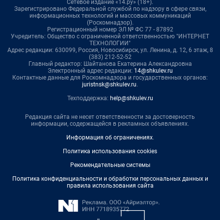
Сетевое издание «14.ру» (18+).
Зарегистрировано Федеральной службой по надзору в сфере связи,
информационных технологий и массовых коммуникаций
(Роскомнадзор).
Регистрационный номер ЭЛ № ФС 77 - 87892
Учредитель: Общество с ограниченной ответственностью "ИНТЕРНЕТ
ТЕХНОЛОГИИ"
Адрес редакции: 630099, Россия, Новосибирск, ул. Ленина, д. 12, 6 этаж, 8
(383) 212-52-52
Главный редактор: Шайтанова Екатерина Александровна
Электронный адрес редакции:
14@shkulev.ru
Контактные данные для Роскомнадзора и государственных органов:
juristnsk@shkulev.ru
.
Техподдержка:
help@shkulev.ru
Редакция сайта не несет ответственности за достоверность
информации, содержащейся в рекламных объявлениях.
Информация об ограничениях
.
Политика использования cookies
Рекомендательные системы
Политика конфиденциальности и обработки персональных данных и
правила использования сайта