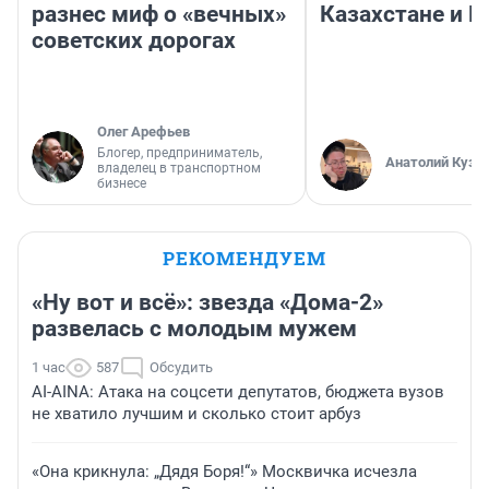
разнес миф о «вечных»
Казахстане и Р
советских дорогах
Олег Арефьев
Блогер, предприниматель,
Анатолий Кузн
владелец в транспортном
бизнесе
РЕКОМЕНДУЕМ
«Ну вот и всё»: звезда «Дома-2»
развелась с молодым мужем
1 час
587
Обсудить
AI-AINA: Атака на соцсети депутатов, бюджета вузов
не хватило лучшим и сколько стоит арбуз
«Она крикнула: „Дядя Боря!“» Москвичка исчезла