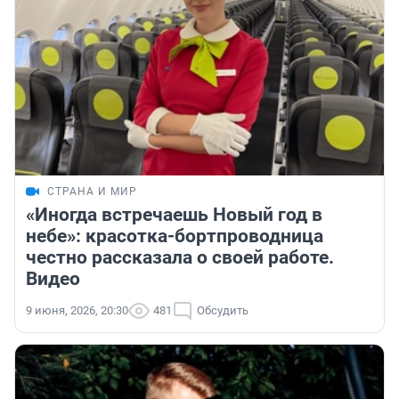
СТРАНА И МИР
«Иногда встречаешь Новый год в
небе»: красотка-бортпроводница
честно рассказала о своей работе.
Видео
9 июня, 2026, 20:30
481
Обсудить