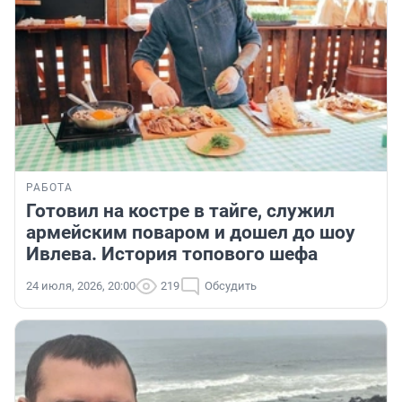
РАБОТА
Готовил на костре в тайге, служил
армейским поваром и дошел до шоу
Ивлева. История топового шефа
24 июля, 2026, 20:00
219
Обсудить