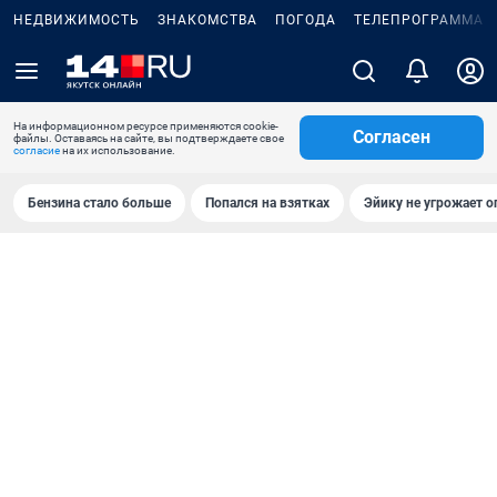
НЕДВИЖИМОСТЬ
ЗНАКОМСТВА
ПОГОДА
ТЕЛЕПРОГРАММА
На информационном ресурсе применяются cookie-
Согласен
файлы. Оставаясь на сайте, вы подтверждаете свое
согласие
на их использование.
Бензина стало больше
Попался на взятках
Эйику не угрожает о