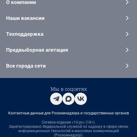
О компании
Наши вакансии
Техподдержка
Предвыборная агитация
Все города сети
Мы в соцсетях
Контактные данные для Роскомнадзора и государственных органов
Сетевое издание «14.ру» (18+).
Зарегистрировано Федеральной службой по надзору в сфере связи,
информационных технологий и массовых коммуникаций
(Роскомнадзор).