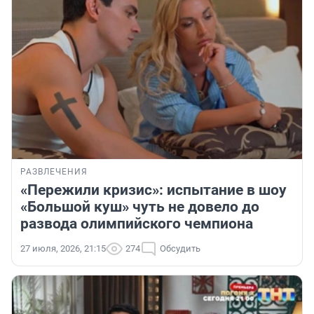
РАЗВЛЕЧЕНИЯ
«Пережили кризис»: испытание в шоу
«Большой куш» чуть не довело до
развода олимпийского чемпиона
27 июля, 2026, 21:15
274
Обсудить