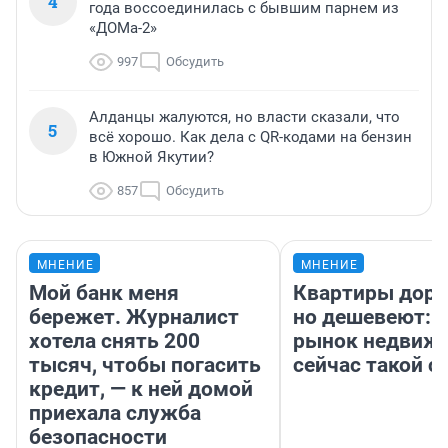
4
года воссоединилась с бывшим парнем из
«ДОМа-2»
997
Обсудить
Алданцы жалуются, но власти сказали, что
5
всё хорошо. Как дела с QR-кодами на бензин
в Южной Якутии?
857
Обсудить
МНЕНИЕ
МНЕНИЕ
Мой банк меня
Квартиры дор
бережет. Журналист
но дешевеют: 
хотела снять 200
рынок недвиж
тысяч, чтобы погасить
сейчас такой 
кредит, — к ней домой
приехала служба
безопасности