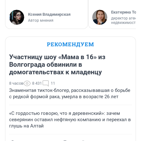
Екатерина Торо
Ксения Владимирская
директор агентс
Автор мнения
недвижимости
РЕКОМЕНДУЕМ
Участницу шоу «Мама в 16» из
Волгограда обвинили в
домогательствах к младенцу
8 часов
8 431
11
Знаменитая тикток-блогер, рассказывавшая о борьбе
с редкой формой рака, умерла в возрасте 26 лет
«С гордостью говорю, что я деревенский»: зачем
северянин оставил нефтяную компанию и переехал в
глушь на Алтай