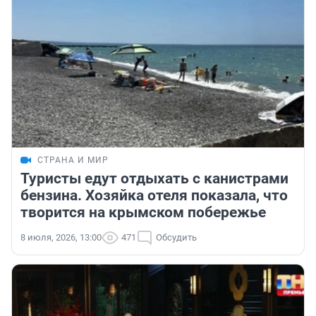
СТРАНА И МИР
Туристы едут отдыхать с канистрами
бензина. Хозяйка отеля показала, что
творится на крымском побережье
8 июля, 2026, 13:00
471
Обсудить