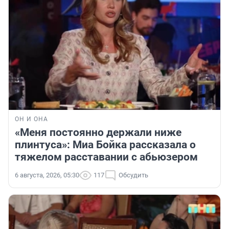
ОН И ОНА
«Меня постоянно держали ниже
плинтуса»: Миа Бойка рассказала о
тяжелом расставании с абьюзером
6 августа, 2026, 05:30
117
Обсудить