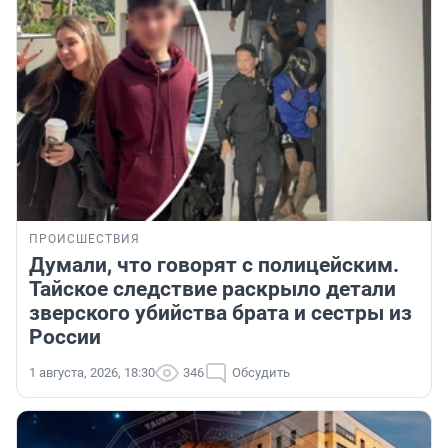
ПРОИСШЕСТВИЯ
Думали, что говорят с полицейским.
Тайское следствие раскрыло детали
зверского убийства брата и сестры из
России
1 августа, 2026, 18:30
346
Обсудить