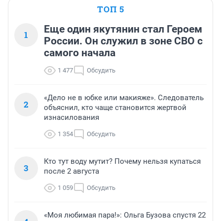
ТОП 5
Еще один якутянин стал Героем
1
России. Он служил в зоне СВО с
самого начала
1 477
Обсудить
«Дело не в юбке или макияже». Следователь
2
объяснил, кто чаще становится жертвой
изнасилования
1 354
Обсудить
Кто тут воду мутит? Почему нельзя купаться
3
после 2 августа
1 059
Обсудить
«Моя любимая пара!»: Ольга Бузова спустя 22