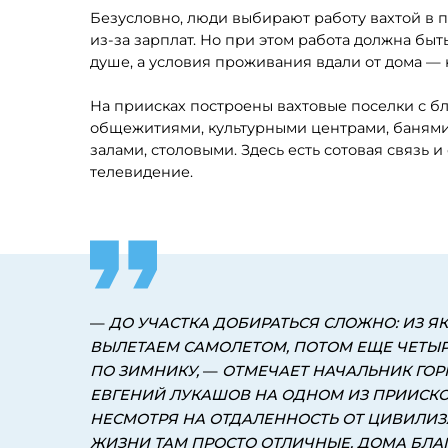
ЕВГЕНИЙ ЛУКАШОВ НА ОДНОМ ИЗ ПРИИСКОВ.
—
Н
НЕСМОТРЯ НА ОТДАЛЕННОСТЬ ОТ ЦИВИЛИЗАЦИИ,
ЖИЗНИ ТАМ ПРОСТО ОТЛИЧНЫЕ. ДОМА БЛАГОУСТ
ЕСТЬ СРЕДСТВА СВЯЗИ, ЧТО ОЧЕНЬ ВАЖНО ДЛЯ
ВИДЕОЗВОНКОВ. ЕСТЬ ТРЕНАЖЕРНЫЙ ЗАЛ, КУЛЬТ
ЦЕНТР, А В КИНОТЕАТРЕ ФИЛЬМЫ ПОКАЗЫВАЮТ.
БЛАГОДАРЯ ЭТОМУ ОТОРВАННОСТИ ОТ «БОЛЬШОЙ
МЫ НЕ ЧУВСТВУЕМ.
Евгений Лукашов,
начальник горного участка на одном из прииско