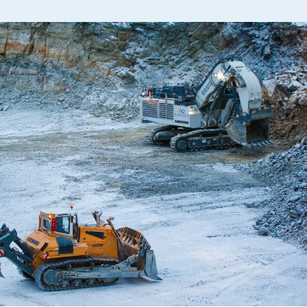
СКИ И ОЦЕНИВАЕМ
ЛИТСЯ С НАМИ СЕКРЕТАМИ
ТОЛЬКО ПОСЛЕ ТОГО, КАК
БОЛЬШИМ ПРОЦЕНТОМ
НЫЕ РАБОТЫ. КСТАТИ,
ПУСТАЯ ПОРОДА, КОТОРУЮ