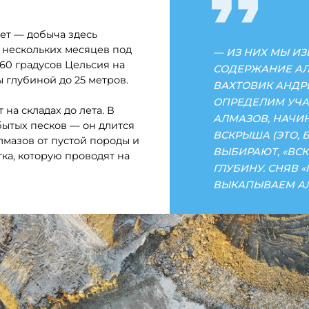
ВЫБИРАЮТ, «ВСКРЫВАЮТ») ИН
торую проводят на
ГЛУБИНУ. СНЯВ «ПУСТОЙ» СЛ
ВЫКАПЫВАЕМ АЛМАЗОНОСНЫЕ