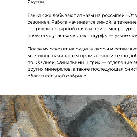
других минералов, а также последующая очистка, ко
обогатительной фабрике.