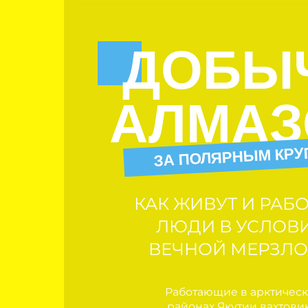
ДОБЫЧ
АЛМАЗО
ЗА ПОЛЯРНЫМ КРУГОМ
КАК ЖИВУТ И РАБОТА
ЛЮДИ В УСЛОВИЯХ
ВЕЧНОЙ МЕРЗЛОТЫ?
Работающие в арктических
районах Якутии вахтовики
рассказали, как ищут алмазы