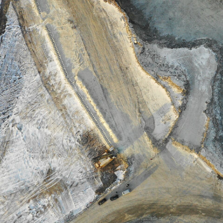
КАК ЖИВУТ ВАХТОВИКИ,
ДОБЫВАЮЩИЕ АЛМАЗЫ
ИЗ РОССЫПЕЙ?