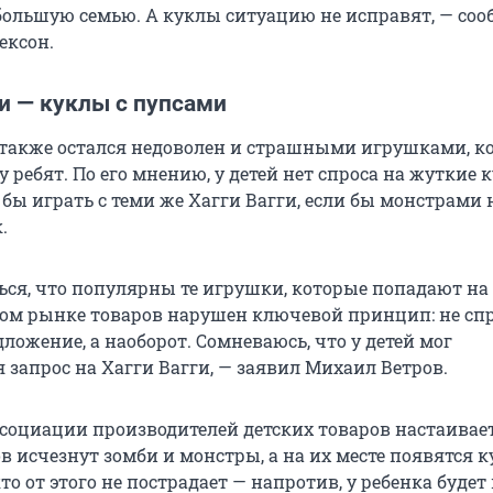
 большую семью. А куклы ситуацию не исправят, — со
ексон.
и — куклы с пупсами
также остался недоволен и страшными игрушками, к
 ребят. По его мнению, у детей нет спроса на жуткие 
 бы играть с теми же Хагги Вагги, если бы монстрами 
.
ься, что популярны те игрушки, которые попадают на
ком рынке товаров нарушен ключевой принцип: не сп
ложение, а наоборот. Сомневаюсь, что у детей мог
 запрос на Хагги Вагги, — заявил Михаил Ветров.
ссоциации производителей детских товаров настаивает
в исчезнут зомби и монстры, а на их месте появятся к
то от этого не пострадает — напротив, у ребенка будет