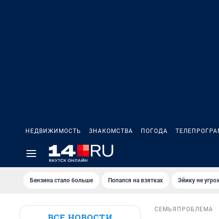
НЕДВИЖИМОСТЬ
ЗНАКОМСТВА
ПОГОДА
ТЕЛЕПРОГР
Бензина стало больше
Попался на взятках
Эйику не угро
СЕМЬЯ
ПРОБЛЕМА
ВСЕ НОВОСТИ