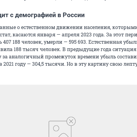
дит с демографией в России
анные о естественном движении населения, которым
стат, касаются января — апреля 2023 года. За этот пери
 407 188 человек, умерли — 595 693. Естественная убыл
авила 188 тысяч человек. В предыдущие года ситуация
оду за аналогичный промежуток времени убыль состави
в 2021 году — 304,5 тысячи. Но в эту картину свою лепт