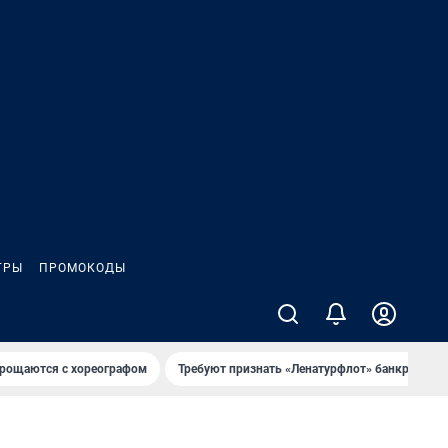
ГРЫ
ПРОМОКОДЫ
рощаются с хореографом
Требуют признать «Ленатурфлот» банкротом