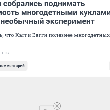
и собрались поднимать
ость многодетными куклами
 необычный эксперимент
ь, что Хагги Вагги полезнее многодетных
1 187
 комментарий