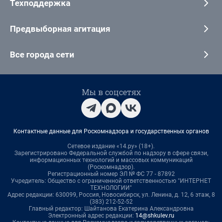
Техподдержка
Предвыборная агитация
Все города сети
Мы в соцсетях
Контактные данные для Роскомнадзора и государственных органов
Сетевое издание «14.ру» (18+).
Зарегистрировано Федеральной службой по надзору в сфере связи,
информационных технологий и массовых коммуникаций
(Роскомнадзор).
Регистрационный номер ЭЛ № ФС 77 - 87892
Учредитель: Общество с ограниченной ответственностью "ИНТЕРНЕТ
ТЕХНОЛОГИИ"
Адрес редакции: 630099, Россия, Новосибирск, ул. Ленина, д. 12, 6 этаж, 8
(383) 212-52-52
Главный редактор: Шайтанова Екатерина Александровна
Электронный адрес редакции:
14@shkulev.ru