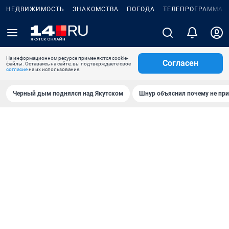
НЕДВИЖИМОСТЬ
ЗНАКОМСТВА
ПОГОДА
ТЕЛЕПРОГРАММА
На информационном ресурсе применяются cookie-
Согласен
файлы. Оставаясь на сайте, вы подтверждаете свое
согласие
на их использование.
Черный дым поднялся над Якутском
Шнур объяснил почему не при