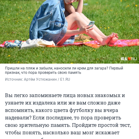
Пришли на пляж и забыли, наносили ли крем для загара? Первый
признак, что пора проверить свою память
Источник: 
Артём Устюжанин / E1.RU
Вы легко запоминаете лица новых знакомых и
узнаете их издалека или же вам сложно даже
вспомнить, какого цвета футболку вы вчера
надевали? Если последнее, то пора проверить
свою зрительную память. Пройдите простой тест,
чтобы понять, насколько ваш мозг искажает