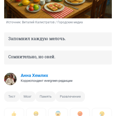
Источник: 
Виталий Калистратов / Городские медиа
Запомнил каждую мелочь.
Сомнительно, но окей.
Анна Хемлих
Корреспондент evergreen-редакции
Тест
Мозг
Память
Развлечение