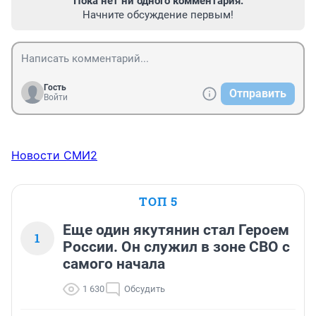
Пока нет ни одного комментария.
Начните обсуждение первым!
Гость
Отправить
Войти
Новости СМИ2
ТОП 5
Еще один якутянин стал Героем
1
России. Он служил в зоне СВО с
самого начала
1 630
Обсудить