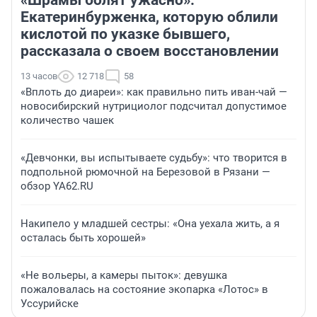
«Шрамы болят ужасно».
Екатеринбурженка, которую облили
кислотой по указке бывшего,
рассказала о своем восстановлении
13 часов
12 718
58
«Вплоть до диареи»: как правильно пить иван-чай —
новосибирский нутрициолог подсчитал допустимое
количество чашек
«Девчонки, вы испытываете судьбу»: что творится в
подпольной рюмочной на Березовой в Рязани —
обзор YA62.RU
Накипело у младшей сестры: «Она уехала жить, а я
осталась быть хорошей»
«Не вольеры, а камеры пыток»: девушка
пожаловалась на состояние экопарка «Лотос» в
Уссурийске