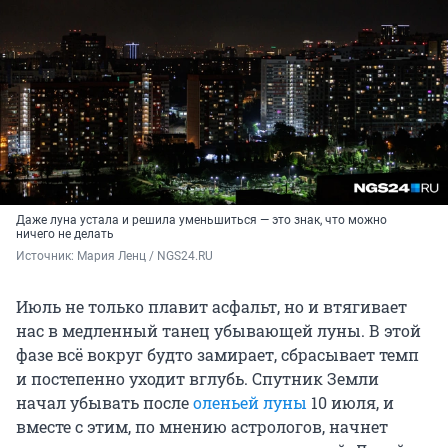
Даже луна устала и решила уменьшиться — это знак, что можно
ничего не делать
Источник: 
Мария Ленц / NGS24.RU
Июль не только плавит асфальт, но и втягивает
нас в медленный танец убывающей луны. В этой
фазе всё вокруг будто замирает, сбрасывает темп
и постепенно уходит вглубь. Спутник Земли
начал убывать после
оленьей луны
10 июля, и
вместе с этим, по мнению астрологов, начнет