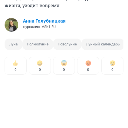
жизни, уходит вовремя.
Анна Голубницкая
журналист MSK1.RU
Луна
Полнолуние
Новолуние
Лунный календарь
0
0
0
0
0