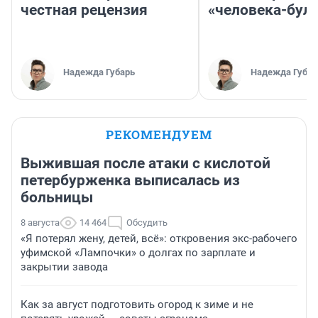
честная рецензия
«человека-бул
Надежда Губарь
Надежда Губар
РЕКОМЕНДУЕМ
Выжившая после атаки с кислотой
петербурженка выписалась из
больницы
8 августа
14 464
Обсудить
«Я потерял жену, детей, всё»: откровения экс-рабочего
уфимской «Лампочки» о долгах по зарплате и
закрытии завода
Как за август подготовить огород к зиме и не