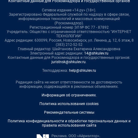
Контактные данные для Роскомнадзора и государственных органов
Сетевое издание «14.ру» (18+).
Зарегистрировано Федеральной службой по надзору в сфере связи,
информационных технологий и массовых коммуникаций
(Роскомнадзор).
Регистрационный номер ЭЛ № ФС 77 - 87892
Учредитель: Общество с ограниченной ответственностью "ИНТЕРНЕТ
ТЕХНОЛОГИИ"
Адрес редакции: 630099, Россия, Новосибирск, ул. Ленина, д. 12, 6 этаж, 8
(383) 212-52-52
Главный редактор: Шайтанова Екатерина Александровна
Электронный адрес редакции:
14@shkulev.ru
Контактные данные для Роскомнадзора и государственных органов:
juristnsk@shkulev.ru
.
Техподдержка:
help@shkulev.ru
Редакция сайта не несет ответственности за достоверность
информации, содержащейся в рекламных объявлениях.
Информация об ограничениях
.
Политика использования cookies
Рекомендательные системы
Политика конфиденциальности и обработки персональных данных и
правила использования сайта