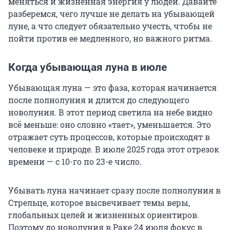
меняться и жизненная энергия у людей. Давайте
разберемся, чего лучше не делать на убывающей
луне, а что следует обязательно учесть, чтобы не
пойти против ее медленного, но важного ритма.
Когда убывающая луна в июле
Убывающая луна — это фаза, которая начинается
после полнолуния и длится до следующего
новолуния. В этот период светила на небе видно
всё меньше: оно словно «тает», уменьшается. Это
отражает суть процессов, которые происходят в
человеке и природе. В июле 2025 года этот отрезок
времени —
с 10-го по 23-е число
.
Убывать луна начинает сразу после полнолуния в
Стрельце, которое высвечивает темы веры,
глобальных целей и жизненных ориентиров.
Поэтому до новолуния в Раке 24 июля фокус в