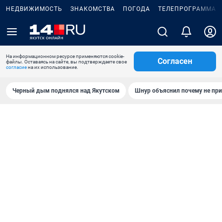
НЕДВИЖИМОСТЬ
ЗНАКОМСТВА
ПОГОДА
ТЕЛЕПРОГРАММА
На информационном ресурсе применяются cookie-
Согласен
файлы. Оставаясь на сайте, вы подтверждаете свое
согласие
на их использование.
Черный дым поднялся над Якутском
Шнур объяснил почему не при