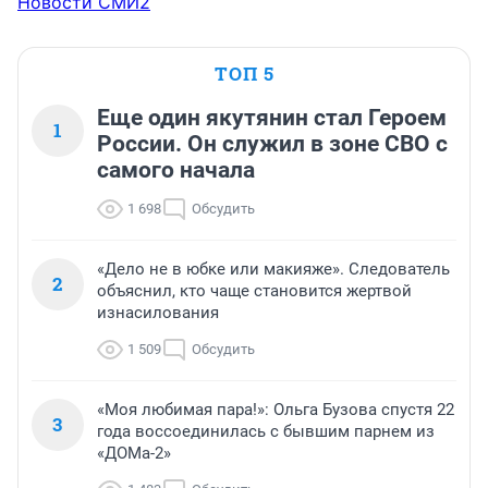
Новости СМИ2
ТОП 5
Еще один якутянин стал Героем
1
России. Он служил в зоне СВО с
самого начала
1 698
Обсудить
«Дело не в юбке или макияже». Следователь
2
объяснил, кто чаще становится жертвой
изнасилования
1 509
Обсудить
«Моя любимая пара!»: Ольга Бузова спустя 22
3
года воссоединилась с бывшим парнем из
«ДОМа-2»