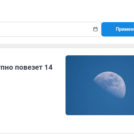
Примен
пно повезет 14