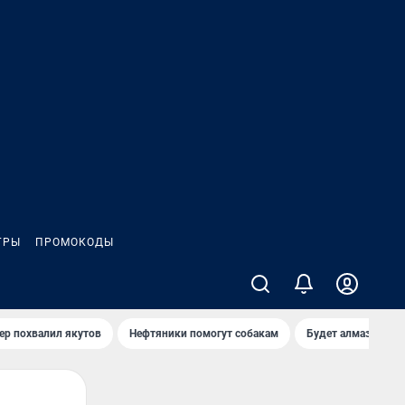
ГРЫ
ПРОМОКОДЫ
ер похвалил якутов
Нефтяники помогут собакам
Будет алмазный к