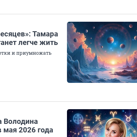
есяцев»: Тамара
танет легче жить
етки и приумножать
а Володина
 мая 2026 года