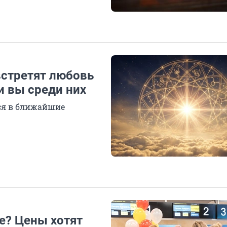
встретят любовь
и вы среди них
утся в ближайшие
е? Цены хотят