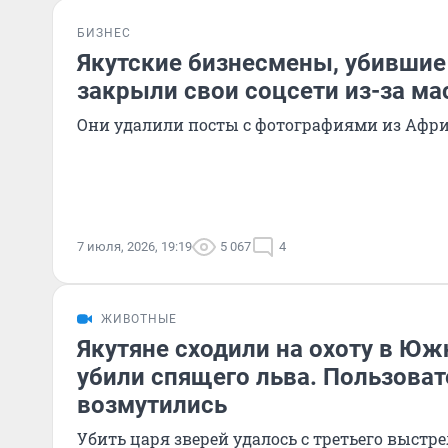
БИЗНЕС
Якутские бизнесмены, убившие
закрыли свои соцсети из-за ма
Они удалили посты с фотографиями из Афр
7 июля, 2026, 19:19
5 067
4
ЖИВОТНЫЕ
Якутяне сходили на охоту в Юж
убили спящего льва. Пользоват
возмутились
Убить царя зверей удалось с третьего выстре