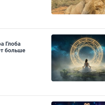
а Глоба
ет больше