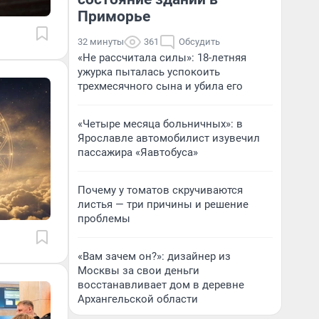
Приморье
32 минуты
361
Обсудить
«Не рассчитала силы»: 18-летняя
ужурка пыталась успокоить
трехмесячного сына и убила его
«Четыре месяца больничных»: в
Ярославле автомобилист изувечил
пассажира «Яавтобуса»
Почему у томатов скручиваются
листья — три причины и решение
проблемы
«Вам зачем он?»: дизайнер из
Москвы за свои деньги
восстанавливает дом в деревне
Архангельской области