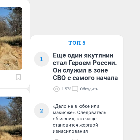
ТОП 5
Еще один якутянин
1
стал Героем России.
Он служил в зоне
СВО с самого начала
1 573
Обсудить
«Дело не в юбке или
2
макияже». Следователь
объяснил, кто чаще
становится жертвой
изнасилования