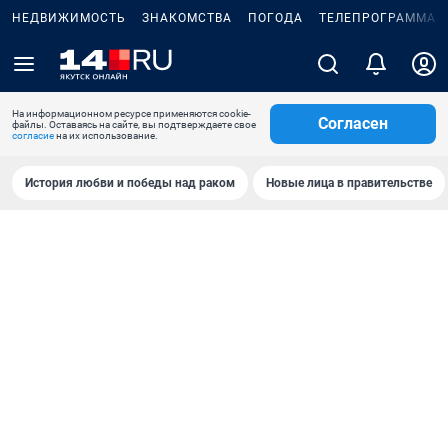
НЕДВИЖИМОСТЬ
ЗНАКОМСТВА
ПОГОДА
ТЕЛЕПРОГРАММА
На информационном ресурсе применяются cookie-
Согласен
файлы. Оставаясь на сайте, вы подтверждаете свое
согласие
на их использование.
История любви и победы над раком
Новые лица в правительстве