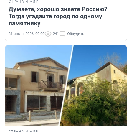
СТРАНА И МИР
Думаете, хорошо знаете Россию?
Тогда угадайте город по одному
памятнику
31 июля, 2026, 00:00
241
Обсудить
СТРАНА И МИР