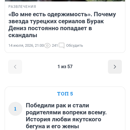
РАЗВЛЕЧЕНИЯ
«Во мне есть одержимость». Почему
звезда турецких сериалов Бурак
Дениз постоянно попадает в
скандалы
14 июля, 2026, 21:00
241
Обсудить
1 из 57
ТОП 5
Победили рак и стали
1
родителями вопреки всему.
История любви якутского
бегуна и его жены