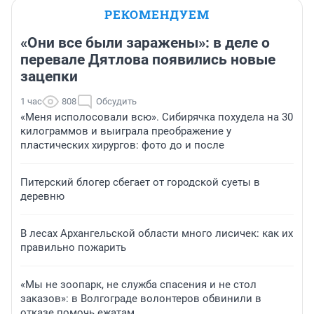
РЕКОМЕНДУЕМ
«Они все были заражены»: в деле о
перевале Дятлова появились новые
зацепки
1 час
808
Обсудить
«Меня исполосовали всю». Сибирячка похудела на 30
килограммов и выиграла преображение у
пластических хирургов: фото до и после
Питерский блогер сбегает от городской суеты в
деревню
В лесах Архангельской области много лисичек: как их
правильно пожарить
«Мы не зоопарк, не служба спасения и не стол
заказов»: в Волгограде волонтеров обвинили в
отказе помочь ежатам