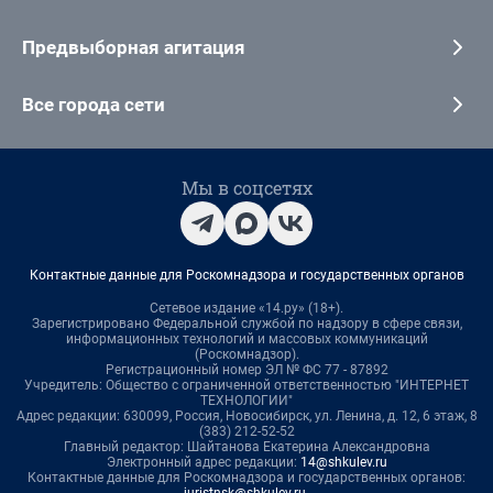
Предвыборная агитация
Все города сети
Мы в соцсетях
Контактные данные для Роскомнадзора и государственных органов
Сетевое издание «14.ру» (18+).
Зарегистрировано Федеральной службой по надзору в сфере связи,
информационных технологий и массовых коммуникаций
(Роскомнадзор).
Регистрационный номер ЭЛ № ФС 77 - 87892
Учредитель: Общество с ограниченной ответственностью "ИНТЕРНЕТ
ТЕХНОЛОГИИ"
Адрес редакции: 630099, Россия, Новосибирск, ул. Ленина, д. 12, 6 этаж, 8
(383) 212-52-52
Главный редактор: Шайтанова Екатерина Александровна
Электронный адрес редакции:
14@shkulev.ru
Контактные данные для Роскомнадзора и государственных органов: