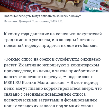
Полезные перекусы могут отправить кошелек в нокаут
Источник: 
Дмитрий Толстошеев / MSK1.RU
К концу года давление на кошельки покупателей
традиционно усилится, и в холодный сезон за
полезный перекус придется выложить больше.
«Осенью спрос на орехи и сухофрукты ожидаемо
растет. Их активно используют в кондитерском
производстве, выпечке, а также приобретают в
качестве полезного перекуса, — поделилась с
MSK1.RU Ксения Малиновская. — В этот период
цены могут плавно корректироваться вверх, что
связано с сезонным повышением спроса,
логистическими затратами и формированием
новых складских запасов под зимний сезон».