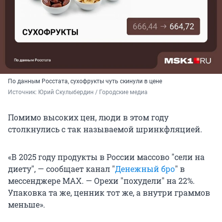
По данным Росстата, сухофрукты чуть скинули в цене
Источник: 
Юрий Скулыбердин / Городские медиа
Помимо высоких цен, люди в этом году
столкнулись с так называемой шринкфляцией.
«В 2025 году продукты в России массово
"
сели на
диету
"
, — сообщает канал
"
Денежный бро
"
в
мессенджере MAX. — Орехи
"
похудели
"
на 22%.
Упаковка та же, ценник тот же, а внутри граммов
меньше».