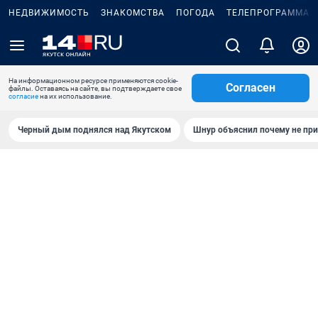
НЕДВИЖИМОСТЬ
ЗНАКОМСТВА
ПОГОДА
ТЕЛЕПРОГРАММА
На информационном ресурсе применяются cookie-
Согласен
файлы. Оставаясь на сайте, вы подтверждаете свое
согласие
на их использование.
Черный дым поднялся над Якутском
Шнур объяснил почему не при