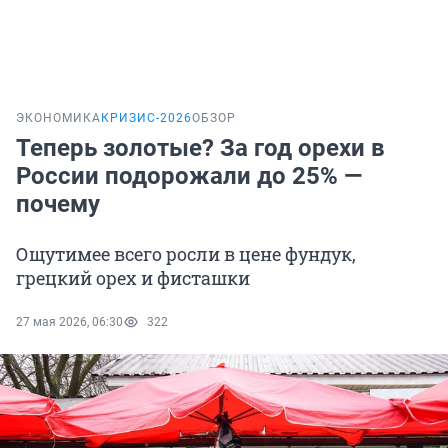
ЭКОНОМИКА
КРИЗИС-2026
ОБЗОР
Теперь золотые? За год орехи в
России подорожали до 25% —
почему
Ощутимее всего росли в цене фундук,
грецкий орех и фисташки
27 мая 2026, 06:30
322