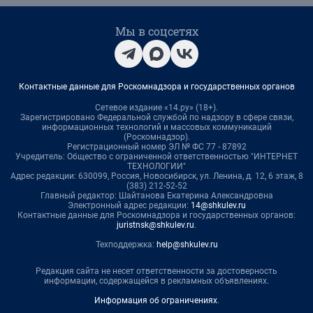
Мы в соцсетях
Контактные данные для Роскомнадзора и государственных органов
Сетевое издание «14.ру» (18+).
Зарегистрировано Федеральной службой по надзору в сфере связи,
информационных технологий и массовых коммуникаций
(Роскомнадзор).
Регистрационный номер ЭЛ № ФС 77 - 87892
Учредитель: Общество с ограниченной ответственностью "ИНТЕРНЕТ
ТЕХНОЛОГИИ"
Адрес редакции: 630099, Россия, Новосибирск, ул. Ленина, д. 12, 6 этаж, 8
(383) 212-52-52
Главный редактор: Шайтанова Екатерина Александровна
Электронный адрес редакции:
14@shkulev.ru
Контактные данные для Роскомнадзора и государственных органов:
juristnsk@shkulev.ru
.
Техподдержка:
help@shkulev.ru
Редакция сайта не несет ответственности за достоверность
информации, содержащейся в рекламных объявлениях.
Информация об ограничениях
.