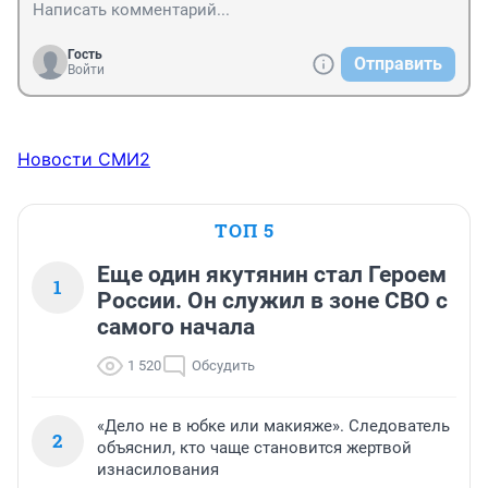
Гость
Отправить
Войти
Новости СМИ2
ТОП 5
Еще один якутянин стал Героем
1
России. Он служил в зоне СВО с
самого начала
1 520
Обсудить
«Дело не в юбке или макияже». Следователь
2
объяснил, кто чаще становится жертвой
изнасилования