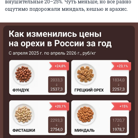
внушительные 20–25%. Чуть меньше, но всё равно
ощутимо подорожали миндаль, кешью и арахис.