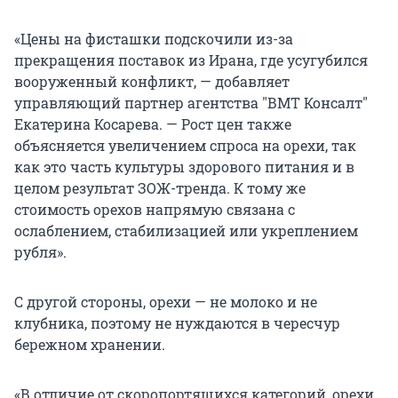
«Цены на фисташки подскочили из-за
прекращения поставок из Ирана, где усугубился
вооруженный конфликт, — добавляет
управляющий партнер агентства
"
ВМТ Консалт
"
Екатерина Косарева. — Рост цен также
объясняется увеличением спроса на орехи, так
как это часть культуры здорового питания и в
целом результат ЗОЖ-тренда. К тому же
стоимость орехов напрямую связана с
ослаблением, стабилизацией или укреплением
рубля».
С другой стороны, орехи — не молоко и не
клубника, поэтому не нуждаются в чересчур
бережном хранении.
«В отличие от скоропортящихся категорий, орехи