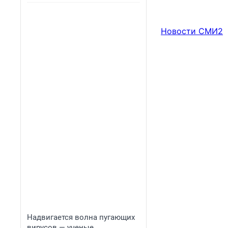
Новости СМИ2
Надвигается волна пугающих
вирусов — ученые