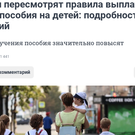
и пересмотрят правила выпла
пособия на детей: подробнос
ий
лучения пособия значительно повысят
1 441
 комментарий