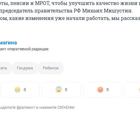
ты, пенсии и МРОТ, чтобы улучшить качество жизни 
 председатель правительства РФ Михаил Мишустин.
том, какие изменения уже начали работать, мы расск
магина
ент оперативной редакции
ата
Госдума
Ребенок
0
0
0
ыделите фрагмент и нажмите Ctrl+Enter