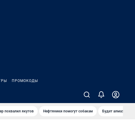
ГРЫ
ПРОМОКОДЫ
ер похвалил якутов
Нефтяники помогут собакам
Будет алмазный к