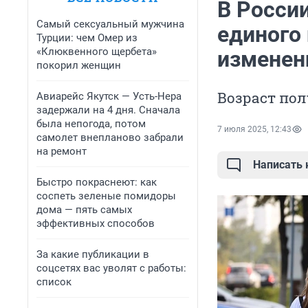
В Росси
Самый сексуальный мужчина
единого 
Турции: чем Омер из
«Клюквенного щербета»
изменен
покорил женщин
Возраст по
Авиарейс Якутск — Усть-Нера
задержали на 4 дня. Сначала
была непогода, потом
7 июля 2025, 12:43
самолет внепланово забрали
на ремонт
Написать
Быстро покраснеют: как
соспеть зеленые помидоры
дома — пять самых
эффективных способов
За какие публикации в
соцсетях вас уволят с работы:
список