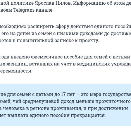
ьной политике Ярослав Нилов. Информацию об этом д
воем Telegram-канале.
 необходимо расширить сферу действия единого пособи
 его на детей из семей с низкими доходами до достиж
щается в пояснительной записке к проекту.
 года введено ежемесячное пособие для семей с детьми
ых женщин, вставших на учет в медицинских учрежд
беременности.
ие для семей с детьми до 17 лет — это мера государст
емей, чей среднедушевой доход меньше прожиточного
 человека в регионе проживания, и при достижении
лет выплата единого пособия прекращается.