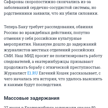
Сафаровы скоропостижно скончались из-за
заболеваний сердечно-сосудистой системы, но
родственники заявили, что их убили силовики.
Теперь Баку требует расследования, обвиняя
Россию во враждебных действиях, попутно
отменяя у себя российские культурные
мероприятия. Накануне дошло до задержаний
журналистов местных отделений российских
СМИ. Наш МИД просит не политизировать работу
следователей, а екатеринбуржцы призывают
продолжать борьбу с этнической преступностью.
Журналист
Е1.RU
Евгений Кошек рассказывает, с
чего началась эта история, что удалось выяснить
и какими будут последствия.
Массовые задержания
27 июня в Екатеринбурге задержали свыше 50