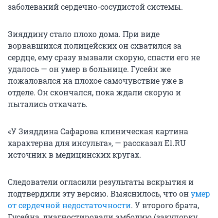
заболеваний сердечно-сосудистой системы.
Зияддину стало плохо дома. При виде
ворвавшихся полицейских он схватился за
сердце, ему сразу вызвали скорую, спасти его не
удалось — он умер в больнице. Гусейн же
пожаловался на плохое самочувствие уже в
отделе. Он скончался, пока ждали скорую и
пытались откачать.
«У Зияддина Сафарова клиническая картина
характерна для инсульта», — рассказал E1.RU
источник в медицинских кругах.
Следователи огласили результаты вскрытия и
подтвердили эту версию. Выяснилось, что он
умер
от сердечной недостаточности
. У второго брата,
Гусейна, диагностировали эмболию (закупорку