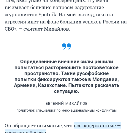
там, выступаю на конференциях. И у меня
вызывает большие вопросы задержание
журналистов Sputnik. На мой взгляд, вся эта
агрессия идет на фоне больших успехов России на
СВО», — считает Михайлов.
Определенные внешние силы решили
попытаться растормошить постсоветское
пространство. Такие русофобские
попытки фиксируются также в Молдавии,
Армении, Казахстане. Пытаются раскачать
ситуацию.
ЕВГЕНИЙ МИХАЙЛОВ
политолог, специалист по межнациональным конфликтам
Он обращает внимание, что
все задержанные —
граждане России
.