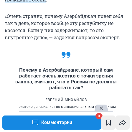
«Очень странно, почему Азербайджан повел себя
так в деле, которое вообще эту республику не
касается. Если у них задерживают, то это
внутреннее дело», — задается вопросом эксперт.
Почему в Азербайджане, который сам
работает очень жестко с точки зрения
закона, считают, что в России не должны
работать так?
ЕВГЕНИЙ МИХАЙЛОВ
политолог, специалист по межнациональным конфликтам
0
Эксперт выражает недоумение выдвинутыми
Комментарии
против России обвинениями в намеренной акции