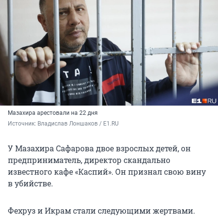
Мазахира арестовали на 22 дня
Источник: 
Владислав Лоншаков / E1.RU
У Мазахира Сафарова двое взрослых детей, он
предприниматель, директор скандально
известного кафе «Каспий». Он признал свою вину
в убийстве.
Фехруз и Икрам стали следующими жертвами.