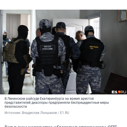
В Ленинском райсуде Екатеринбурга на время арестов
представителей диаспоры предприняли беспрецедентные меры
безопасности
Источник: 
Владислав Лоншаков / E1.RU