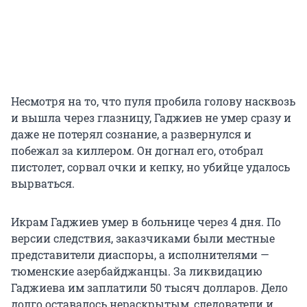
Несмотря на то, что пуля пробила голову насквозь
и вышла через глазницу, Гаджиев не умер сразу и
даже не потерял сознание, а развернулся и
побежал за киллером. Он догнал его, отобрал
пистолет, сорвал очки и кепку, но убийце удалось
вырваться.
Икрам Гаджиев умер в больнице через 4 дня. По
версии следствия, заказчиками были местные
представители диаспоры, а исполнителями —
тюменские азербайджанцы. За ликвидацию
Гаджиева им заплатили 50 тысяч долларов. Дело
долго оставалось нераскрытым, следователи и