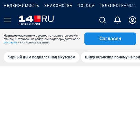
НЕДВИЖИМОСТЬ
ЗНАКОМСТВА
ПОГОДА
ТЕЛЕПРОГРАММА
На информационном ресурсе применяются cookie-
Согласен
файлы. Оставаясь на сайте, вы подтверждаете свое
согласие
на их использование.
Черный дым поднялся над Якутском
Шнур объяснил почему не при