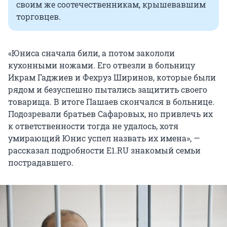
своим же соотечественникам, крышевавшим
торговцев.
«Юниса сначала били, а потом закололи
кухонными ножами. Его отвезли в больницу
Икрам Гаджиев и Фехруз Ширинов, которые были
рядом и безуспешно пытались защитить своего
товарища. В итоге Пашаев скончался в больнице.
Подозревали братьев Сафаровых, но привлечь их
к ответственности тогда не удалось, хотя
умирающий Юнис успел назвать их имена», —
рассказал подробности E1.RU знакомый семьи
пострадавшего.