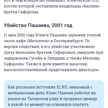
Вот в чем конкретно обвиняют этническую ОПГ,
костяк которой составляли владельцы «Каспия»
братья Сафаровы.
Убийство Пашаева, 2001 год
11 мая 2001 года Юниса Пашаева зарезали толпой
около кафе «Металлон» в Екатеринбурге. По
версии следствия, в его убийстве участвовало
сразу несколько братьев Сафаровых, умершие при
задержании Гусейн и Зияддин, а также Мазахир
Сафаровы. Также в деле имеется заказчик,
высокопоставленный представитель диаспоры.
Как рассказал источник Е1.RU, знакомый с
материалами дела, Юнис Пашаев работал на
рынке на Таганском ряду и продавал одежду,
в какой-то момент он отказался платить