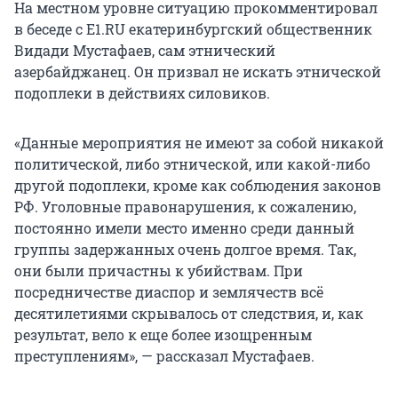
На местном уровне ситуацию прокомментировал
в беседе с Е1.RU екатеринбургский общественник
Видади Мустафаев, сам этнический
азербайджанец. Он призвал не искать этнической
подоплеки в действиях силовиков.
«Данные мероприятия не имеют за собой никакой
политической, либо этнической, или какой-либо
другой подоплеки, кроме как соблюдения законов
РФ. Уголовные правонарушения, к сожалению,
постоянно имели место именно среди данный
группы задержанных очень долгое время. Так,
они были причастны к убийствам. При
посредничестве диаспор и землячеств всё
десятилетиями скрывалось от следствия, и, как
результат, вело к еще более изощренным
преступлениям», — рассказал Мустафаев.