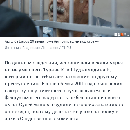
Акиф Сафаров 29 июня тоже был отправлен под стражу
Источник: 
Владислав Лоншаков / E1.RU
По данным следствия, исполнителя искали через
ныне умершего
Турана К.
и
Шуджаяддина Р.,
который ныне отбывает наказание по другому
преступлению. Киллер 6 мая 2011 года выстрелил
в жертву, но у пистолета случилась осечка, и
Фехруз смог его задержать не без помощи своего
сына. Сулейманова осудили, но своих заказчиков
он не сдал, поэтому дело также ушло на полку в
архив Следственного комитета.