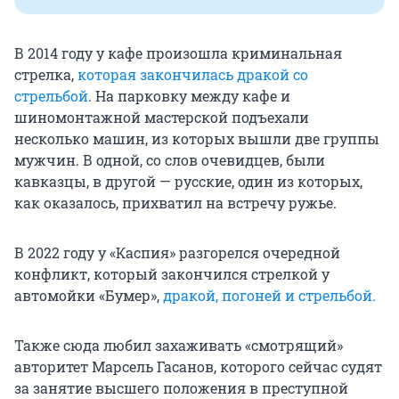
В 2014 году у кафе произошла криминальная
стрелка,
которая закончилась дракой со
стрельбой
. На парковку между кафе и
шиномонтажной мастерской подъехали
несколько машин, из которых вышли две группы
мужчин. В одной, со слов очевидцев, были
кавказцы, в другой — русские, один из которых,
как оказалось, прихватил на встречу ружье.
В 2022 году у «Каспия» разгорелся очередной
конфликт, который закончился стрелкой у
автомойки «Бумер»,
дракой, погоней и стрельбой.
Также сюда любил захаживать «смотрящий»
авторитет Марсель Гасанов, которого сейчас судят
за занятие высшего положения в преступной