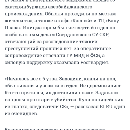
екатеринбуржцев азербайджанского
происхождения. Обыски проходили по местам
жительства, а также в кафе «Каспий» и ТЦ «Баку
Плаза». Инициатором был четвертый отдел по
особо важным делам Свердловского СУ СКР,
отвечающий за расследование тяжких
преступлений прошлых лет. За оперативное
сопровождение отвечали ГУ МВД и ФСБ, а
силовую поддержку оказывала Росгвардия.
«Началось все с 6 утра. Заходили, клали на пол,
обыскивали и увозили в отдел. Не церемонились.
Кто-то прятался, их доставили позже. Задавали
вопросы про старые убийства. Куча полицейских
из главка, следователи СК», — рассказал E1.RU один
из очевидцев.
Вскоре стало известно, в чем подозревают