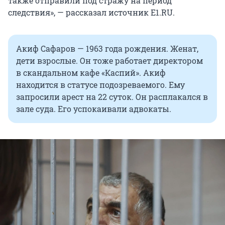
также отправили под стражу на период
следствия», — рассказал источник Е1.RU.
Акиф Сафаров — 1963 года рождения. Женат,
дети взрослые. Он тоже работает директором
в скандальном кафе «Каспий». Акиф
находится в статусе подозреваемого. Ему
запросили арест на 22 суток. Он расплакался в
зале суда. Его успокаивали адвокаты.